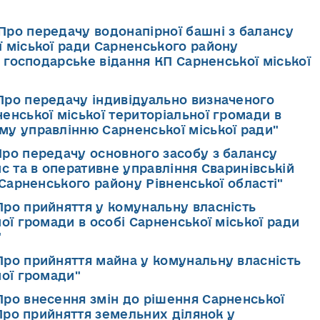
"Про передачу водонапірної башні з балансу
 міської ради Сарненського району
у господарське відання КП Сарненської міської
"Про передачу індивідуально визначеного
енської міської територіальної громади в
му управлінню Сарненської міської ради"
"Про передачу основного засобу з балансу
нс та в оперативне управління Сваринівській
 Сарненського району Рівненської області"
"Про прийняття у комунальну власність
ої громади в особі Сарненської міської ради
"
"Про прийняття майна у комунальну власність
ної громади"
"Про внесення змін до рішення Сарненської
«Про прийняття земельних ділянок у