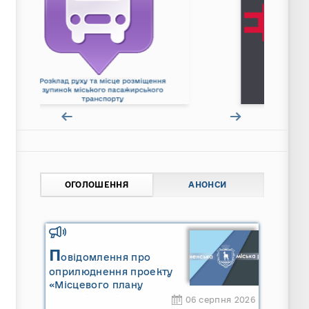
ОГОЛОШЕННЯ
АНОНСИ
П
овідомлення про
оприлюднення проекту
«Місцевого плану
управління відходами
06 серпня 2026