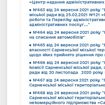
«Центр надання адміністративних 
№463 від 24 вересня 2021 року 
міської ради від 25.02.2021 №12
роботи та Переліку адміністратив
адміністративних послуг..."
№464 від 24 вересня 2021 року "
на списання автомобілів"
№465 від 24 вересня 2021 року 
власності Сарненської міської тер
щодо яких прийнято рішення про 
№466 від 24 вересня 2021 року 
комісії Сарненської міської ради
ради від 20 листопада 2020 року №
№467 від 24 вересня 2021 року 
Сарненської міської територіальн
№468 від 24 вересня 2021 року 
Сарненської міської територіальн
некомерційного підприємства «Са