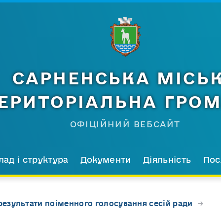
САРНЕНСЬКА МІСЬ
ЕРИТОРІАЛЬНА ГРО
ОФІЦІЙНИЙ ВЕБСАЙТ
лад і структура
Документи
Діяльність
Пос
результати поіменного голосування сесій ради
→