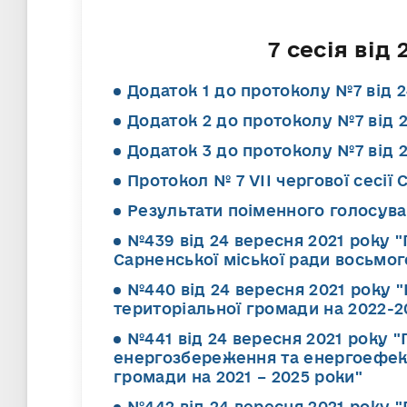
7 сесія від
Додаток 1 до протоколу №7 від 2
Додаток 2 до протоколу №7 від 
Додаток 3 до протоколу №7 від 
Протокол № 7 VІІ чергової сесії 
Результати поіменного голосуван
№439 від 24 вересня 2021 року "
Сарненської міської ради восьмог
№440 від 24 вересня 2021 року 
територіальної громади на 2022-2
№441 від 24 вересня 2021 року
енергозбереження та енергоефект
громади на 2021 – 2025 роки"
№442 від 24 вересня 2021 року 