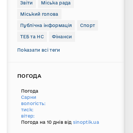
Звіти
Міська рада
Міський голова
Публічна інформація
Спорт
ТЕБ та НС
Фінанси
Показати всі теги
ПОГОДА
Погода
Сарни
вологість:
тиск:
вітер:
Погода на 10 днів від
sinoptik.ua