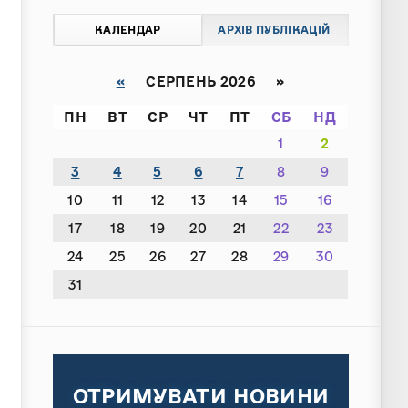
КАЛЕНДАР
АРХІВ ПУБЛІКАЦІЙ
«
СЕРПЕНЬ 2026 »
ПН
ВТ
СР
ЧТ
ПТ
СБ
НД
1
2
3
4
5
6
7
8
9
10
11
12
13
14
15
16
17
18
19
20
21
22
23
24
25
26
27
28
29
30
31
ОТРИМУВАТИ НОВИНИ