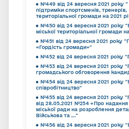
№449 від 24 вересня 2021 року 
підтримки спортсменів, тренерів,
територіальної громади на 2021 рі
№450 від 24 вересня 2021 року 
міської територіальної громади на
№451 від 24 вересня 2021 року "
«Гордість громади»"
№452 від 24 вересня 2021 року 
№453 від 24 вересня 2021 року 
громадського обговорення кандид
№454 від 24 вересня 2021 року 
співробітництво"
№455 від 24 вересня 2021 року "
від 28.05.2021 №254 «Про наданн
міської ради на розроблення дет
Військова та ..."
№456 від 24 вересня 2021 року 