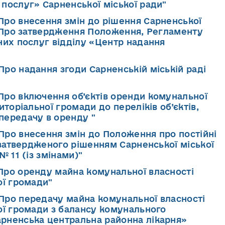
послуг» Сарненської міської ради"
"Про внесення змін до рішення Сарненської
1 «Про затвердження Положення, Регламенту
них послуг відділу «Центр надання
Про надання згоди Сарненській міській раді
"Про включення об’єктів оренди комунальної
иторіальної громади до переліків об’єктів,
передачу в оренду "
"Про внесення змін до Положення про постійні
, затвердженого рішенням Сарненської міської
 11 (із змінами)"
"Про оренду майна комунальної власності
ої громади"
"Про передачу майна комунальної власності
ої громади з балансу комунального
рненська центральна районна лікарня»