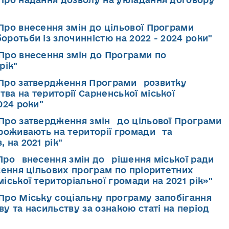
"Про внесення змін до цільової Програми
ротьби із злочинністю на 2022 - 2024 роки"
"Про внесення змін до Програми по
рік"
 "Про затвердження Програми розвитку
а на території Сарненської міської
024 роки"
"Про затвердження змін до цільової Програми
проживають на території громади та
 на 2021 рік"
"Про внесення змін до рішення міської ради
ження цільових програм по пріоритетних
іської територіальної громади на 2021 рік»"
"Про Міську соціальну програму запобігання
у та насильству за ознакою статі на період