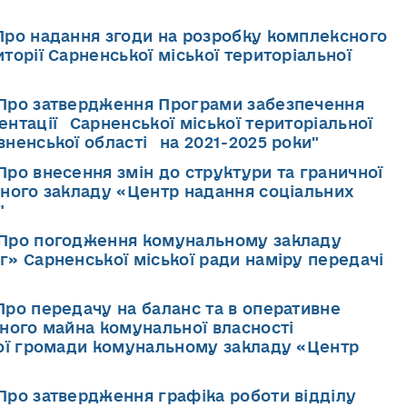
"Про надання згоди на розробку комплексного
торії Сарненської міської територіальної
 "Про затвердження Програми забезпечення
нтації Сарненської міської територіальної
ненської області на 2021-2025 роки"
Про внесення змін до структури та граничної
ьного закладу «Центр надання соціальних
"
 "Про погодження комунальному закладу
» Сарненської міської ради наміру передачі
Про передачу на баланс та в оперативне
еного майна комунальної власності
ної громади комунальному закладу «Центр
"Про затвердження графіка роботи відділу