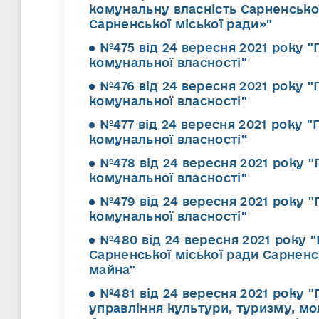
комунальну власність Сарненської
Сарненської міської ради»"
№475 від 24 вересня 2021 року 
комунальної власності"
№476 від 24 вересня 2021 року 
комунальної власності"
№477 від 24 вересня 2021 року 
комунальної власності"
№478 від 24 вересня 2021 року 
комунальної власності"
№479 від 24 вересня 2021 року 
комунальної власності"
№480 від 24 вересня 2021 року 
Сарненської міської ради Сарненс
майна"
№481 від 24 вересня 2021 року "
управління культури, туризму, мо