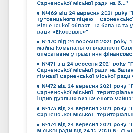
Сарненської міської ради на б..."
№469 від 24 вересня 2021 року 
Тутовицького ліцею Сарненської
Рівненської області на баланс та 
ради «Екосервіс»"
№470 від 24 вересня 2021 року 
майна комунальної власності Сарн
оперативне управління фінансово
№471 від 24 вересня 2021 року 
Сарненської міської ради на бала
гімназії Сарненської міської ради
№472 від 24 вересня 2021 року 
Сарненської міської територіальн
індивідуально визначеного майна
№473 від 24 вересня 2021 року 
Сарненської міської територіаль
№474 від 24 вересня 2021 року 
міської ради від 24.12.2020 № 71 