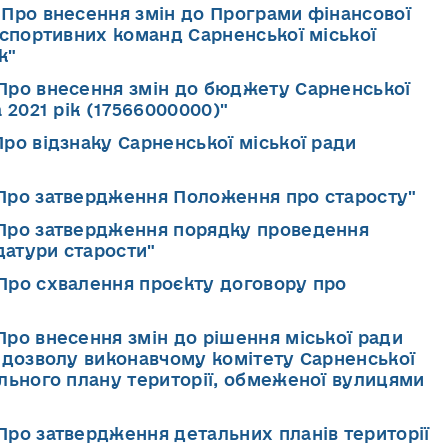
" Про внесення змін до Програми фінансової
 спортивних команд Сарненської міської
к"
"Про внесення змін до бюджету Сарненської
 2021 рік (17566000000)"
Про відзнаку Сарненської міської ради
"Про затвердження Положення про старосту"
"Про затвердження порядку проведення
атури старости"
"Про схвалення проєкту договору про
Про внесення змін до рішення міської ради
я дозволу виконавчому комітету Сарненської
ального плану території, обмеженої вулицями
"Про затвердження детальних планів території