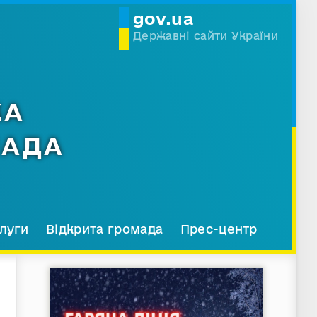
gov.ua
Державні сайти України
КА
МАДА
луги
Відкрита громада
Прес-центр