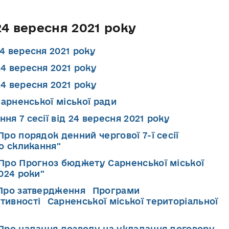
 24 вересня 2021 року
4 вересня 2021 року
24 вересня 2021 року
24 вересня 2021 року
Сарненської міської ради
ня 7 сесії від 24 вересня 2021 року
Про порядок денний чергової 7-ї сесії
о скликання"
"Про Прогноз бюджету Сарненської міської
024 роки"
 "Про затвердження Програми
ивності Сарненської міської територіальної
"Про надання дозволу на укладання договору