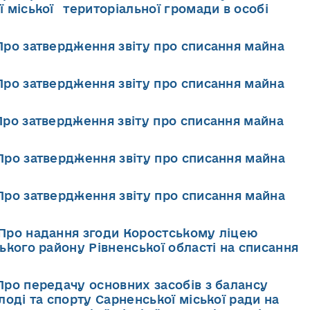
 міської територіальної громади в особі
"Про затвердження звіту про списання майна
"Про затвердження звіту про списання майна
"Про затвердження звіту про списання майна
"Про затвердження звіту про списання майна
"Про затвердження звіту про списання майна
"Про надання згоди Коростському ліцею
ького району Рівненської області на списання
Про передачу основних засобів з балансу
лоді та спорту Сарненської міської ради на