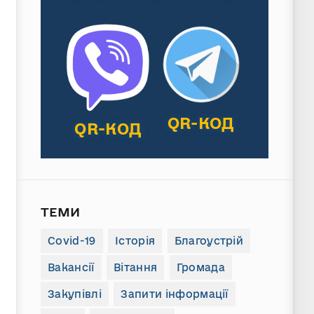
QR-КОД
QR-КОД
ТЕМИ
Covid-19
Історія
Благоустрій
Вакансії
Вітання
Громада
Закупівлі
Запити інформації