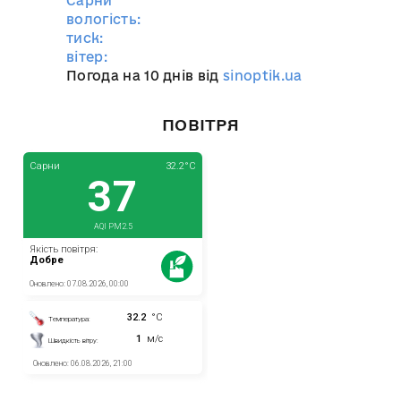
Сарни
вологість:
тиск:
вітер:
Погода на 10 днів від
sinoptik.ua
ПОВІТРЯ