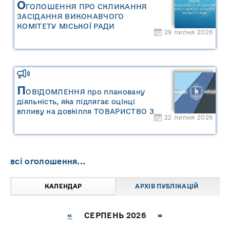
О
ГОЛОШЕННЯ ПРО СКЛИКАННЯ
ЗАСІДАННЯ ВИКОНАВЧОГО
КОМІТЕТУ МІСЬКОЇ РАДИ
29 липня 2026
П
ОВІДОМЛЕННЯ про плановану
діяльність, яка підлягає оцінці
впливу на довкілля ТОВАРИСТВО З
22 липня 2026
ОБМЕЖЕНОЮ ВІДПОВІДАЛЬНІСТЮ
"САРНИ ОІЛ"
всі оголошення...
КАЛЕНДАР
АРХІВ ПУБЛІКАЦІЙ
«
СЕРПЕНЬ 2026 »