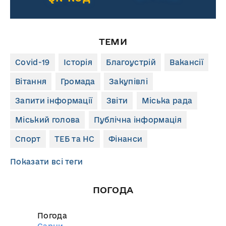
ТЕМИ
Covid-19
Історія
Благоустрій
Вакансії
Вітання
Громада
Закупівлі
Запити інформації
Звіти
Міська рада
Міський голова
Публічна інформація
Спорт
ТЕБ та НС
Фінанси
Показати всі теги
ПОГОДА
Погода