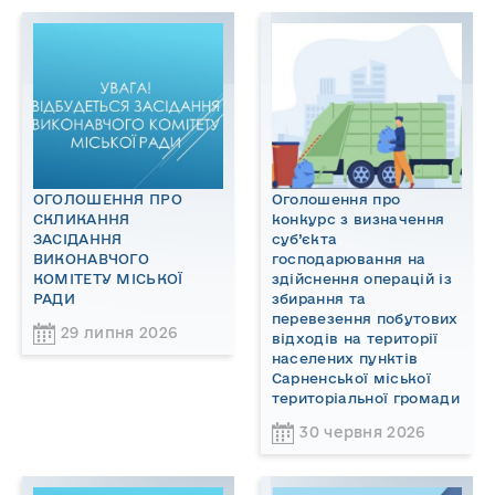
ОГОЛОШЕННЯ ПРО
Оголошення про
СКЛИКАННЯ
конкурс з визначення
ЗАСІДАННЯ
суб’єкта
ВИКОНАВЧОГО
господарювання на
КОМІТЕТУ МІСЬКОЇ
здійснення операцій із
РАДИ
збирання та
перевезення побутових
29 липня 2026
відходів на території
населених пунктів
Сарненської міської
територіальної громади
30 червня 2026