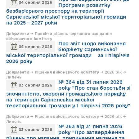
04 серпня 2026
Програми розвитку
безбар’єрного простору на території
Сарненської міської територіальної громади
на 2025 - 2027 роки
Документи → Проєкти рішень чергового засідання
виконавчого комітету
Про звіт щодо виконання
04 серпня 2026
бюджету Сарненської
міської територіальної громади за І півріччя
2026 року
Документи → Рішення виконавчого комітету → 2026 рік →
Липень
№ 364 від 31 липня 2026
03 серпня 2026
року "Про стан боротьби зі
злочинністю, охорони громадського порядку
на території Сарненської міської
територіальної громади у І півріччі 2026 року"
Документи → Рішення виконавчого комітету → 2026 рік →
Липень
№ 363 від 31 липня 2026
03 серпня 2026
року "Про затвердження
рішень про надання, припинення надання та