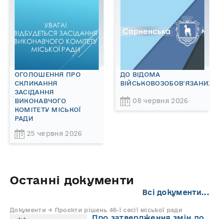
ОГОЛОШЕННЯ ПРО
ДО ВІДОМА
СКЛИКАННЯ
ВІЙСЬКОВОЗОБОВ'ЯЗАНИХ!
ЗАСІДАННЯ
08 червня 2026
ВИКОНАВЧОГО
КОМІТЕТУ МІСЬКОЇ
РАДИ
25 червня 2026
Останні документи
Всі документи...
Документи → Проєкти рішень 46-ї сесії міської ради
Про затвердження змін до