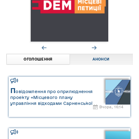
ОГОЛОШЕННЯ
АНОНСИ
П
овідомлення про оприлюднення
проекту «Місцевого плану
управління відходами Сарненської
Вчора, 16:14
міської територіальної громади» та
«Звіту про стратегічну екологічну
оцінку «Місцевого плану
управління відходами Сарненської
міської територіальної громади»