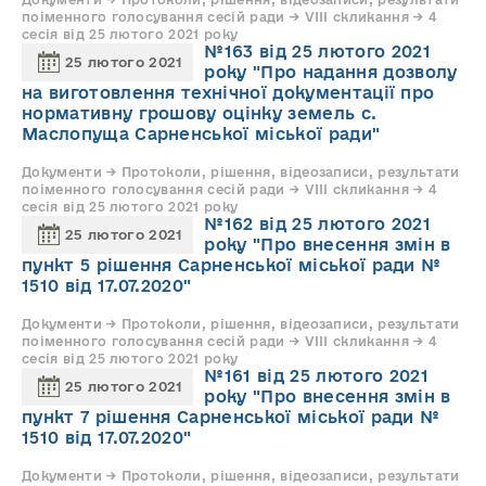
поіменного голосування сесій ради → VIII скликання → 4
сесія від 25 лютого 2021 року
№163 від 25 лютого 2021
25 лютого 2021
року "Про надання дозволу
на виготовлення технічної документації про
нормативну грошову оцінку земель с.
Маслопуща Сарненської міської ради"
Документи → Протоколи, рішення, відеозаписи, результати
поіменного голосування сесій ради → VIII скликання → 4
сесія від 25 лютого 2021 року
№162 від 25 лютого 2021
25 лютого 2021
року "Про внесення змін в
пункт 5 рішення Сарненської міської ради №
1510 від 17.07.2020"
Документи → Протоколи, рішення, відеозаписи, результати
поіменного голосування сесій ради → VIII скликання → 4
сесія від 25 лютого 2021 року
№161 від 25 лютого 2021
25 лютого 2021
року "Про внесення змін в
пункт 7 рішення Сарненської міської ради №
1510 від 17.07.2020"
Документи → Протоколи, рішення, відеозаписи, результати