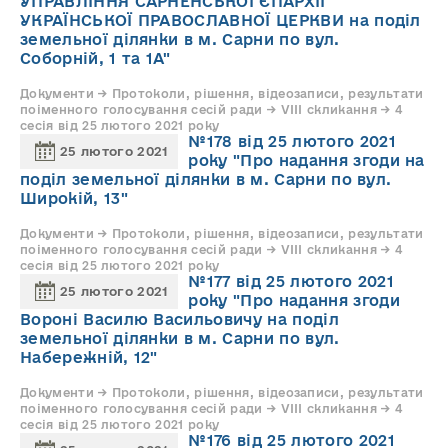
УПРАВЛІННЯ САРНЕНСЬКОЇ ЄПАРХІЇ
УКРАЇНСЬКОЇ ПРАВОСЛАВНОЇ ЦЕРКВИ на поділ
земельної ділянки в м. Сарни по вул.
Соборній, 1 та 1А"
Документи → Протоколи, рішення, відеозаписи, результати
поіменного голосування сесій ради → VIII скликання → 4
сесія від 25 лютого 2021 року
№178 від 25 лютого 2021
25 лютого 2021
року "Про надання згоди на
поділ земельної ділянки в м. Сарни по вул.
Широкій, 13"
Документи → Протоколи, рішення, відеозаписи, результати
поіменного голосування сесій ради → VIII скликання → 4
сесія від 25 лютого 2021 року
№177 від 25 лютого 2021
25 лютого 2021
року "Про надання згоди
Вороні Василю Васильовичу на поділ
земельної ділянки в м. Сарни по вул.
Набережній, 12"
Документи → Протоколи, рішення, відеозаписи, результати
поіменного голосування сесій ради → VIII скликання → 4
сесія від 25 лютого 2021 року
№176 від 25 лютого 2021