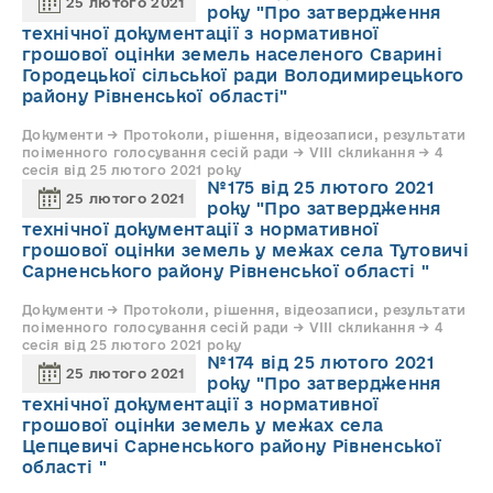
25 лютого 2021
року "Про затвердження
технічної документації з нормативної
грошової оцінки земель населеного Сварині
Городецької сільської ради Володимирецького
району Рівненської області"
Документи → Протоколи, рішення, відеозаписи, результати
поіменного голосування сесій ради → VIII скликання → 4
сесія від 25 лютого 2021 року
№175 від 25 лютого 2021
25 лютого 2021
року "Про затвердження
технічної документації з нормативної
грошової оцінки земель у межах села Тутовичі
Сарненського району Рівненської області "
Документи → Протоколи, рішення, відеозаписи, результати
поіменного голосування сесій ради → VIII скликання → 4
сесія від 25 лютого 2021 року
№174 від 25 лютого 2021
25 лютого 2021
року "Про затвердження
технічної документації з нормативної
грошової оцінки земель у межах села
Цепцевичі Сарненського району Рівненської
області "