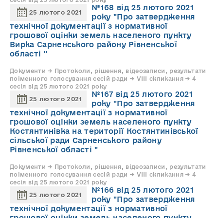
№168 від 25 лютого 2021
25 лютого 2021
року "Про затвердження
технічної документації з нормативної
грошової оцінки земель населеного пункту
Вирка Сарненського району Рівненської
області "
Документи → Протоколи, рішення, відеозаписи, результати
поіменного голосування сесій ради → VIII скликання → 4
сесія від 25 лютого 2021 року
№167 від 25 лютого 2021
25 лютого 2021
року "Про затвердження
технічної документації з нормативної
грошової оцінки земель населеного пункту
Костянтинівка на території Костянтинівської
сільської ради Сарненського району
Рівненської області "
Документи → Протоколи, рішення, відеозаписи, результати
поіменного голосування сесій ради → VIII скликання → 4
сесія від 25 лютого 2021 року
№166 від 25 лютого 2021
25 лютого 2021
року "Про затвердження
технічної документації з нормативної
грошової оцінки земель населеного пункту