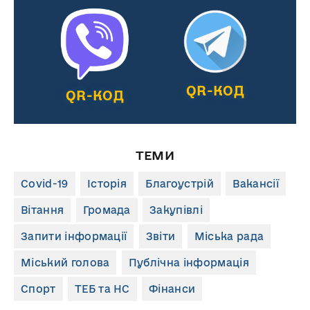
QR-КОД
QR-КОД
ТЕМИ
Covid-19
Історія
Благоустрій
Вакансії
Вітання
Громада
Закупівлі
Запити інформації
Звіти
Міська рада
Міський голова
Публічна інформація
Спорт
ТЕБ та НС
Фінанси