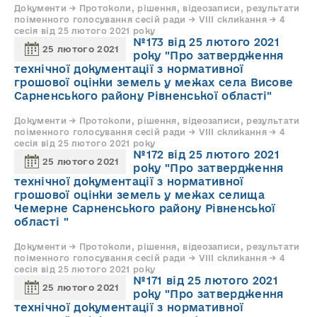
Документи → Протоколи, рішення, відеозаписи, результати
поіменного голосування сесій ради → VIII скликання → 4
сесія від 25 лютого 2021 року
№173 від 25 лютого 2021
25 лютого 2021
року "Про затвердження
технічної документації з нормативної
грошової оцінки земель у межах села Висове
Сарненського району Рівненської області"
Документи → Протоколи, рішення, відеозаписи, результати
поіменного голосування сесій ради → VIII скликання → 4
сесія від 25 лютого 2021 року
№172 від 25 лютого 2021
25 лютого 2021
року "Про затвердження
технічної документації з нормативної
грошової оцінки земель у межах селища
Чемерне Сарненського району Рівненської
області "
Документи → Протоколи, рішення, відеозаписи, результати
поіменного голосування сесій ради → VIII скликання → 4
сесія від 25 лютого 2021 року
№171 від 25 лютого 2021
25 лютого 2021
року "Про затвердження
технічної документації з нормативної