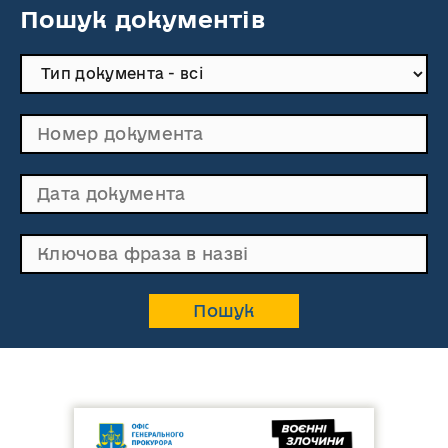
Пошук документів