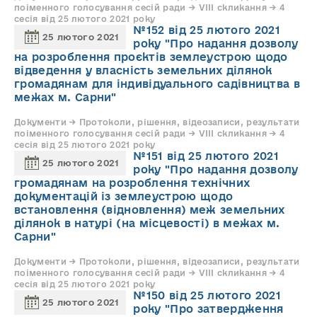
поіменного голосування сесій ради → VIII скликання → 4
сесія від 25 лютого 2021 року
№152 від 25 лютого 2021
25 лютого 2021
року "Про надання дозволу
на розроблення проєктів землеустрою щодо
відведення у власність земельних ділянок
громадянам для індивідуального садівництва в
межах м. Сарни"
Документи → Протоколи, рішення, відеозаписи, результати
поіменного голосування сесій ради → VIII скликання → 4
сесія від 25 лютого 2021 року
№151 від 25 лютого 2021
25 лютого 2021
року "Про надання дозволу
громадянам на розроблення технічних
документацій із землеустрою щодо
встановлення (відновлення) меж земельних
ділянок в натурі (на місцевості) в межах м.
Сарни"
Документи → Протоколи, рішення, відеозаписи, результати
поіменного голосування сесій ради → VIII скликання → 4
сесія від 25 лютого 2021 року
№150 від 25 лютого 2021
25 лютого 2021
року "Про затвердження