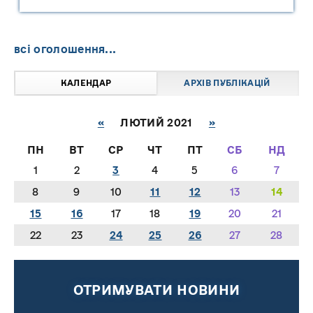
"САРНИ ОІЛ"
всі оголошення...
КАЛЕНДАР
АРХІВ ПУБЛІКАЦІЙ
«
ЛЮТИЙ 2021
»
ПН
ВТ
СР
ЧТ
ПТ
СБ
НД
1
2
3
4
5
6
7
8
9
10
11
12
13
14
15
16
17
18
19
20
21
22
23
24
25
26
27
28
ОТРИМУВАТИ НОВИНИ