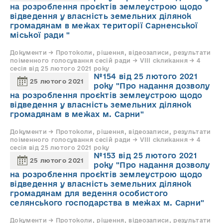
на розроблення проєктів землеустрою щодо
відведення у власність земельних ділянок
громадянам в межах території Сарненської
міської ради "
Документи → Протоколи, рішення, відеозаписи, результати
поіменного голосування сесій ради → VIII скликання → 4
сесія від 25 лютого 2021 року
№154 від 25 лютого 2021
25 лютого 2021
року "Про надання дозволу
на розроблення проєктів землеустрою щодо
відведення у власність земельних ділянок
громадянам в межах м. Сарни"
Документи → Протоколи, рішення, відеозаписи, результати
поіменного голосування сесій ради → VIII скликання → 4
сесія від 25 лютого 2021 року
№153 від 25 лютого 2021
25 лютого 2021
року "Про надання дозволу
на розроблення проєктів землеустрою щодо
відведення у власність земельних ділянок
громадянам для ведення особистого
селянського господарства в межах м. Сарни"
Документи → Протоколи, рішення, відеозаписи, результати