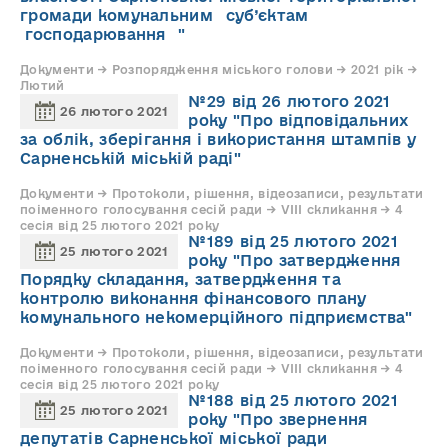
громади комунальним суб’єктам
господарювання "
Документи → Розпорядження міського голови → 2021 рік →
Лютий
№29 від 26 лютого 2021
26 лютого 2021
року "Про відповідальних
за облік, зберігання і використання штампів у
Сарненській міській раді"
Документи → Протоколи, рішення, відеозаписи, результати
поіменного голосування сесій ради → VIII скликання → 4
сесія від 25 лютого 2021 року
№189 від 25 лютого 2021
25 лютого 2021
року "Про затвердження
Порядку складання, затвердження та
контролю виконання фінансового плану
комунального некомерційного підприємства"
Документи → Протоколи, рішення, відеозаписи, результати
поіменного голосування сесій ради → VIII скликання → 4
сесія від 25 лютого 2021 року
№188 від 25 лютого 2021
25 лютого 2021
року "Про звернення
депутатів Сарненської міської ради