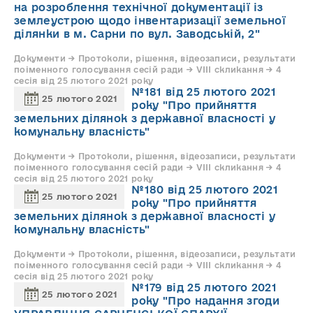
на розроблення технічної документації із
землеустрою щодо інвентаризації земельної
ділянки в м. Сарни по вул. Заводській, 2"
Документи → Протоколи, рішення, відеозаписи, результати
поіменного голосування сесій ради → VIII скликання → 4
сесія від 25 лютого 2021 року
№181 від 25 лютого 2021
25 лютого 2021
року "Про прийняття
земельних ділянок з державної власності у
комунальну власність"
Документи → Протоколи, рішення, відеозаписи, результати
поіменного голосування сесій ради → VIII скликання → 4
сесія від 25 лютого 2021 року
№180 від 25 лютого 2021
25 лютого 2021
року "Про прийняття
земельних ділянок з державної власності у
комунальну власність"
Документи → Протоколи, рішення, відеозаписи, результати
поіменного голосування сесій ради → VIII скликання → 4
сесія від 25 лютого 2021 року
№179 від 25 лютого 2021
25 лютого 2021
року "Про надання згоди