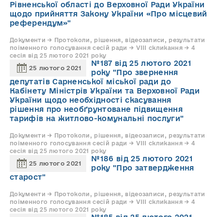
Рівненської області до Верховної Ради України
щодо прийняття Закону України «Про місцевий
референдум»"
Документи → Протоколи, рішення, відеозаписи, результати
поіменного голосування сесій ради → VIII скликання → 4
сесія від 25 лютого 2021 року
№187 від 25 лютого 2021
25 лютого 2021
року "Про звернення
депутатів Сарненської міської ради до
Кабінету Міністрів України та Верховної Ради
України щодо необхідності скасування
рішення про необґрунтоване підвищення
тарифів на житлово-комунальні послуги"
Документи → Протоколи, рішення, відеозаписи, результати
поіменного голосування сесій ради → VIII скликання → 4
сесія від 25 лютого 2021 року
№186 від 25 лютого 2021
25 лютого 2021
року "Про затвердження
старост"
Документи → Протоколи, рішення, відеозаписи, результати
поіменного голосування сесій ради → VIII скликання → 4
сесія від 25 лютого 2021 року