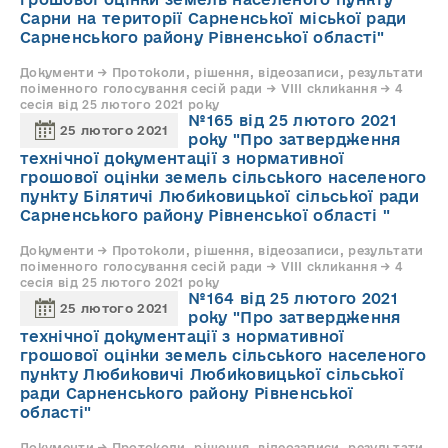
Сарни на території Сарненської міської ради
Сарненського району Рівненської області"
Документи → Протоколи, рішення, відеозаписи, результати
поіменного голосування сесій ради → VIII скликання → 4
сесія від 25 лютого 2021 року
№165 від 25 лютого 2021
25 лютого 2021
року "Про затвердження
технічної документації з нормативної
грошової оцінки земель сільського населеного
пункту Білятичі Любиковицької сільської ради
Сарненського району Рівненської області "
Документи → Протоколи, рішення, відеозаписи, результати
поіменного голосування сесій ради → VIII скликання → 4
сесія від 25 лютого 2021 року
№164 від 25 лютого 2021
25 лютого 2021
року "Про затвердження
технічної документації з нормативної
грошової оцінки земель сільського населеного
пункту Любиковичі Любиковицької сільської
ради Сарненського району Рівненської
області"
Документи → Протоколи, рішення, відеозаписи, результати