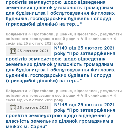
проєктів землеустрою щодо відведення
земельних ділянок у власність громадянам
для будівництва і обслуговування житлових
будників, господарських будівель і споруд
(присадибні ділянки) на тер..."
Документи → Протоколи, рішення, відеозаписи, результати
поіменного голосування сесій ради → VIII скликання → 4
сесія від 25 лютого 2021 року
№149 від 25 лютого 2021
25 лютого 2021
року "Про затвердження
проєктів землеустрою щодо відведення
земельних ділянок у власність громадянам
для будівництва і обслуговування житлових
будників, господарських будівель і споруд
(присадибні ділянки) на тер..."
Документи → Протоколи, рішення, відеозаписи, результати
поіменного голосування сесій ради → VIII скликання → 4
сесія від 25 лютого 2021 року
№148 від 25 лютого 2021
25 лютого 2021
року "Про затвердження
проектів землеустрою щодо відведення у
власність земельних ділянок громадянам в
межах м. Сарни"