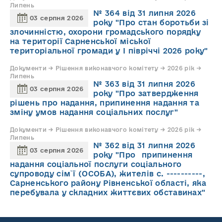
Липень
№ 364 від 31 липня 2026
03 серпня 2026
року "Про стан боротьби зі
злочинністю, охорони громадського порядку
на території Сарненської міської
територіальної громади у І півріччі 2026 року"
Документи → Рішення виконавчого комітету → 2026 рік →
Липень
№ 363 від 31 липня 2026
03 серпня 2026
року "Про затвердження
рішень про надання, припинення надання та
зміну умов надання соціальних послуг"
Документи → Рішення виконавчого комітету → 2026 рік →
Липень
№ 362 від 31 липня 2026
03 серпня 2026
року "Про припинення
надання соціальної послуги соціального
супроводу cім`ї (ОСОБА), жителів с. ----------,
Сарненського району Рівненської області, яка
перебувала у складних життєвих обставинах"