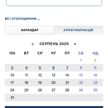
"САРНИ ОІЛ"
всі оголошення...
КАЛЕНДАР
АРХІВ ПУБЛІКАЦІЙ
«
СЕРПЕНЬ 2026 »
ПН
ВТ
СР
ЧТ
ПТ
СБ
НД
1
2
3
4
5
6
7
8
9
10
11
12
13
14
15
16
17
18
19
20
21
22
23
24
25
26
27
28
29
30
31