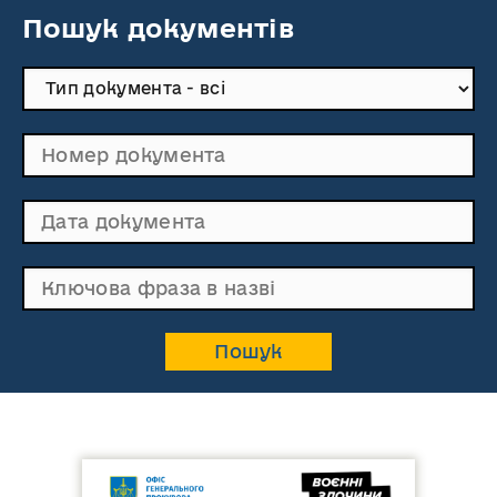
Пошук документів