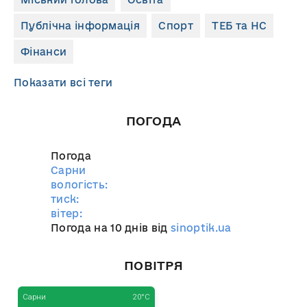
Публічна інформація
Спорт
ТЕБ та НС
Фінанси
Показати всі теги
ПОГОДА
Погода
Сарни
вологість:
тиск:
вітер:
Погода на 10 днів від
sinoptik.ua
ПОВІТРЯ