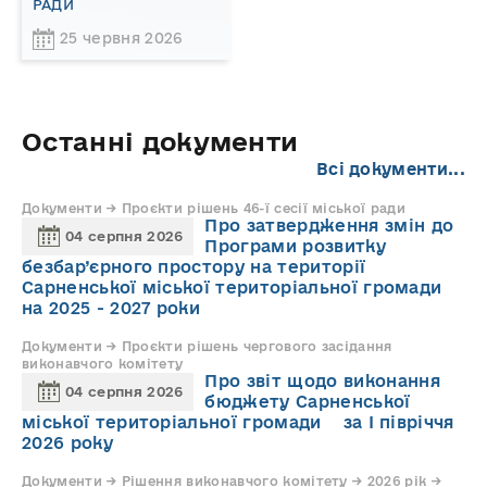
РАДИ
25 червня 2026
Останні документи
Всі документи...
Документи → Проєкти рішень 46-ї сесії міської ради
Про затвердження змін до
04 серпня 2026
Програми розвитку
безбар’єрного простору на території
Сарненської міської територіальної громади
на 2025 - 2027 роки
Документи → Проєкти рішень чергового засідання
виконавчого комітету
Про звіт щодо виконання
04 серпня 2026
бюджету Сарненської
міської територіальної громади за І півріччя
2026 року
Документи → Рішення виконавчого комітету → 2026 рік →