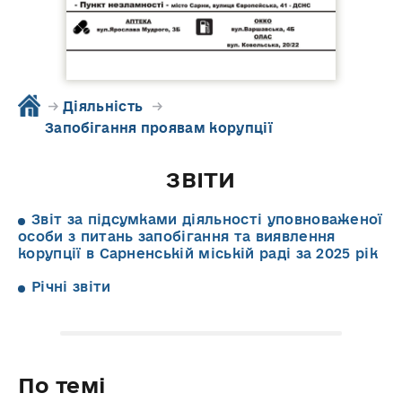
→
Діяльність
→
Запобігaння проявам корупції
ЗВІТИ
Звіт за підсумками діяльності уповноваженої
особи з питань запобігання та виявлення
корупції в Сарненській міській раді за 2025 рік
Річні звіти
По темі