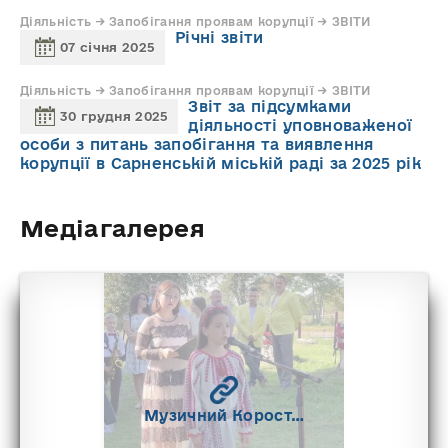
Діяльність → Запобігaння проявам корупції → ЗВІТИ
Річні звіти
07 січня 2025
Діяльність → Запобігaння проявам корупції → ЗВІТИ
Звіт за підсумками
30 грудня 2025
діяльності уповноваженої
особи з питань запобігання та виявлення
корупції в Сарненській міській раді за 2025 рік
Медіагалерея
Музичний Корост…