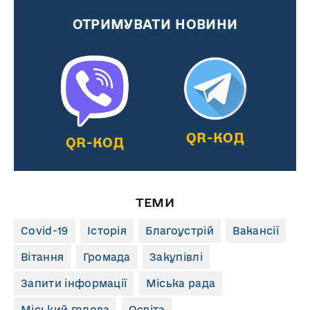
ОТРИМУВАТИ НОВИНИ
QR-КОД
QR-КОД
ТЕМИ
Covid-19
Історія
Благоустрій
Вакансії
Вітання
Громада
Закупівлі
Запити інформації
Міська рада
Міський голова
Освіта