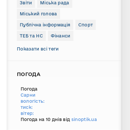
Звіти
Міська рада
Міський голова
Публічна інформація
Спорт
ТЕБ та НС
Фінанси
Показати всі теги
ПОГОДА
Погода
Сарни
вологість:
тиск:
вітер:
Погода на 10 днів від
sinoptik.ua