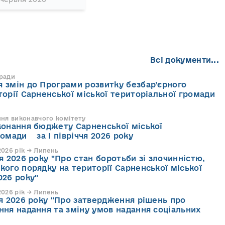
Всі документи...
 ради
 змін до Програми розвитку безбар’єрного
торії Сарненської міської територіальної громади
ння виконавчого комітету
конання бюджету Сарненської міської
ромади за І півріччя 2026 року
026 рік → Липень
я 2026 року "Про стан боротьби зі злочинністю,
кого порядку на території Сарненської міської
026 року"
026 рік → Липень
ня 2026 року "Про затвердження рішень про
ння надання та зміну умов надання соціальних