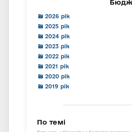
Бюдж
2026 рік
2025 рік
2024 рік
2023 рік
2022 рік
2021 рік
2020 рік
2019 рік
По темі