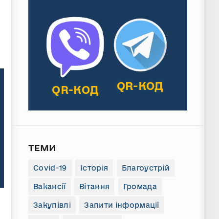
QR-КОД
QR-КОД
ТЕМИ
Covid-19
Історія
Благоустрій
Вакансії
Вітання
Громада
Закупівлі
Запити інформації