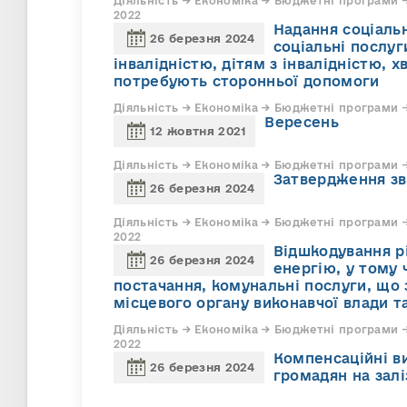
Діяльність → Економіка → Бюджетні програм
2022
Надання соціаль
26 березня 2024
соціальні послуг
інвалідністю, дітям з інвалідністю, х
потребують сторонньої допомоги
Діяльність → Економіка → Бюджетні програми →
Вересень
12 жовтня 2021
Діяльність → Економіка → Бюджетні програми →
Затвердження зві
26 березня 2024
Діяльність → Економіка → Бюджетні програм
2022
Відшкодування р
26 березня 2024
енергію, у тому 
постачання, комунальні послуги, що
місцевого органу виконавчої влади т
Діяльність → Економіка → Бюджетні програм
2022
Компенсаційні ви
26 березня 2024
громадян на зал