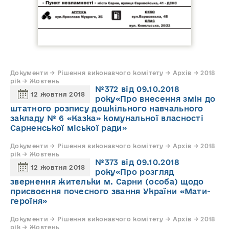
Документи → Рішення виконавчого комітету → Архів → 2018
рік → Жовтень
№372 від 09.10.2018
12 жовтня 2018
року«Про внесення змін до
штатного розпису дошкільного навчального
закладу № 6 «Казка» комунальної власності
Сарненської міської ради»
Документи → Рішення виконавчого комітету → Архів → 2018
рік → Жовтень
№373 від 09.10.2018
12 жовтня 2018
року«Про розгляд
звернення жительки м. Сарни (особа) щодо
присвоєння почесного звання України «Мати-
героїня»
Документи → Рішення виконавчого комітету → Архів → 2018
рік → Жовтень