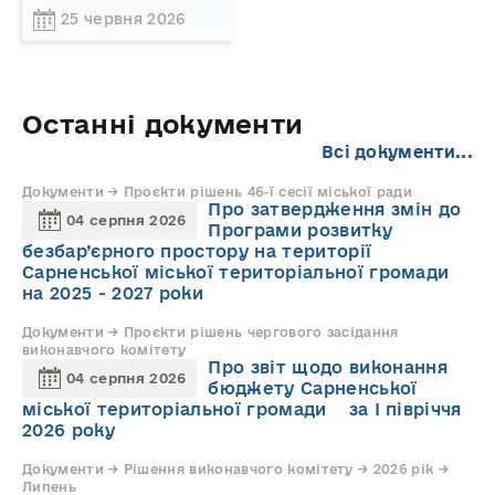
25 червня 2026
Останні документи
Всі документи...
Документи → Проєкти рішень 46-ї сесії міської ради
Про затвердження змін до
04 серпня 2026
Програми розвитку
безбар’єрного простору на території
Сарненської міської територіальної громади
на 2025 - 2027 роки
Документи → Проєкти рішень чергового засідання
виконавчого комітету
Про звіт щодо виконання
04 серпня 2026
бюджету Сарненської
міської територіальної громади за І півріччя
2026 року
Документи → Рішення виконавчого комітету → 2026 рік →
Липень