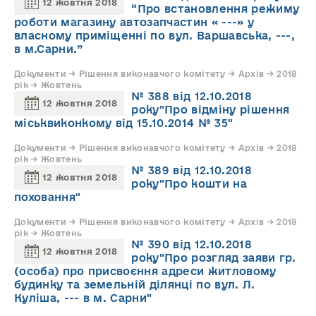
12 жовтня 2018
“Про встановлення режиму
роботи магазину автозапчастин « ---» у
власному приміщенні по вул. Варшавська, ---,
в м.Сарни.”
Документи → Рішення виконавчого комітету → Архів → 2018
рік → Жовтень
№ 388 від 12.10.2018
12 жовтня 2018
року"Про відміну рішення
міськвиконкому від 15.10.2014 № 35"
Документи → Рішення виконавчого комітету → Архів → 2018
рік → Жовтень
№ 389 від 12.10.2018
12 жовтня 2018
року"Про кошти на
поховання"
Документи → Рішення виконавчого комітету → Архів → 2018
рік → Жовтень
№ 390 від 12.10.2018
12 жовтня 2018
року"Про розгляд заяви гр.
(особа) про присвоєння адреси житловому
будинку та земельній ділянці по вул. Л.
Куліша, --- в м. Сарни"