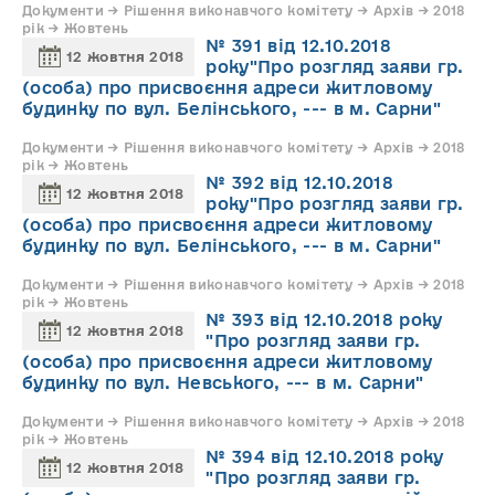
Документи → Рішення виконавчого комітету → Архів → 2018
рік → Жовтень
№ 391 від 12.10.2018
12 жовтня 2018
року"Про розгляд заяви гр.
(особа) про присвоєння адреси житловому
будинку по вул. Белінського, --- в м. Сарни"
Документи → Рішення виконавчого комітету → Архів → 2018
рік → Жовтень
№ 392 від 12.10.2018
12 жовтня 2018
року"Про розгляд заяви гр.
(особа) про присвоєння адреси житловому
будинку по вул. Белінського, --- в м. Сарни"
Документи → Рішення виконавчого комітету → Архів → 2018
рік → Жовтень
№ 393 від 12.10.2018 року
12 жовтня 2018
"Про розгляд заяви гр.
(особа) про присвоєння адреси житловому
будинку по вул. Невського, --- в м. Сарни"
Документи → Рішення виконавчого комітету → Архів → 2018
рік → Жовтень
№ 394 від 12.10.2018 року
12 жовтня 2018
"Про розгляд заяви гр.