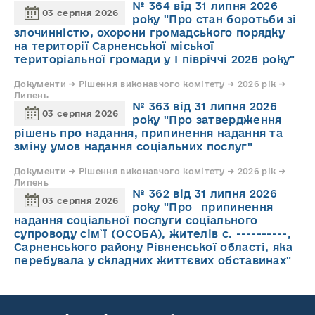
№ 364 від 31 липня 2026
03 серпня 2026
року "Про стан боротьби зі
злочинністю, охорони громадського порядку
на території Сарненської міської
територіальної громади у І півріччі 2026 року"
Документи → Рішення виконавчого комітету → 2026 рік →
Липень
№ 363 від 31 липня 2026
03 серпня 2026
року "Про затвердження
рішень про надання, припинення надання та
зміну умов надання соціальних послуг"
Документи → Рішення виконавчого комітету → 2026 рік →
Липень
№ 362 від 31 липня 2026
03 серпня 2026
року "Про припинення
надання соціальної послуги соціального
супроводу cім`ї (ОСОБА), жителів с. ----------,
Сарненського району Рівненської області, яка
перебувала у складних життєвих обставинах"