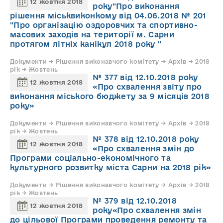
12 жовтня 2018
року"Про виконання
рішення міськвиконкому від 04.06.2018 № 201
"Про організацію оздоровчих та спортивно-
масових заходів на території м. Сарни
протягом літніх канікул 2018 року "
Документи → Рішення виконавчого комітету → Архів → 2018
рік → Жовтень
№ 377 від 12.10.2018 року
12 жовтня 2018
«Про схвалення звіту про
виконання міського бюджету за 9 місяців 2018
року»
Документи → Рішення виконавчого комітету → Архів → 2018
рік → Жовтень
№ 378 від 12.10.2018 року
12 жовтня 2018
«Про схвалення змін до
Програми соціально-економічного та
культурного розвитку міста Сарни на 2018 рік»
Документи → Рішення виконавчого комітету → Архів → 2018
рік → Жовтень
№ 379 від 12.10.2018
12 жовтня 2018
року«Про схвалення змін
до цільової Програми проведення ремонту та