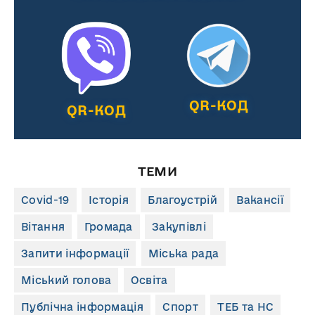
QR-КОД
QR-КОД
ТЕМИ
Covid-19
Історія
Благоустрій
Вакансії
Вітання
Громада
Закупівлі
Запити інформації
Міська рада
Міський голова
Освіта
Публічна інформація
Спорт
ТЕБ та НС