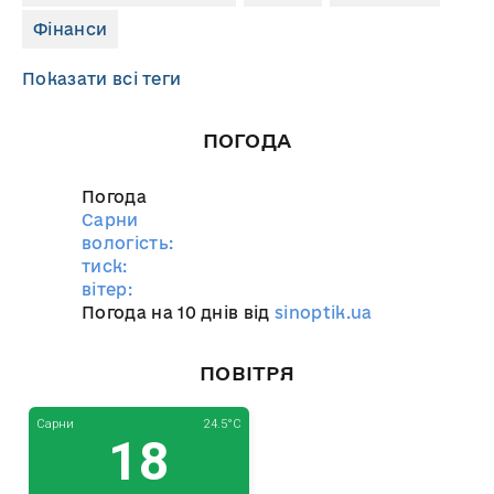
Фінанси
Показати всі теги
ПОГОДА
Погода
Сарни
вологість:
тиск:
вітер:
Погода на 10 днів від
sinoptik.ua
ПОВІТРЯ