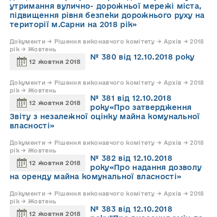
утримання вулично- дорожньої мережі міста,
підвищення рівня безпеки дорожнього руху на
території м.Сарни на 2018 рік»
Документи → Рішення виконавчого комітету → Архів → 2018
рік → Жовтень
№ 380 від 12.10.2018 року
12 жовтня 2018
Документи → Рішення виконавчого комітету → Архів → 2018
рік → Жовтень
№ 381 від 12.10.2018
12 жовтня 2018
року«Про затвердження
Звіту з незалежної оцінку майна комунальної
власності»
Документи → Рішення виконавчого комітету → Архів → 2018
рік → Жовтень
№ 382 від 12.10.2018
12 жовтня 2018
року«Про надання дозволу
на оренду майна комунальної власності»
Документи → Рішення виконавчого комітету → Архів → 2018
рік → Жовтень
№ 383 від 12.10.2018
12 жовтня 2018