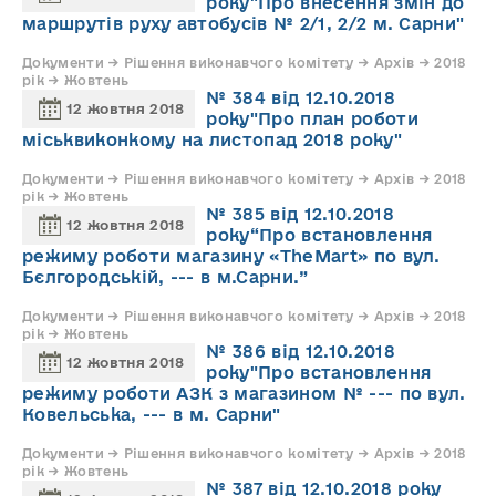
року"Про внесення змін до
маршрутів руху автобусів № 2/1, 2/2 м. Сарни"
Документи → Рішення виконавчого комітету → Архів → 2018
рік → Жовтень
№ 384 від 12.10.2018
12 жовтня 2018
року"Про план роботи
міськвиконкому на листопад 2018 року"
Документи → Рішення виконавчого комітету → Архів → 2018
рік → Жовтень
№ 385 від 12.10.2018
12 жовтня 2018
року“Про встановлення
режиму роботи магазину «TheMart» по вул.
Бєлгородській, --- в м.Сарни.”
Документи → Рішення виконавчого комітету → Архів → 2018
рік → Жовтень
№ 386 від 12.10.2018
12 жовтня 2018
року"Про встановлення
режиму роботи АЗК з магазином № --- по вул.
Ковельська, --- в м. Сарни"
Документи → Рішення виконавчого комітету → Архів → 2018
рік → Жовтень
№ 387 від 12.10.2018 року