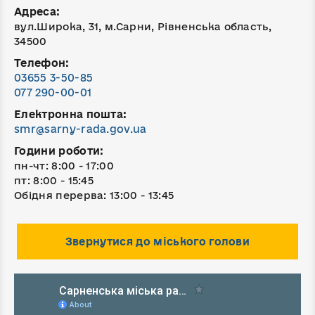
Адреса:
вул.Широка, 31, м.Сарни, Рівненська область,
34500
Телефон:
03655 3-50-85
077 290-00-01
Електронна пошта:
smr@sarny-rada.gov.ua
Години роботи:
пн-чт: 8:00 - 17:00
пт: 8:00 - 15:45
Обідня перерва: 13:00 - 13:45
Звернутися до міського голови