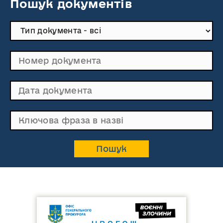
Пошук документів