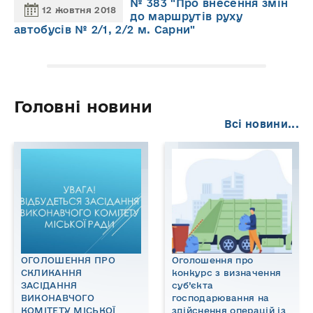
№ 383 "Про внесення змін
12 жовтня 2018
до маршрутів руху
автобусів № 2/1, 2/2 м. Сарни"
Головні новини
Всі новини...
ОГОЛОШЕННЯ ПРО
Оголошення про
СКЛИКАННЯ
конкурс з визначення
ЗАСІДАННЯ
суб’єкта
ВИКОНАВЧОГО
господарювання на
КОМІТЕТУ МІСЬКОЇ
здійснення операцій із