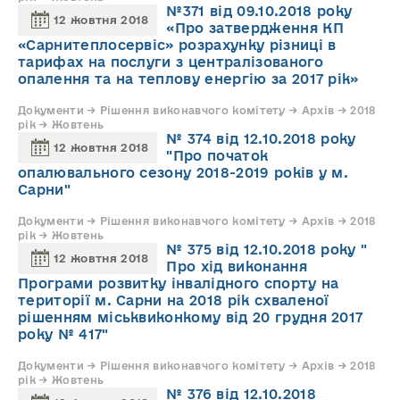
№371 від 09.10.2018 року
12 жовтня 2018
«Про затвердження КП
«Сарнитеплосервіс» розрахунку різниці в
тарифах на послуги з централізованого
опалення та на теплову енергію за 2017 рік»
Документи → Рішення виконавчого комітету → Архів → 2018
рік → Жовтень
№ 374 від 12.10.2018 року
12 жовтня 2018
"Про початок
опалювального сезону 2018-2019 років у м.
Сарни"
Документи → Рішення виконавчого комітету → Архів → 2018
рік → Жовтень
№ 375 від 12.10.2018 року "
12 жовтня 2018
Про хід виконання
Програми розвитку інвалідного спорту на
території м. Сарни на 2018 рік схваленої
рішенням міськвиконкому від 20 грудня 2017
року № 417"
Документи → Рішення виконавчого комітету → Архів → 2018
рік → Жовтень
№ 376 від 12.10.2018