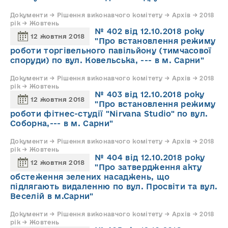
Документи → Рішення виконавчого комітету → Архів → 2018
рік → Жовтень
№ 402 від 12.10.2018 року
12 жовтня 2018
"Про встановлення режиму
роботи торгівельного павільйону (тимчасової
споруди) по вул. Ковельська, --- в м. Сарни"
Документи → Рішення виконавчого комітету → Архів → 2018
рік → Жовтень
№ 403 від 12.10.2018 року
12 жовтня 2018
"Про встановлення режиму
роботи фітнес-студії "Nirvana Studio" по вул.
Соборна,--- в м. Сарни"
Документи → Рішення виконавчого комітету → Архів → 2018
рік → Жовтень
№ 404 від 12.10.2018 року
12 жовтня 2018
"Про затвердження акту
обстеження зелених насаджень, що
підлягають видаленню по вул. Просвіти та вул.
Веселій в м.Сарни"
Документи → Рішення виконавчого комітету → Архів → 2018
рік → Жовтень