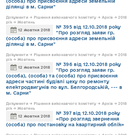
(особа) про присвоєння адреси земельній
ділянці в м. Сарни"
Документи → Рішення виконавчого комітету → Архів → 2018
рік → Жовтень
№ 395 від 12.10.2018 року
12 жовтня 2018
"Про розгляд заяви гр.
(особа) про присвоєння адреси земельній
ділянці в м. Сарни"
Документи → Рішення виконавчого комітету → Архів → 2018
рік → Жовтень
№ 396 від 12.10.2018 року
12 жовтня 2018
"Про розгляд заяви гр.
(особа), (особа) та (особа) про присвоєння
адреси частині будівлі цеху по ремонту
електродвигунів по вул. Белгородській, --- в
м. Сарни"
Документи → Рішення виконавчого комітету → Архів → 2018
рік → Жовтень
№ 397 від 12.10.2018 року
12 жовтня 2018
«Про розгляд звернення
(особа) про постановку на квартирний облік»