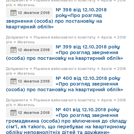
Документи → Рішення виконавчого комітету → Архів → 2018
рік → Жовтень
№ 398 від 12.10.2018
12 жовтня 2018
року«Про розгляд
звернення (особа) про постановку на
квартирний облік»
Документи → Рішення виконавчого комітету → Архів → 2018
рік → Жовтень
№ 399 від 12.10.2018 року
12 жовтня 2018
«Про розгляд звернення
(особа) про постановку на квартирний облік»
Документи → Рішення виконавчого комітету → Архів → 2018
рік → Жовтень
№ 400 від 12.10.2018 року
12 жовтня 2018
«Про розгляд звернення
(особа) про постановку на квартирний облік»
Документи → Рішення виконавчого комітету → Архів → 2018
рік → Жовтень
№ 401 від 12.10.2018 року
12 жовтня 2018
«Про розгляд звернення
громадянина (особа) про включення до складу
сім’ї, як такого, що перебуває на квартирному
обліку неповнолітніх дітей та дружини»