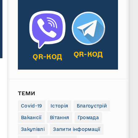
QR-КОД
QR-КОД
ТЕМИ
Covid-19
Історія
Благоустрій
Вакансії
Вітання
Громада
Закупівлі
Запити інформації