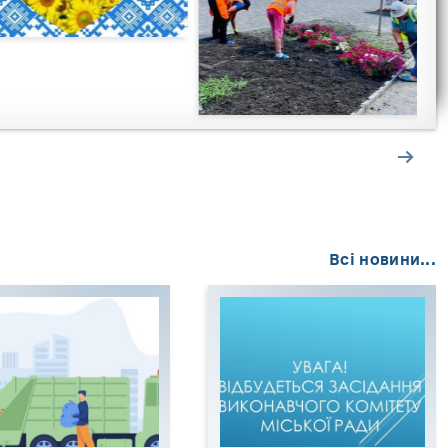
Всі новини...