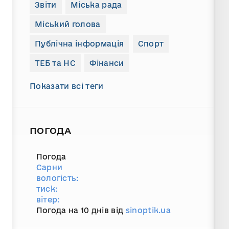
Звіти
Міська рада
Міський голова
Публічна інформація
Спорт
ТЕБ та НС
Фінанси
Показати всі теги
ПОГОДА
Погода
Сарни
вологість:
тиск:
вітер:
Погода на 10 днів від
sinoptik.ua