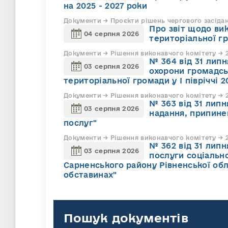
на 2025 - 2027 роки
Документи → Проєкти рішень чергового засіда
Про звіт щодо ви
04 серпня 2026
територіальної г
Документи → Рішення виконавчого комітету → 2
№ 364 від 31 липн
03 серпня 2026
охорони громадсь
територіальної громади у І півріччі 2
Документи → Рішення виконавчого комітету → 2
№ 363 від 31 лип
03 серпня 2026
надання, припине
послуг"
Документи → Рішення виконавчого комітету → 2
№ 362 від 31 лип
03 серпня 2026
послуги соціально
Сарненського району Рівненської обл
обставинах"
Пошук документів