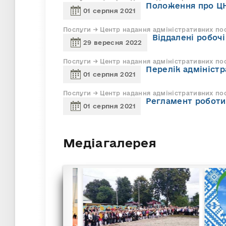
Положення про Ц
01 серпня 2021
Послуги → Центр надання адміністративних пос
Віддалені робочі
29 вересня 2022
Послуги → Центр надання адміністративних по
Перелік адміністр
01 серпня 2021
Послуги → Центр надання адміністративних по
Регламент роботи
01 серпня 2021
Медіагалерея