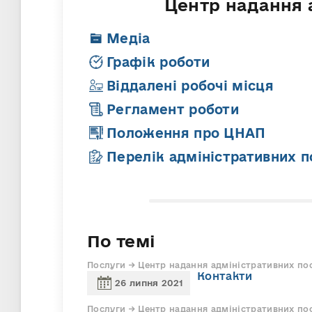
Центр надання 
Медіа
Графік роботи
Віддалені робочі місця
Регламент роботи
Положення про ЦНАП
Перелік адміністративних п
По темі
Послуги → Центр надання адміністративних по
Контакти
26 липня 2021
Послуги → Центр надання адміністративних по