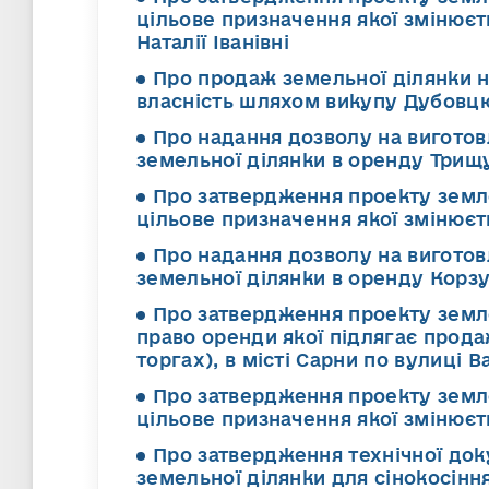
цільове призначення якої змінює
Наталії Іванівні
Про продаж земельної ділянки 
власність шляхом викупу Дубовц
Про надання дозволу на вигото
земельної ділянки в оренду Трищ
Про затвердження проекту земл
цільове призначення якої змінює
Про надання дозволу на вигото
земельної ділянки в оренду Корз
Про затвердження проекту земл
право оренди якої підлягає прод
торгах), в місті Сарни по вулиці 
Про затвердження проекту земл
цільове призначення якої змінює
Про затвердження технічної док
земельної ділянки для сінокосіння