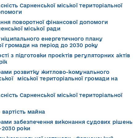
сність Сарненської міської територіальної
опомоги
ння поворотної фінансової допомоги
нської міської ради
уніципального енергетичного плану
ої громади на період до 2030 року
ті з підготовки проєктів регуляторних актів
6 рік
рами розвитку житлово-комунального
ської міської територіальної громади на
сність Сарненської міської територіальної
 вартість майна
рами забезпечення виконання судових рішень
-2030 роки