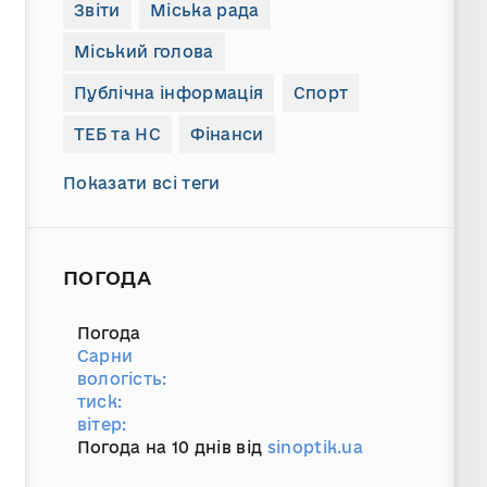
Звіти
Міська рада
Міський голова
Публічна інформація
Спорт
ТЕБ та НС
Фінанси
Показати всі теги
ПОГОДА
Погода
Сарни
вологість:
тиск:
вітер:
Погода на 10 днів від
sinoptik.ua