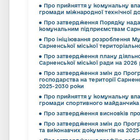
Про прийняття у комунальну вла
громади міжнародної технічної д
Про затвердження Порядку нада
комунальним підприємствам Сарне
Про ініціювання розроблення М
Сарненської міської територіальн
Про затвердження плану діяльнос
Сарненської міської ради на 202
Про затвердження змін до Прог
господарства на території Сарнен
2025-2030 роки
Про прийняття у комунальну вла
громади спортивного майданчика
Про затвердження висновків про
Про затвердження змін до Прог
та виконавчих документів на 2025