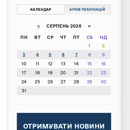
КАЛЕНДАР
АРХІВ ПУБЛІКАЦІЙ
«
СЕРПЕНЬ 2026 »
ПН
ВТ
СР
ЧТ
ПТ
СБ
НД
1
2
3
4
5
6
7
8
9
10
11
12
13
14
15
16
17
18
19
20
21
22
23
24
25
26
27
28
29
30
31
ОТРИМУВАТИ НОВИНИ