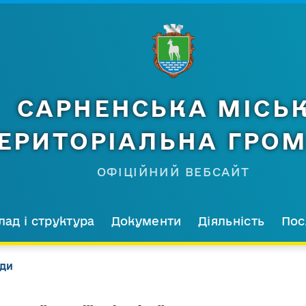
САРНЕНСЬКА МІСЬ
ЕРИТОРІАЛЬНА ГРО
ОФІЦІЙНИЙ ВЕБСАЙТ
лад і структура
Документи
Діяльність
Пос
ади