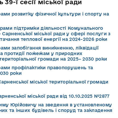
 39-ї сесії міської ради
ами розвитку фізичної культури і спорту на
рами підтримки діяльності Комунального
Сарненської міської ради у сфері послуги з
тачання теплової енергії на 2024-2026 роки
ами запобігання виникненню, ліквідації
 та протидії пожежам у природних
територіальної громади на 2025– 2030 роки
рами профілактики правопорушень та
2030 роки
арненської міської територіальної громади
рненської міської ради від 10.10.2025 №2877
иму Юрійовичу на зведення в установленому
их та інших будівель і споруд та закладення