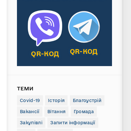
QR-КОД
QR-КОД
ТЕМИ
Covid-19
Історія
Благоустрій
Вакансії
Вітання
Громада
Закупівлі
Запити інформації