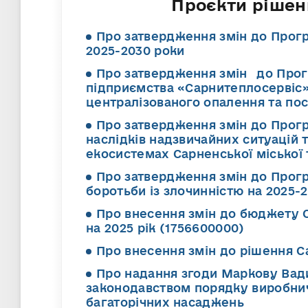
Проєкти рішень
Про затвердження змін до Прогр
2025-2030 роки
Про затвердження змін до Прог
підприємства «Сарнитеплосервіс» 
централізованого опалення та пос
Про затвердження змін до Прогр
наслідків надзвичайних ситуацій
екосистемах Сарненської міської 
Про затвердження змін до Прог
боротьби із злочинністю на 2025-
Про внесення змін до бюджету С
на 2025 рік (1756600000)
Про внесення змін до рішення Са
Про надання згоди Маркову Вад
законодавством порядку виробнич
багаторічних насаджень