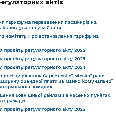
егуляторних актів
ня тарифу на перевезення пасажирів на
 користування у м.Сарни
го комітету Про встановлення тарифу на
 проєкту регуляторного акту 2025
 проєкту регуляторного акту 2025
 проєкту регуляторного акту 2024
 проєкту рішення Сарненської міської ради
ахунку орендної плати за майно комунальної
риторіальної громади»
щення зовнішньої реклами в насених пунктах
ої громади
 проєкту регуляторного акту 2023