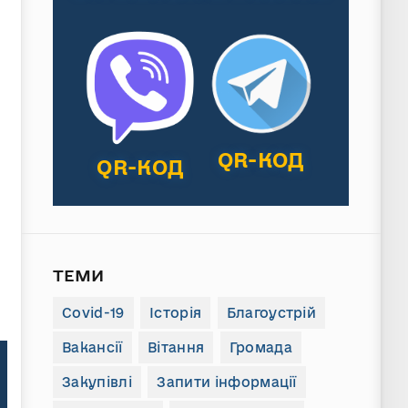
QR-КОД
QR-КОД
ТЕМИ
Covid-19
Історія
Благоустрій
Вакансії
Вітання
Громада
Закупівлі
Запити інформації