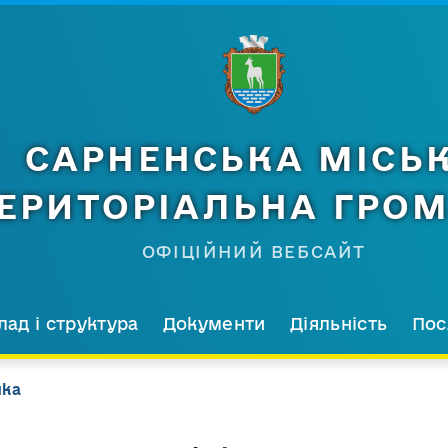
САРНЕНСЬКА МІСЬ
ЕРИТОРІАЛЬНА ГРО
ОФІЦІЙНИЙ ВЕБСАЙТ
лад і структура
Документи
Діяльність
Пос
ика