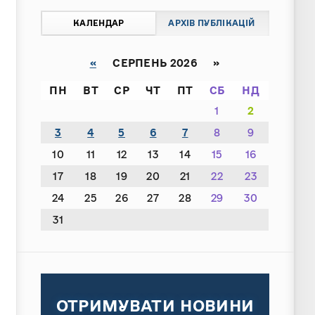
КАЛЕНДАР
АРХІВ ПУБЛІКАЦІЙ
«
СЕРПЕНЬ 2026 »
ПН
ВТ
СР
ЧТ
ПТ
СБ
НД
1
2
3
4
5
6
7
8
9
10
11
12
13
14
15
16
17
18
19
20
21
22
23
24
25
26
27
28
29
30
31
ОТРИМУВАТИ НОВИНИ