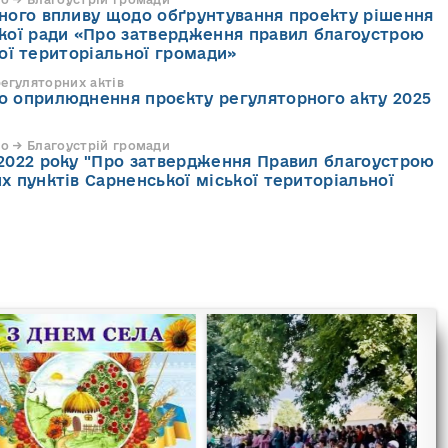
рного впливу щодо обґрунтування проекту рішення
ької ради «Про затвердження правил благоустрою
ої територіальної громади»
регуляторних актів
о оприлюднення проєкту регуляторного акту 2025
о → Благоустрій громади
 2022 року "Про затвердження Правил благоустрою
х пунктів Сарненської міської територіальної