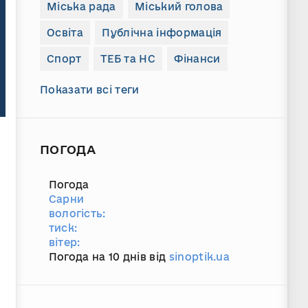
Міська рада
Міський голова
Освіта
Публічна інформація
Спорт
ТЕБ та НС
Фінанси
Показати всі теги
ПОГОДА
Погода
Сарни
вологість:
тиск:
вітер:
Погода на 10 днів від
sinoptik.ua