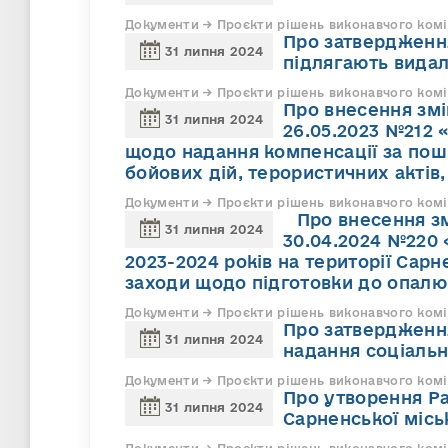
Документи → Проєкти рішень виконавчого комі
Про затвердженн
31 липня 2024
підлягають вида
Документи → Проєкти рішень виконавчого комі
Про внесення змі
31 липня 2024
26.05.2023 №212 
щодо надання компенсації за пош
бойових дій, терористичних актів
Документи → Проєкти рішень виконавчого комі
Про внесення змі
31 липня 2024
30.04.2024 №220
2023-2024 років на території Сарн
заходи щодо підготовки до опалю
Документи → Проєкти рішень виконавчого комі
Про затвердженн
31 липня 2024
надання соціаль
Документи → Проєкти рішень виконавчого комі
Про утворення Ра
31 липня 2024
Сарненської місь