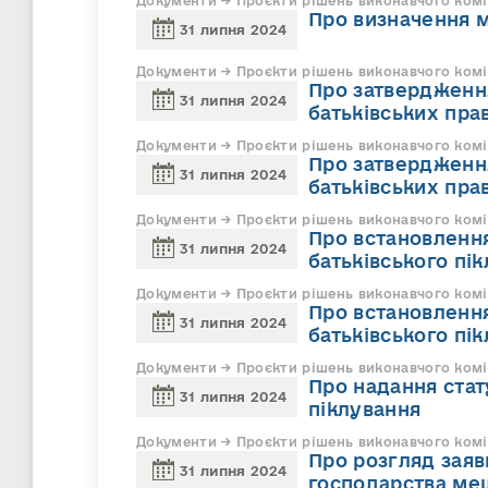
Документи → Проєкти рішень виконавчого комі
Про визначення м
31 липня 2024
Документи → Проєкти рішень виконавчого комі
Про затвердження
31 липня 2024
батьківських пра
Документи → Проєкти рішень виконавчого комі
Про затвердження
31 липня 2024
батьківських пра
Документи → Проєкти рішень виконавчого комі
Про встановленн
31 липня 2024
батьківського пі
Документи → Проєкти рішень виконавчого комі
Про встановленн
31 липня 2024
батьківського пі
Документи → Проєкти рішень виконавчого комі
Про надання стат
31 липня 2024
піклування
Документи → Проєкти рішень виконавчого комі
Про розгляд заяв
31 липня 2024
господарства ме