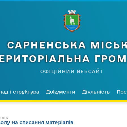
САРНЕНСЬКА МІСЬ
ЕРИТОРІАЛЬНА ГРО
ОФІЦІЙНИЙ ВЕБСАЙТ
лад і структура
Документи
Діяльність
Пос
тету
олу на списання матеріалів