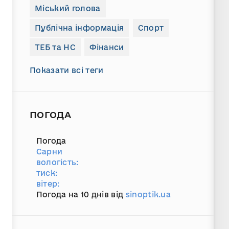
Міський голова
Публічна інформація
Спорт
ТЕБ та НС
Фінанси
Показати всі теги
ПОГОДА
Погода
Сарни
вологість:
тиск:
вітер:
Погода на 10 днів від
sinoptik.ua