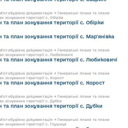
 Містобудівна документація → Генеральні плани та плани
н зонування території с. Обірки
 та план зонування території с. Обірки
 та план зонування території с. Мар'янівка
 Містобудівна документація → Генеральні плани та плани
ан зонування території с. Любиковичі
 та план зонування території с. Любиковичі
 Містобудівна документація → Генеральні плани та плани
ан зонування території с. Корост
 та план зонування території с. Корост
 Містобудівна документація → Генеральні плани та плани
ан зонування території с. Дубки
 та план зонування території с. Дубки
 Містобудівна документація → Генеральні плани та плани
ан зонування території с. Глушиця