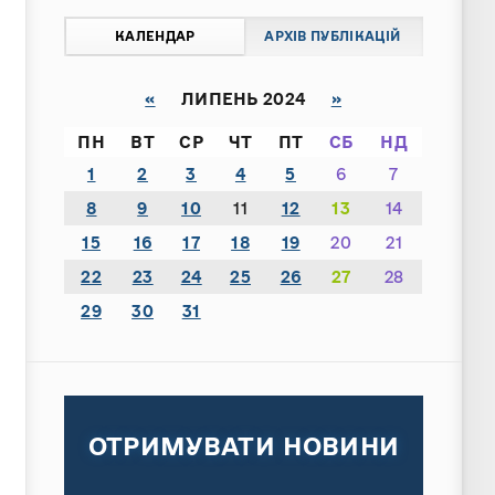
КАЛЕНДАР
АРХІВ ПУБЛІКАЦІЙ
«
ЛИПЕНЬ 2024
»
ПН
ВТ
СР
ЧТ
ПТ
СБ
НД
1
2
3
4
5
6
7
8
9
10
11
12
13
14
15
16
17
18
19
20
21
22
23
24
25
26
27
28
29
30
31
ОТРИМУВАТИ НОВИНИ