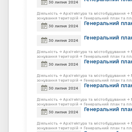
30 липня 2024
Діяльність → Архітектура та містобудування →
зонування територій → Генеральний план та пла
Генеральний план
30 липня 2024
Генеральний план
30 липня 2024
Діяльність → Архітектура та містобудування →
зонування територій → Генеральний план та пл
Генеральний план
30 липня 2024
Діяльність → Архітектура та містобудування →
зонування територій → Генеральний план та пл
Генеральний план
30 липня 2024
Діяльність → Архітектура та містобудування →
зонування територій → Генеральний план та пл
Генеральний план
30 липня 2024
Діяльність → Архітектура та містобудування →
зонування територій → Генеральний план та пл