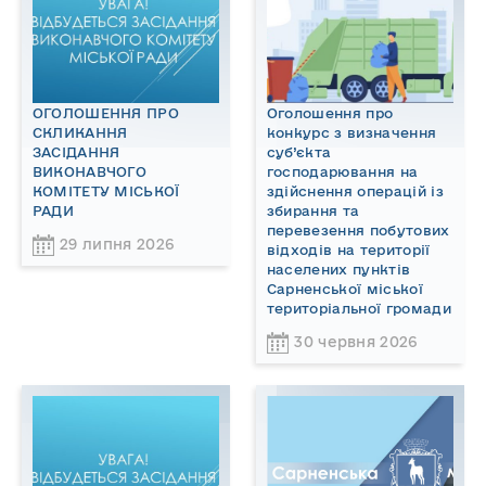
ОГОЛОШЕННЯ ПРО
Оголошення про
СКЛИКАННЯ
конкурс з визначення
ЗАСІДАННЯ
суб’єкта
ВИКОНАВЧОГО
господарювання на
КОМІТЕТУ МІСЬКОЇ
здійснення операцій із
РАДИ
збирання та
перевезення побутових
29 липня 2026
відходів на території
населених пунктів
Сарненської міської
територіальної громади
30 червня 2026