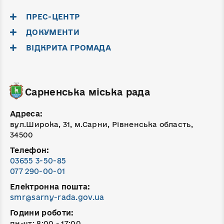
ПРЕС-ЦЕНТР
ДОКУМЕНТИ
ВІДКРИТА ГРОМАДА
Сарненська міська рада
Адреса:
вул.Широка, 31, м.Сарни, Рівненська область,
34500
Телефон:
03655 3-50-85
077 290-00-01
Електронна пошта:
smr@sarny-rada.gov.ua
Години роботи:
пн-чт: 8:00 - 17:00