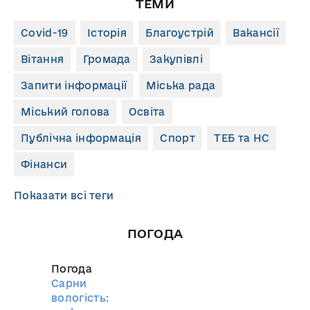
ТЕМИ
Covid-19
Історія
Благоустрій
Вакансії
Вітання
Громада
Закупівлі
Запити інформації
Міська рада
Міський голова
Освіта
Публічна інформація
Спорт
ТЕБ та НС
Фінанси
Показати всі теги
ПОГОДА
Погода
Сарни
вологість: