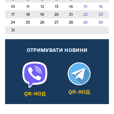
10
11
12
13
14
15
16
17
18
19
20
21
22
23
24
25
26
27
28
29
30
31
ОТРИМУВАТИ НОВИНИ
QR-КОД
QR-КОД