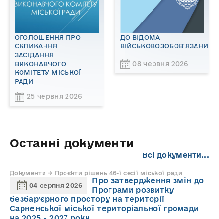
ОГОЛОШЕННЯ ПРО
ДО ВІДОМА
СКЛИКАННЯ
ВІЙСЬКОВОЗОБОВ'ЯЗАНИХ!
ЗАСІДАННЯ
08 червня 2026
ВИКОНАВЧОГО
КОМІТЕТУ МІСЬКОЇ
РАДИ
25 червня 2026
Останні документи
Всі документи...
Документи → Проєкти рішень 46-ї сесії міської ради
Про затвердження змін до
04 серпня 2026
Програми розвитку
безбар’єрного простору на території
Сарненської міської територіальної громади
на 2025 - 2027 роки