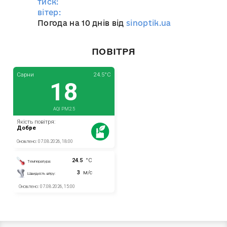
тиск:
вітер:
Погода на 10 днів від
sinoptik.ua
ПОВІТРЯ