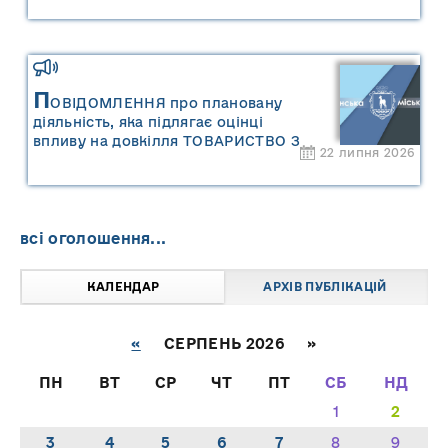
П
ОВІДОМЛЕННЯ про плановану
діяльність, яка підлягає оцінці
впливу на довкілля ТОВАРИСТВО З
22 липня 2026
ОБМЕЖЕНОЮ ВІДПОВІДАЛЬНІСТЮ
"САРНИ ОІЛ"
всі оголошення...
КАЛЕНДАР
АРХІВ ПУБЛІКАЦІЙ
«
СЕРПЕНЬ 2026 »
ПН
ВТ
СР
ЧТ
ПТ
СБ
НД
1
2
3
4
5
6
7
8
9