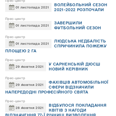
Прес-центр
ВОЛЕЙБОЛЬНИЙ СЕЗОН
01 листопада 2021
2021-2022 РОЗПОЧАЛИ
Прес-центр
ЗАВЕРШИЛИ
01 листопада 2021
ФУТБОЛЬНИЙ СЕЗОН
Прес-центр
ЛЮДСЬКА НЕДБАЛІСТЬ
01 листопада 2021
СПРИЧИНИЛА ПОЖЕЖУ
ПЛОЩЕЮ 2 ГА
Прес-центр
У САРНЕНСЬКІЙ ДЮСШ
29 жовтня 2021
НОВИЙ КЕРІВНИК
Прес-центр
ФАХІВЦІВ АВТОМОБІЛЬНОЇ
29 жовтня 2021
СФЕРИ ВІДЗНАЧИЛИ
НАПЕРЕДОДНІ ПРОФЕСІЙНОГО СВЯТА
Прес-центр
ВІДБУЛОСЯ ПОКЛАДАННЯ
28 жовтня 2021
КВІТІВ З НАГОДИ
ВІДЗНАЧЕННЯ 77-Ї РІЧНИЦІ ВИЗВОЛЕННЯ