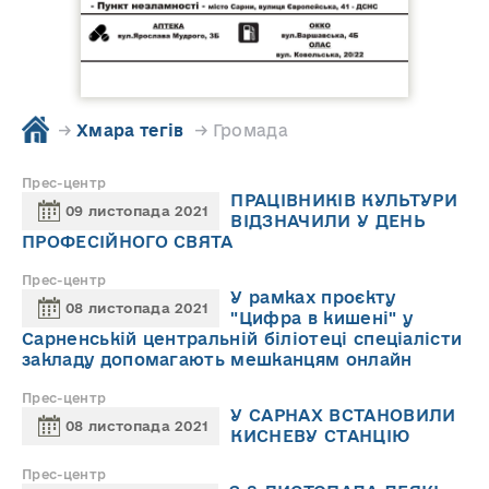
→
Хмара тегів
→ Громада
Прес-центр
ПРАЦІВНИКІВ КУЛЬТУРИ
09 листопада 2021
ВІДЗНАЧИЛИ У ДЕНЬ
ПРОФЕСІЙНОГО СВЯТА
Прес-центр
У рамках проєкту
08 листопада 2021
"Цифра в кишені" у
Сарненській центральній біліотеці спеціалісти
закладу допомагають мешканцям онлайн
Прес-центр
У САРНАХ ВСТАНОВИЛИ
08 листопада 2021
КИСНЕВУ СТАНЦІЮ
Прес-центр