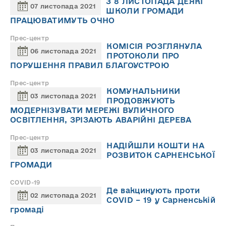
З 8 ЛИСТОПАДА ДЕЯКІ
07 листопада 2021
ШКОЛИ ГРОМАДИ
ПРАЦЮВАТИМУТЬ ОЧНО
Прес-центр
КОМІСІЯ РОЗГЛЯНУЛА
06 листопада 2021
ПРОТОКОЛИ ПРО
ПОРУШЕННЯ ПРАВИЛ БЛАГОУСТРОЮ
Прес-центр
КОМУНАЛЬНИКИ
03 листопада 2021
ПРОДОВЖУЮТЬ
МОДЕРНІЗУВАТИ МЕРЕЖІ ВУЛИЧНОГО
ОСВІТЛЕННЯ, ЗРІЗАЮТЬ АВАРІЙНІ ДЕРЕВА
Прес-центр
НАДІЙШЛИ КОШТИ НА
03 листопада 2021
РОЗВИТОК САРНЕНСЬКОЇ
ГРОМАДИ
COVID-19
Де вакцинують проти
02 листопада 2021
COVID – 19 у Сарненській
громаді