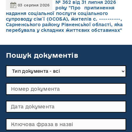
№ 362 від 31 липня 2026
03 серпня 2026
року "Про припинення
надання соціальної послуги соціального
супроводу cім`ї (ОСОБА), жителів с. ----------,
Сарненського району Рівненської області, яка
перебувала у складних життєвих обставинах"
Пошук документів