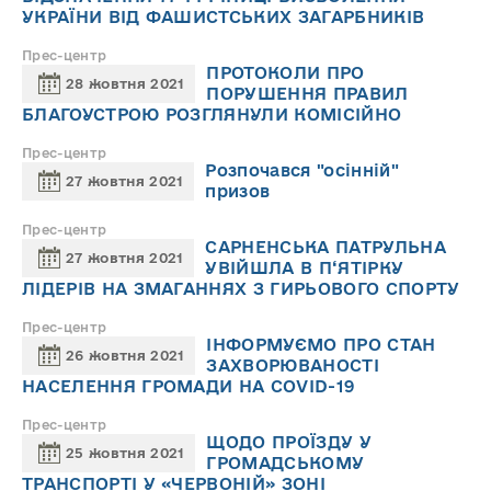
УКРАЇНИ ВІД ФАШИСТСЬКИХ ЗАГАРБНИКІВ
Прес-центр
ПРОТОКОЛИ ПРО
28 жовтня 2021
ПОРУШЕННЯ ПРАВИЛ
БЛАГОУСТРОЮ РОЗГЛЯНУЛИ КОМІСІЙНО
Прес-центр
Розпочався "осінній"
27 жовтня 2021
призов
Прес-центр
САРНЕНСЬКА ПАТРУЛЬНА
27 жовтня 2021
УВІЙШЛА В П‘ЯТІРКУ
ЛІДЕРІВ НА ЗМАГАННЯХ З ГИРЬОВОГО СПОРТУ
Прес-центр
ІНФОРМУЄМО ПРО СТАН
26 жовтня 2021
ЗАХВОРЮВАНОСТІ
НАСЕЛЕННЯ ГРОМАДИ НА COVID-19
Прес-центр
ЩОДО ПРОЇЗДУ У
25 жовтня 2021
ГРОМАДСЬКОМУ
ТРАНСПОРТІ У «ЧЕРВОНІЙ» ЗОНІ