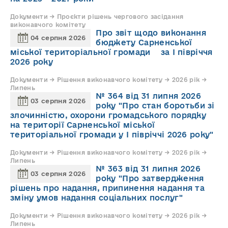
Документи → Проєкти рішень чергового засідання
виконавчого комітету
Про звіт щодо виконання
04 серпня 2026
бюджету Сарненської
міської територіальної громади за І півріччя
2026 року
Документи → Рішення виконавчого комітету → 2026 рік →
Липень
№ 364 від 31 липня 2026
03 серпня 2026
року "Про стан боротьби зі
злочинністю, охорони громадського порядку
на території Сарненської міської
територіальної громади у І півріччі 2026 року"
Документи → Рішення виконавчого комітету → 2026 рік →
Липень
№ 363 від 31 липня 2026
03 серпня 2026
року "Про затвердження
рішень про надання, припинення надання та
зміну умов надання соціальних послуг"
Документи → Рішення виконавчого комітету → 2026 рік →
Липень