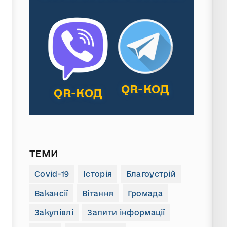
QR-КОД
QR-КОД
ТЕМИ
Covid-19
Історія
Благоустрій
Вакансії
Вітання
Громада
Закупівлі
Запити інформації