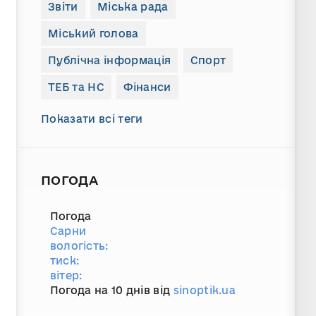
Звіти
Міська рада
Міський голова
Публічна інформація
Спорт
ТЕБ та НС
Фінанси
Показати всі теги
ПОГОДА
Погода
Сарни
вологість:
тиск:
вітер:
Погода на 10 днів від
sinoptik.ua