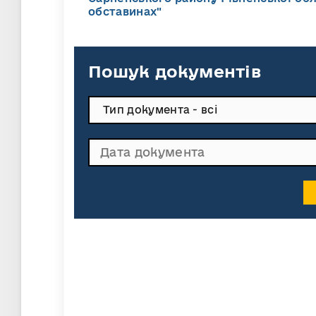
обставинах"
Пошук документів