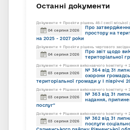
Останні документи
Документи → Проєкти рішень 46-ї сесії міської
Про затвердження
04 серпня 2026
простору на тери
на 2025 - 2027 роки
Документи → Проєкти рішень чергового засіда
Про звіт щодо ви
04 серпня 2026
територіальної г
Документи → Рішення виконавчого комітету → 2
№ 364 від 31 липн
03 серпня 2026
охорони громадсь
територіальної громади у І півріччі 2
Документи → Рішення виконавчого комітету → 2
№ 363 від 31 лип
03 серпня 2026
надання, припине
послуг"
Документи → Рішення виконавчого комітету → 2
№ 362 від 31 лип
03 серпня 2026
послуги соціально
Сарненського району Рівненської обл