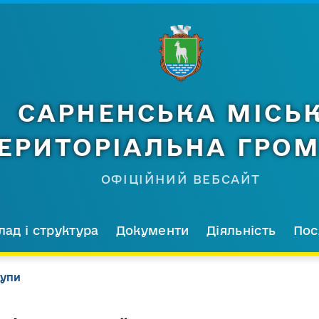
САРНЕНСЬКА МІСЬ
ЕРИТОРІАЛЬНА ГРО
ОФІЦІЙНИЙ ВЕБСАЙТ
лад і структура
Документи
Діяльність
Пос
рупи