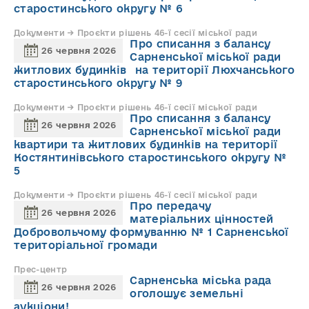
старостинського округу № 6
Документи → Проєкти рішень 46-ї сесії міської ради
Про списання з балансу
26 червня 2026
Сарненської міської ради
житлових будинків на території Люхчанського
старостинського округу № 9
Документи → Проєкти рішень 46-ї сесії міської ради
Про списання з балансу
26 червня 2026
Сарненської міської ради
квартири та житлових будинків на території
Костянтинівського старостинського округу №
5
Документи → Проєкти рішень 46-ї сесії міської ради
Про передачу
26 червня 2026
матеріальних цінностей
Добровольчому формуванню № 1 Сарненської
територіальної громади
Прес-центр
Сарненська міська рада
26 червня 2026
оголошує земельні
аукціони!