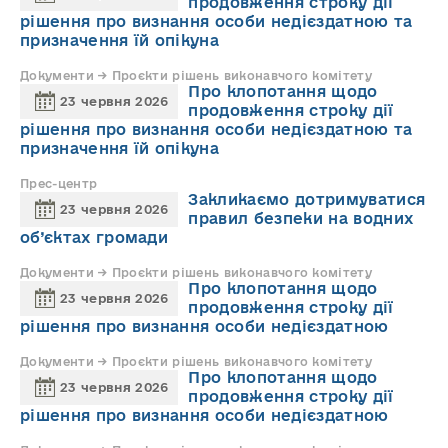
продовження строку дії
рішення про визнання особи недієздатною та
призначення їй опікуна
Документи → Проєкти рішень виконавчого комітету
Про клопотання щодо
23 червня 2026
продовження строку дії
рішення про визнання особи недієздатною та
призначення їй опікуна
Прес-центр
Закликаємо дотримуватися
23 червня 2026
правил безпеки на водних
об’єктах громади
Документи → Проєкти рішень виконавчого комітету
Про клопотання щодо
23 червня 2026
продовження строку дії
рішення про визнання особи недієздатною
Документи → Проєкти рішень виконавчого комітету
Про клопотання щодо
23 червня 2026
продовження строку дії
рішення про визнання особи недієздатною