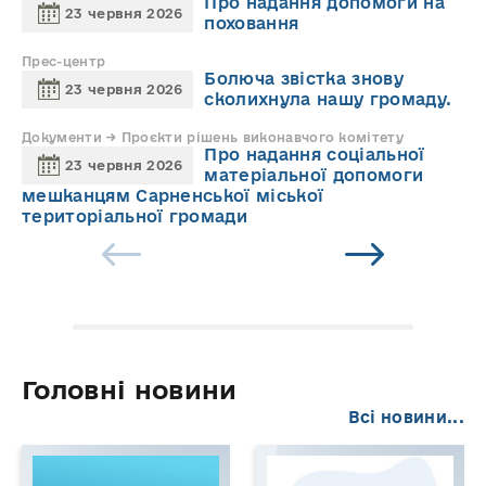
Про надання допомоги на
23 червня 2026
поховання
Прес-центр
Болюча звістка знову
23 червня 2026
сколихнула нашу громаду.
Документи → Проєкти рішень виконавчого комітету
Про надання соціальної
23 червня 2026
матеріальної допомоги
мешканцям Сарненської міської
територіальної громади
Головні новини
Всі новини...