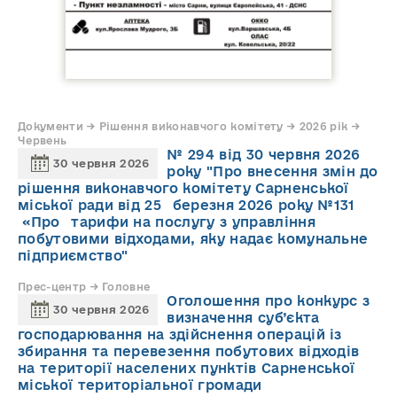
Документи → Рішення виконавчого комітету → 2026 рік →
Червень
№ 294 від 30 червня 2026
30 червня 2026
року "Про внесення змін до
рішення виконавчого комітету Сарненської
міської ради від 25 березня 2026 року №131
«Про тарифи на послугу з управління
побутовими відходами, яку надає комунальне
підприємство"
Прес-центр → Головне
Оголошення про конкурс з
30 червня 2026
визначення суб’єкта
господарювання на здійснення операцій із
збирання та перевезення побутових відходів
на території населених пунктів Сарненської
міської територіальної громади