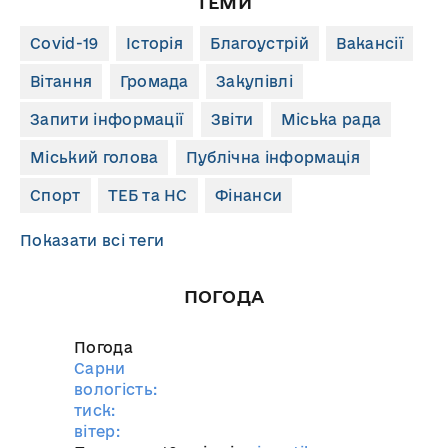
ТЕМИ
Covid-19
Історія
Благоустрій
Вакансії
Вітання
Громада
Закупівлі
Запити інформації
Звіти
Міська рада
Міський голова
Публічна інформація
Спорт
ТЕБ та НС
Фінанси
Показати всі теги
ПОГОДА
Погода
Сарни
вологість:
тиск:
вітер: