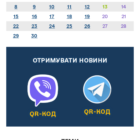
8
9
10
11
12
13
14
15
16
17
18
19
20
21
22
23
24
25
26
27
28
29
30
ОТРИМУВАТИ НОВИНИ
QR-КОД
QR-КОД