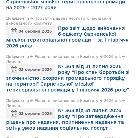
Сарненської міської територіальної громади
на 2025 - 2027 роки
Документи → Проєкти рішень чергового засідання
виконавчого комітету
Про звіт щодо виконання
04 серпня 2026
бюджету Сарненської
міської територіальної громади за І півріччя
2026 року
Документи → Рішення виконавчого комітету → 2026 рік →
Липень
№ 364 від 31 липня 2026
03 серпня 2026
року "Про стан боротьби зі
злочинністю, охорони громадського порядку
на території Сарненської міської
територіальної громади у І півріччі 2026 року"
Документи → Рішення виконавчого комітету → 2026 рік →
Липень
№ 363 від 31 липня 2026
03 серпня 2026
року "Про затвердження
рішень про надання, припинення надання та
зміну умов надання соціальних послуг"