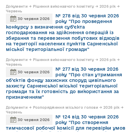
Документи → Рішення виконавчого комітету → 2026 рік →
Червень
№ 278 від 30 червня 2026
30 червня 2026
року "Про проведення
конкурсу з визначення суб’єкта
господарювання на здійснення операцій із
збирання та перевезення побутових відходів
на території населених пунктів Сарненської
міської територіальної громади"
Документи → Рішення виконавчого комітету → 2026 рік →
Червень
№ 277 від 30 червня 2026
30 червня 2026
року "Про стан утримання
об’єктів фонду захисних споруд цивільного
захисту Сарненської міської територіальної
громади та їх готовність до використання за
призначенням"
Документи → Розпорядження міського голови → 2026 рік →
Червень
№ 124 від 30 червня 2026
30 червня 2026
року "Про створення
тимчасової робочої комісії для перевірки умов