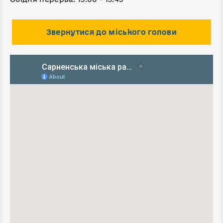
Звернутися до міського голови