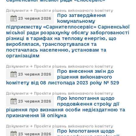
Документи → Проєкти рішень виконавчого комітету
Про затвердження
23 червня 2026
комунальному
підприємству «Сарнитеплосервіс» Сарненської
міської ради розрахунку обсягу заборгованості
різниці в тарифах на теплову енергію, що
вироблялася, транспортувалася та
постачалась населенню, установам та
організаціям
Документи → Проєкти рішень виконавчого комітету
Про внесення змін до
23 червня 2026
рішення виконавчого
комітету від 08 листопада 2023 року № 529
Документи → Проєкти рішень виконавчого комітету
Про клопотання щодо
23 червня 2026
продовження строку дії
рішення про визнання особи недієздатною та
призначення їй опікуна
Документи → Проєкти рішень виконавчого комітету
Про клопотання щодо
23 червня 2026