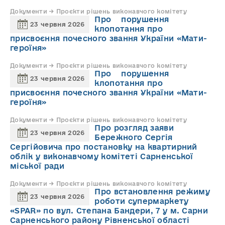
Документи → Проєкти рішень виконавчого комітету
Про порушення
23 червня 2026
клопотання про
присвоєння почесного звання України «Мати-
героїня»
Документи → Проєкти рішень виконавчого комітету
Про порушення
23 червня 2026
клопотання про
присвоєння почесного звання України «Мати-
героїня»
Документи → Проєкти рішень виконавчого комітету
Про розгляд заяви
23 червня 2026
Бережного Сергія
Сергійовича про постановку на квартирний
облік у виконавчому комітеті Сарненської
міської ради
Документи → Проєкти рішень виконавчого комітету
Про встановлення режиму
23 червня 2026
роботи супермаркету
«SPAR» по вул. Степана Бандери, 7 у м. Сарни
Сарненського району Рівненської області