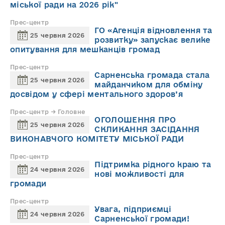
міської ради на 2026 рік"
Прес-центр
ГО «Агенція відновлення та
25 червня 2026
розвитку» запускає велике
опитування для мешканців громад
Прес-центр
Сарненська громада стала
25 червня 2026
майданчиком для обміну
досвідом у сфері ментального здоров’я
Прес-центр → Головне
ОГОЛОШЕННЯ ПРО
25 червня 2026
СКЛИКАННЯ ЗАСІДАННЯ
ВИКОНАВЧОГО КОМІТЕТУ МІСЬКОЇ РАДИ
Прес-центр
Підтримка рідного краю та
24 червня 2026
нові можливості для
громади
Прес-центр
Увага, підприємці
24 червня 2026
Сарненської громади!