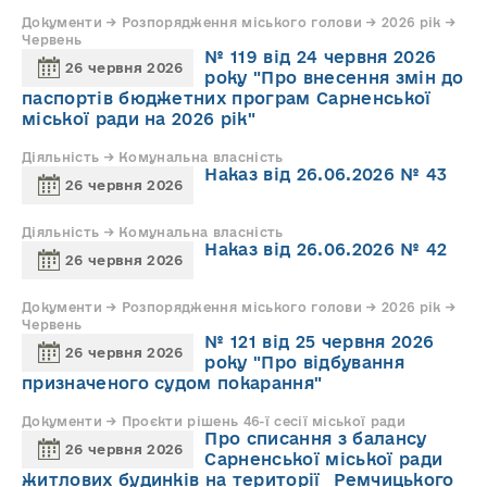
Документи → Розпорядження міського голови → 2026 рік →
Червень
№ 119 від 24 червня 2026
26 червня 2026
року "Про внесення змін до
паспортів бюджетних програм Сарненської
міської ради на 2026 рік"
Діяльність → Комунальна власність
Наказ від 26.06.2026 № 43
26 червня 2026
Діяльність → Комунальна власність
Наказ від 26.06.2026 № 42
26 червня 2026
Документи → Розпорядження міського голови → 2026 рік →
Червень
№ 121 від 25 червня 2026
26 червня 2026
року "Про відбування
призначеного судом покарання"
Документи → Проєкти рішень 46-ї сесії міської ради
Про списання з балансу
26 червня 2026
Сарненської міської ради
житлових будинків на території Ремчицького