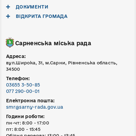
ДОКУМЕНТИ
ВІДКРИТА ГРОМАДА
Сарненська міська рада
Адреса:
вул.Широка, 31, м.Сарни, Рівненська область,
34500
Телефон:
03655 3-50-85
077 290-00-01
Електронна пошта:
smr@sarny-rada.gov.ua
Години роботи:
пн-чт: 8:00 - 17:00
пт: 8:00 - 15:45
Обідня перерва: 13:00 - 13:45