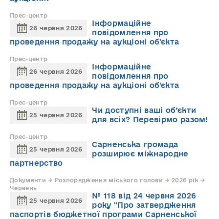
Прес-центр
Інформаційне
26 червня 2026
повідомлення про
проведення продажу на аукціоні об'єкта
Прес-центр
Інформаційне
26 червня 2026
повідомлення про
проведення продажу на аукціоні об'єкта
Прес-центр
Чи доступні ваші об’єкти
25 червня 2026
для всіх? Перевірмо разом!
Прес-центр
Сарненська громада
25 червня 2026
розширює міжнародне
партнерство
Документи → Розпорядження міського голови → 2026 рік →
Червень
№ 118 від 24 червня 2026
25 червня 2026
року "Про затвердження
паспортів бюджетної програми Сарненської