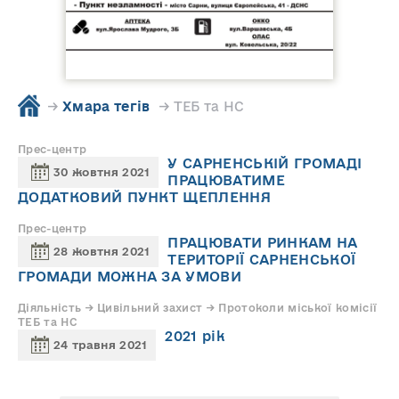
→
Хмара тегів
→ ТЕБ та НС
Прес-центр
У САРНЕНСЬКІЙ ГРОМАДІ
30 жовтня 2021
ПРАЦЮВАТИМЕ
ДОДАТКОВИЙ ПУНКТ ЩЕПЛЕННЯ
Прес-центр
ПРАЦЮВАТИ РИНКАМ НА
28 жовтня 2021
ТЕРИТОРІЇ САРНЕНСЬКОЇ
ГРОМАДИ МОЖНА ЗА УМОВИ
Діяльність → Цивільний захист → Протоколи міської комісії
ТЕБ та НС
2021 рік
24 травня 2021