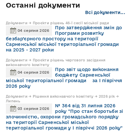
Останні документи
Всі документи...
Документи → Проєкти рішень 46-ї сесії міської ради
Про затвердження змін до
04 серпня 2026
Програми розвитку
безбар’єрного простору на території
Сарненської міської територіальної громади
на 2025 - 2027 роки
Документи → Проєкти рішень чергового засідання
виконавчого комітету
Про звіт щодо виконання
04 серпня 2026
бюджету Сарненської
міської територіальної громади за І півріччя
2026 року
Документи → Рішення виконавчого комітету → 2026 рік →
Липень
№ 364 від 31 липня 2026
03 серпня 2026
року "Про стан боротьби зі
злочинністю, охорони громадського порядку
на території Сарненської міської
територіальної громади у І півріччі 2026 року"