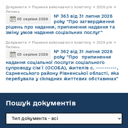
Документи → Рішення виконавчого комітету → 2026 рік →
Липень
№ 363 від 31 липня 2026
03 серпня 2026
року "Про затвердження
рішень про надання, припинення надання та
зміну умов надання соціальних послуг"
Документи → Рішення виконавчого комітету → 2026 рік →
Липень
№ 362 від 31 липня 2026
03 серпня 2026
року "Про припинення
надання соціальної послуги соціального
супроводу cім`ї (ОСОБА), жителів с. ----------,
Сарненського району Рівненської області, яка
перебувала у складних життєвих обставинах"
Пошук документів