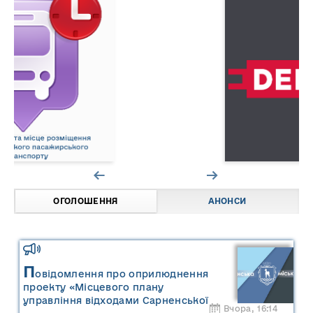
ОГОЛОШЕННЯ
АНОНСИ
П
овідомлення про оприлюднення
проекту «Місцевого плану
управління відходами Сарненської
Вчора, 16:14