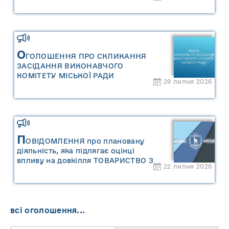
міської територіальної громади» та
«Звіту про стратегічну екологічну
оцінку «Місцевого плану
управління відходами Сарненської
міської територіальної громади»
О
ГОЛОШЕННЯ ПРО СКЛИКАННЯ
ЗАСІДАННЯ ВИКОНАВЧОГО
КОМІТЕТУ МІСЬКОЇ РАДИ
29 липня 2026
П
ОВІДОМЛЕННЯ про плановану
діяльність, яка підлягає оцінці
впливу на довкілля ТОВАРИСТВО З
22 липня 2026
ОБМЕЖЕНОЮ ВІДПОВІДАЛЬНІСТЮ
"САРНИ ОІЛ"
всі оголошення...