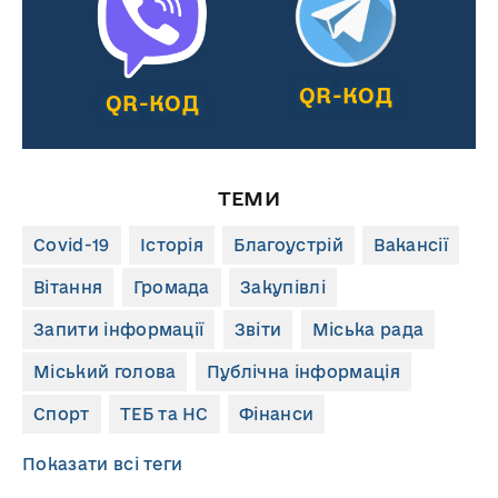
QR-КОД
QR-КОД
ТЕМИ
Covid-19
Історія
Благоустрій
Вакансії
Вітання
Громада
Закупівлі
Запити інформації
Звіти
Міська рада
Міський голова
Публічна інформація
Спорт
ТЕБ та НС
Фінанси
Показати всі теги