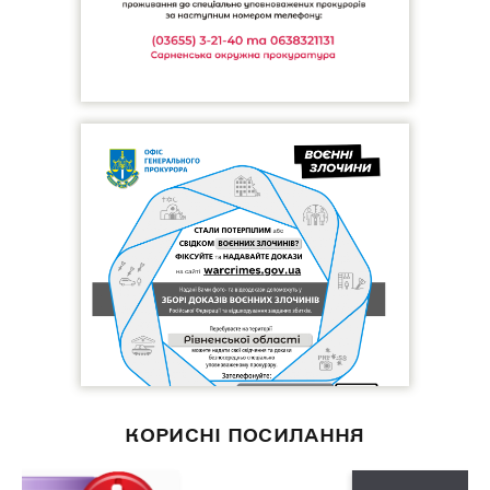
КОРИСНІ ПОСИЛАННЯ