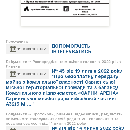
Прес-центр
ДОПОМОГАЮТЬ
19 липня 2022
ІНТЕГРУВАТИСЬ
Документи → Розпорядження міського голови → 2022 рік →
Липень
№145 від 19 липня 2022 року
19 липня 2022
"Про безоплатну передачу
майна з комунальної власності Сарненської
міської територіальної громади та з балансу
Комунального підприємства «САРНИ-АРЕНА»
Сарненської міської ради військовій частині
А3215 Мі..."
Документи → Протоколи, рішення, відеозаписи, результати
поіменного голосування сесій ради → VIII скликання → 13
позачергова сесія від 14 липня 2022 року
№ 914 від 14 липня 2022 року