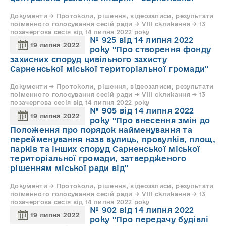
Документи → Протоколи, рішення, відеозаписи, результати
поіменного голосування сесій ради → VIII скликання → 13
позачергова сесія від 14 липня 2022 року
№ 925 від 14 липня 2022
19 липня 2022
року "Про створення фонду
захисних споруд цивільного захисту
Сарненської міської територіальної громади"
Документи → Протоколи, рішення, відеозаписи, результати
поіменного голосування сесій ради → VIII скликання → 13
позачергова сесія від 14 липня 2022 року
№ 905 від 14 липня 2022
19 липня 2022
року "Про внесення змін до
Положення про порядок найменування та
перейменування назв вулиць, провулків, площ,
парків та інших споруд Сарненської міської
територіальної громади, затвердженого
рішенням міської ради від"
Документи → Протоколи, рішення, відеозаписи, результати
поіменного голосування сесій ради → VIII скликання → 13
позачергова сесія від 14 липня 2022 року
№ 902 від 14 липня 2022
19 липня 2022
року "Про передачу будівлі