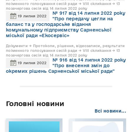
поіменного голосування сесій ради → VIII скликання → 13
позачергова сесія від 14 липня 2022 року
№ 917 від 14 липня 2022 року
19 липня 2022
"Про передачу цегли на
баланс та у господарське відання
комунальному підприємству Сарненської
міської ради «Екосервіс»
Документи → Протоколи, рішення, відеозаписи, результати
поіменного голосування сесій ради → VIII скликання → 13
позачергова сесія від 14 липня 2022 року
№ 916 від 14 липня 2022 року
19 липня 2022
"Про внесення змін до
окремих рішень Сарненської міської ради"
Головні новини
Всі новини...