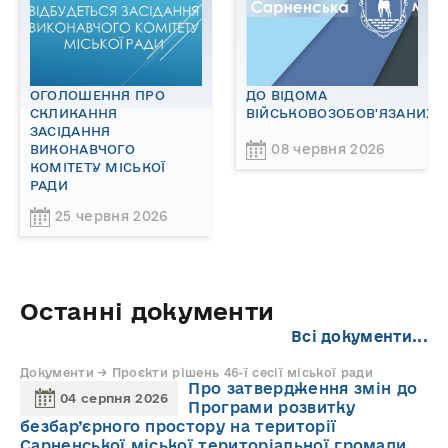
ОГОЛОШЕННЯ ПРО
ДО ВІДОМА
СКЛИКАННЯ
ВІЙСЬКОВОЗОБОВ'ЯЗАНИХ!
ЗАСІДАННЯ
08 червня 2026
ВИКОНАВЧОГО
КОМІТЕТУ МІСЬКОЇ
РАДИ
25 червня 2026
Останні документи
Всі документи...
Документи → Проєкти рішень 46-ї сесії міської ради
Про затвердження змін до
04 серпня 2026
Програми розвитку
безбар’єрного простору на території
Сарненської міської територіальної громади