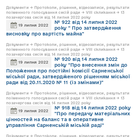
Документи → Протоколи, рішення, відеозаписи, результати
поіменного голосування сесій ради → VIII скликання → 13
позачергова сесія від 14 липня 2022 року
№ 922 від 14 липня 2022
19 липня 2022
року " Про затвердження
висновку про вартість майна"
Документи → Протоколи, рішення, відеозаписи, результати
поіменного голосування сесій ради → VIII скликання → 13
позачергова сесія від 14 липня 2022 року
№ 920 від 14 липня 2022
19 липня 2022
року "Про внесення змін до
Положення про постійні комісії Сарненської
міської ради, затвердженого рішенням міської
ради від 20.11.2020 № 11 (із змінами)"
Документи → Протоколи, рішення, відеозаписи, результати
поіменного голосування сесій ради → VIII скликання → 13
позачергова сесія від 14 липня 2022 року
№ 918 від 14 липня 2022 року
19 липня 2022
"Про передачу матеріальних
цінностей на баланс та в оперативне
управління Сарненській міській раді"
Документи → Протоколи, рішення, відеозаписи, результати