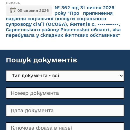
Липень
№ 362 від 31 липня 2026
03 серпня 2026
року "Про припинення
надання соціальної послуги соціального
супроводу cім`ї (ОСОБА), жителів с. ----------,
Сарненського району Рівненської області, яка
перебувала у складних життєвих обставинах"
Пошук документів