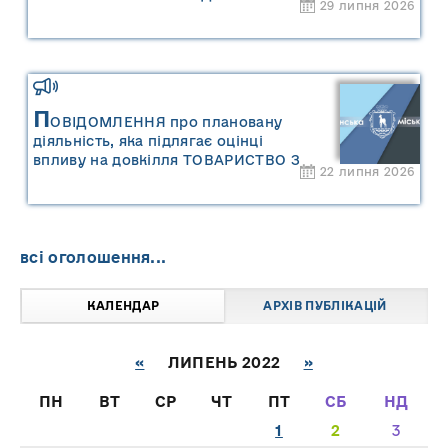
29 липня 2026
П
ОВІДОМЛЕННЯ про плановану
діяльність, яка підлягає оцінці
впливу на довкілля ТОВАРИСТВО З
22 липня 2026
ОБМЕЖЕНОЮ ВІДПОВІДАЛЬНІСТЮ
"САРНИ ОІЛ"
всі оголошення...
КАЛЕНДАР
АРХІВ ПУБЛІКАЦІЙ
«
ЛИПЕНЬ 2022
»
ПН
ВТ
СР
ЧТ
ПТ
СБ
НД
1
2
3