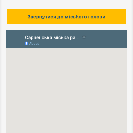
Звернутися до міського голови