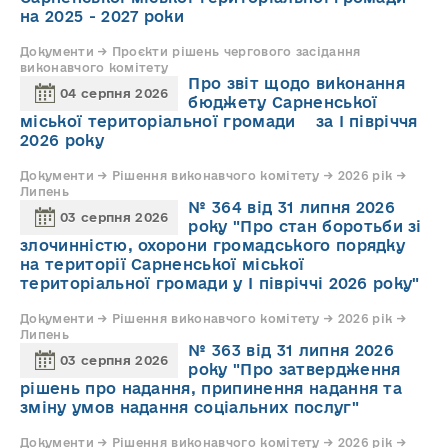
на 2025 - 2027 роки
Документи → Проєкти рішень чергового засідання
виконавчого комітету
Про звіт щодо виконання
04 серпня 2026
бюджету Сарненської
міської територіальної громади за І півріччя
2026 року
Документи → Рішення виконавчого комітету → 2026 рік →
Липень
№ 364 від 31 липня 2026
03 серпня 2026
року "Про стан боротьби зі
злочинністю, охорони громадського порядку
на території Сарненської міської
територіальної громади у І півріччі 2026 року"
Документи → Рішення виконавчого комітету → 2026 рік →
Липень
№ 363 від 31 липня 2026
03 серпня 2026
року "Про затвердження
рішень про надання, припинення надання та
зміну умов надання соціальних послуг"
Документи → Рішення виконавчого комітету → 2026 рік →