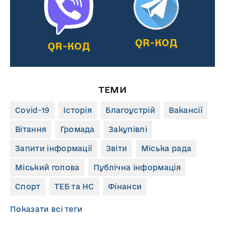
QR-КОД
QR-КОД
ТЕМИ
Covid-19
Історія
Благоустрій
Вакансії
Вітання
Громада
Закупівлі
Запити інформації
Звіти
Міська рада
Міський голова
Публічна інформація
Спорт
ТЕБ та НС
Фінанси
Показати всі теги