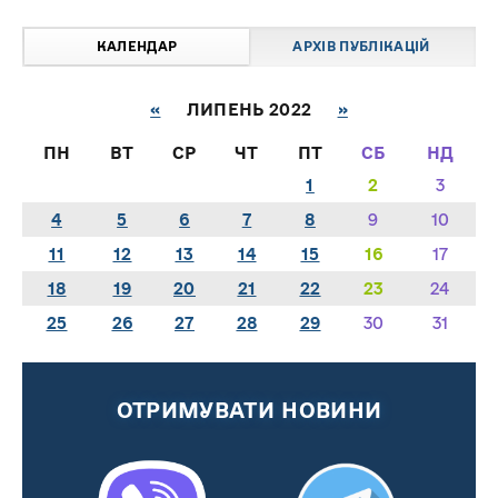
КАЛЕНДАР
АРХІВ ПУБЛІКАЦІЙ
«
ЛИПЕНЬ 2022
»
ПН
ВТ
СР
ЧТ
ПТ
СБ
НД
1
2
3
4
5
6
7
8
9
10
11
12
13
14
15
16
17
18
19
20
21
22
23
24
25
26
27
28
29
30
31
ОТРИМУВАТИ НОВИНИ