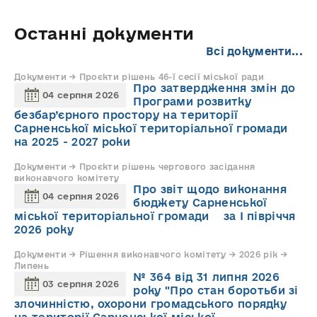
Останні документи
Всі документи...
Документи → Проєкти рішень 46-ї сесії міської ради
Про затвердження змін до
04 серпня 2026
Програми розвитку
безбар’єрного простору на території
Сарненської міської територіальної громади
на 2025 - 2027 роки
Документи → Проєкти рішень чергового засідання
виконавчого комітету
Про звіт щодо виконання
04 серпня 2026
бюджету Сарненської
міської територіальної громади за І півріччя
2026 року
Документи → Рішення виконавчого комітету → 2026 рік →
Липень
№ 364 від 31 липня 2026
03 серпня 2026
року "Про стан боротьби зі
злочинністю, охорони громадського порядку