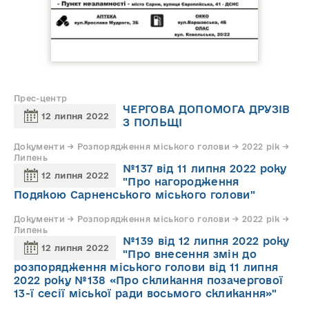
Прес-центр
ЧЕРГОВА ДОПОМОГА ДРУЗІВ
12 липня 2022
З ПОЛЬЩІ
Документи → Розпорядження міського голови → 2022 рік →
Липень
№137 від 11 липня 2022 року
12 липня 2022
"Про нагородження
Подякою Сарненського міського голови"
Документи → Розпорядження міського голови → 2022 рік →
Липень
№139 від 12 липня 2022 року
12 липня 2022
"Про внесення змін до
розпорядження міського голови від 11 липня
2022 року №138 «Про скликання позачергової
13-ї сесії міської ради восьмого скликання»"