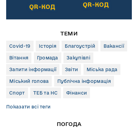
QR-КОД
QR-КОД
ТЕМИ
Covid-19
Історія
Благоустрій
Вакансії
Вітання
Громада
Закупівлі
Запити інформації
Звіти
Міська рада
Міський голова
Публічна інформація
Спорт
ТЕБ та НС
Фінанси
Показати всі теги
ПОГОДА