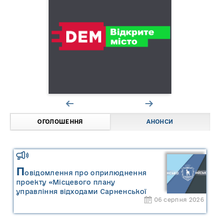
ОГОЛОШЕННЯ
АНОНСИ
П
овідомлення про оприлюднення
проекту «Місцевого плану
управління відходами Сарненської
06 серпня 2026
міської територіальної громади» та
«Звіту про стратегічну екологічну
оцінку «Місцевого плану