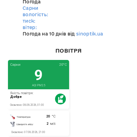
Погода
Сарни
вологість:
тиск:
вітер:
Погода на 10 днів від
sinoptik.ua
ПОВІТРЯ