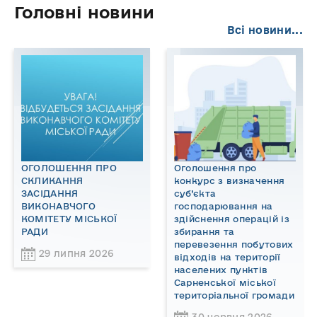
Головні новини
Всі новини...
ОГОЛОШЕННЯ ПРО
Оголошення про
СКЛИКАННЯ
конкурс з визначення
ЗАСІДАННЯ
суб’єкта
ВИКОНАВЧОГО
господарювання на
КОМІТЕТУ МІСЬКОЇ
здійснення операцій із
РАДИ
збирання та
перевезення побутових
29 липня 2026
відходів на території
населених пунктів
Сарненської міської
територіальної громади