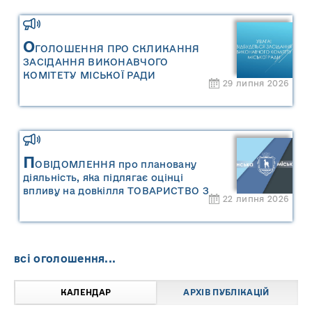
управління відходами Сарненської
міської територіальної громади»
О
ГОЛОШЕННЯ ПРО СКЛИКАННЯ
ЗАСІДАННЯ ВИКОНАВЧОГО
КОМІТЕТУ МІСЬКОЇ РАДИ
29 липня 2026
П
ОВІДОМЛЕННЯ про плановану
діяльність, яка підлягає оцінці
впливу на довкілля ТОВАРИСТВО З
22 липня 2026
ОБМЕЖЕНОЮ ВІДПОВІДАЛЬНІСТЮ
"САРНИ ОІЛ"
всі оголошення...
КАЛЕНДАР
АРХІВ ПУБЛІКАЦІЙ