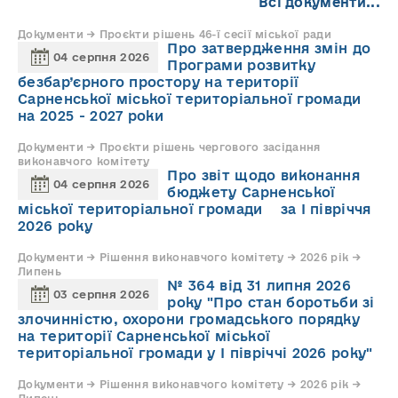
Всі документи...
Документи → Проєкти рішень 46-ї сесії міської ради
Про затвердження змін до
04 серпня 2026
Програми розвитку
безбар’єрного простору на території
Сарненської міської територіальної громади
на 2025 - 2027 роки
Документи → Проєкти рішень чергового засідання
виконавчого комітету
Про звіт щодо виконання
04 серпня 2026
бюджету Сарненської
міської територіальної громади за І півріччя
2026 року
Документи → Рішення виконавчого комітету → 2026 рік →
Липень
№ 364 від 31 липня 2026
03 серпня 2026
року "Про стан боротьби зі
злочинністю, охорони громадського порядку
на території Сарненської міської
територіальної громади у І півріччі 2026 року"
Документи → Рішення виконавчого комітету → 2026 рік →