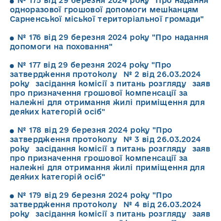
№ 175 від 29 березня 2024 року "Про надання
одноразової грошової допомоги мешканцям
Сарненської міської територіальної громади"
№ 176 від 29 березня 2024 року "Про надання
допомоги на поховання"
№ 177 від 29 березня 2024 року "Про
затвердження протоколу № 2 від 26.03.2024
року засідання комісії з питань розгляду заяв
про призначення грошової компенсації за
належні для отримання жилі приміщення для
деяких категорій осіб"
№ 178 від 29 березня 2024 року "Про
затвердження протоколу № 3 від 26.03.2024
року засідання комісії з питань розгляду заяв
про призначення грошової компенсації за
належні для отримання жилі приміщення для
деяких категорій осіб"
№ 179 від 29 березня 2024 року "Про
затвердження протоколу № 4 від 26.03.2024
року засідання комісії з питань розгляду заяв