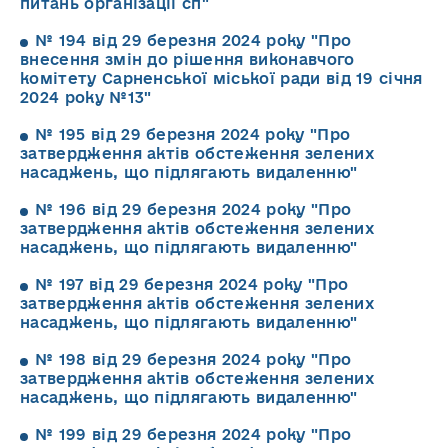
питань організації сп"
№ 194 від 29 березня 2024 року "Про
внесення змін до рішення виконавчого
комітету Сарненської міської ради від 19 січня
2024 року №13"
№ 195 від 29 березня 2024 року "Про
затвердження актів обстеження зелених
насаджень, що підлягають видаленню"
№ 196 від 29 березня 2024 року "Про
затвердження актів обстеження зелених
насаджень, що підлягають видаленню"
№ 197 від 29 березня 2024 року "Про
затвердження актів обстеження зелених
насаджень, що підлягають видаленню"
№ 198 від 29 березня 2024 року "Про
затвердження актів обстеження зелених
насаджень, що підлягають видаленню"
№ 199 від 29 березня 2024 року "Про