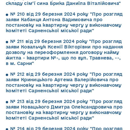
складу сім’ї сина Брика Даниїла Віталійовича"
№ 210 від 29 березня 2024 року "Про розгляд
заяви Кабанця Антона Вадимовича про
постановку на квартирну чергу у виконавчому
комітеті Сарненської міської ради"
№ 211 від 29 березня 2024 року "Про розгляд
заяви Ковальчук Ксенії Вікторівни про надання
дозволу на переоформлення договору найму
житла - квартири №-, що по вул. Травнева, --,
в м. Сарни"
№ 212 від 29 березня 2024 року "Про розгляд
заяви Криницького Артема Валерійовича про
постановку на квартирну чергу у виконавчому
комітеті Сарненської міської ради"
№ 213 від 29 березня 2024 року "Про розгляд
заяви Новацького Дмитра Олександровича про
постановку на квартирну чергу у виконавчому
комітеті Сарненської міської ради"
№ 214 від 29 березня 2024 року "Про розгляд