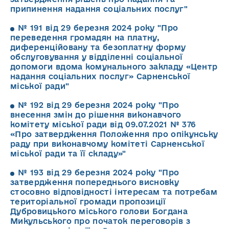
припинення надання соціальних послуг"
№ 191 від 29 березня 2024 року "Про
переведення громадян на платну,
диференційовану та безоплатну форму
обслуговування у відділенні соціальної
допомоги вдома комунального закладу «Центр
надання соціальних послуг» Сарненської
міської ради"
№ 192 від 29 березня 2024 року "Про
внесення змін до рішення виконавчого
комітету міської ради від 09.07.2021 № 376
«Про затвердження Положення про опікунську
раду при виконавчому комітеті Сарненської
міської ради та її складу»"
№ 193 від 29 березня 2024 року "Про
затвердження попереднього висновку
стосовно відповідності інтересам та потребам
територіальної громади пропозиції
Дубровицького міського голови Богдана
Микульського про початок переговорів з