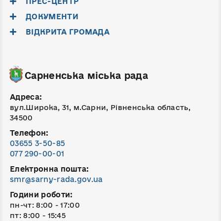
ПРЕС-ЦЕНТР
ДОКУМЕНТИ
ВІДКРИТА ГРОМАДА
Сарненська міська рада
Адреса:
вул.Широка, 31, м.Сарни, Рівненська область,
34500
Телефон:
03655 3-50-85
077 290-00-01
Електронна пошта:
smr@sarny-rada.gov.ua
Години роботи:
пн-чт: 8:00 - 17:00
пт: 8:00 - 15:45