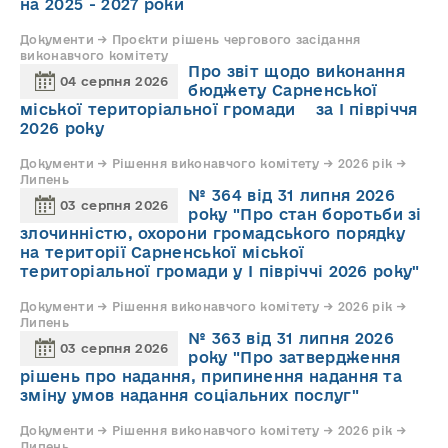
на 2025 - 2027 роки
Документи → Проєкти рішень чергового засідання
виконавчого комітету
Про звіт щодо виконання
04 серпня 2026
бюджету Сарненської
міської територіальної громади за І півріччя
2026 року
Документи → Рішення виконавчого комітету → 2026 рік →
Липень
№ 364 від 31 липня 2026
03 серпня 2026
року "Про стан боротьби зі
злочинністю, охорони громадського порядку
на території Сарненської міської
територіальної громади у І півріччі 2026 року"
Документи → Рішення виконавчого комітету → 2026 рік →
Липень
№ 363 від 31 липня 2026
03 серпня 2026
року "Про затвердження
рішень про надання, припинення надання та
зміну умов надання соціальних послуг"
Документи → Рішення виконавчого комітету → 2026 рік →
Липень