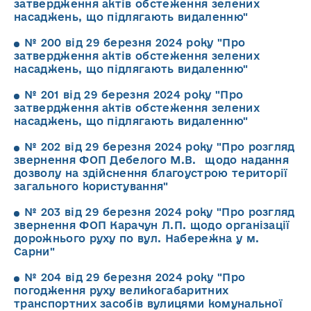
затвердження актів обстеження зелених
насаджень, що підлягають видаленню"
№ 200 від 29 березня 2024 року "Про
затвердження актів обстеження зелених
насаджень, що підлягають видаленню"
№ 201 від 29 березня 2024 року "Про
затвердження актів обстеження зелених
насаджень, що підлягають видаленню"
№ 202 від 29 березня 2024 року "Про розгляд
звернення ФОП Дебелого М.В. щодо надання
дозволу на здійснення благоустрою території
загального користування"
№ 203 від 29 березня 2024 року "Про розгляд
звернення ФОП Карачун Л.П. щодо організації
дорожнього руху по вул. Набережна у м.
Сарни"
№ 204 від 29 березня 2024 року "Про
погодження руху великогабаритних
транспортних засобів вулицями комунальної