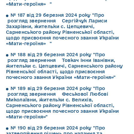
«Мати-героїня» "
№ 187 від 29 березня 2024 року "Про
розгляд звернення Сергійчук Лариси
Захарівни, жительки с. Цепцевичі,
Сарненського району Рівненської області,
щодо присвоєння почесного звання України
«Мати-героїня» "
№ 188 від 29 березня 2024 року "Про
розгляд звернення Товкач Інни Іванівни,
жительки с. Цепцевичі, Сарненського району
Рівненської області, щодо присвоєння
почесного звання України «Мати-героїня»"
№ 189 від 29 березня 2024 року "Про
розгляд звернення Феськової Любові
Миколаївни, жительки с. Велихів,
Сарненського району Рівненської області,
щодо присвоєння почесного звання України
«Мати-героїня»"
№ 190 від 29 березня 2024 року "Про
затвердження рішень про надання та