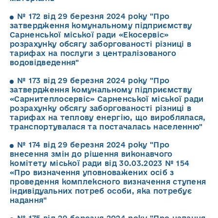
№ 172 від 29 березня 2024 року "Про
затвердження комунальному підприємству
Сарненської міської ради «Екосервіс»
розрахунку обсягу заборгованості різниці в
тарифах на послуги з централізованого
водовідведення"
№ 173 від 29 березня 2024 року "Про
затвердження комунальному підприємству
«Сарнитеплосервіс» Сарненської міської ради
розрахунку обсягу заборгованості різниці в
тарифах на теплову енергію, що вироблялася,
транспортувалася та постачалась населенню"
№ 174 від 29 березня 2024 року "Про
внесення змін до рішення виконавчого
комітету міської ради від 30.03.2023 № 154
«Про визначення уповноважених осіб з
проведення комплексного визначення ступеня
індивідуальних потреб особи, яка потребує
надання"