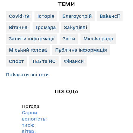
ТЕМИ
Covid-19
Історія
Благоустрій
Вакансії
Вітання
Громада
Закупівлі
Запити інформації
Звіти
Міська рада
Міський голова
Публічна інформація
Спорт
ТЕБ та НС
Фінанси
Показати всі теги
ПОГОДА
Погода
Сарни
вологість:
тиск:
вітер: