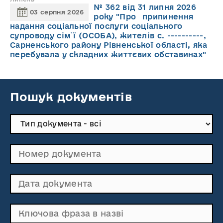
№ 362 від 31 липня 2026
03 серпня 2026
року "Про припинення
надання соціальної послуги соціального
супроводу cім`ї (ОСОБА), жителів с. ----------,
Сарненського району Рівненської області, яка
перебувала у складних життєвих обставинах"
Пошук документів