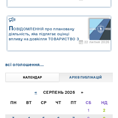
П
ОВІДОМЛЕННЯ про плановану
діяльність, яка підлягає оцінці
впливу на довкілля ТОВАРИСТВО З
22 липня 2026
ОБМЕЖЕНОЮ ВІДПОВІДАЛЬНІСТЮ
"САРНИ ОІЛ"
всі оголошення...
КАЛЕНДАР
АРХІВ ПУБЛІКАЦІЙ
«
СЕРПЕНЬ 2026 »
ПН
ВТ
СР
ЧТ
ПТ
СБ
НД
1
2