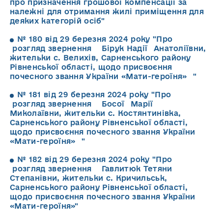
про призначення грошової компенсації за
належні для отримання жилі приміщення для
деяких категорій осіб"
№ 180 від 29 березня 2024 року "Про
розгляд звернення Бірук Надії Анатоліївни,
жительки с. Велихів, Сарненського району
Рівненської області, щодо присвоєння
почесного звання України «Мати-героїня» "
№ 181 від 29 березня 2024 року "Про
розгляд звернення Босої Марії
Миколаївни, жительки с. Костянтинівка,
Сарненського району Рівненської області,
щодо присвоєння почесного звання України
«Мати-героїня» "
№ 182 від 29 березня 2024 року "Про
розгляд звернення Гавлитюк Тетяни
Степанівни, жительки с. Кричильськ,
Сарненського району Рівненської області,
щодо присвоєння почесного звання України
«Мати-героїня»"