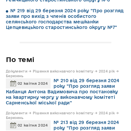
№ 219 від 29 березня 2024 року "Про розгляд
заяви про вихід з членів особистого
селянського господарства мешканки
Цепцевицького старостинського округу №7"
По темі
Документи → Рішення виконавчого комітету → 2024 рік →
Березень
№ 210 від 29 березня 2024
02 квітня 2024
року "Про розгляд заяви
Кабанця Антона Вадимовича про постановку
на квартирну чергу у виконавчому комітеті
Сарненської міської ради"
Документи → Рішення виконавчого комітету → 2024 рік →
Березень
№ 213 від 29 березня 2024
02 квітня 2024
року "Про розгляд заяви