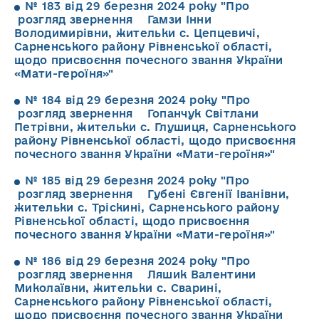
№ 183 від 29 березня 2024 року "Про
розгляд звернення Гамзи Інни
Володимирівни, жительки с. Цепцевичі,
Сарненського району Рівненської області,
щодо присвоєння почесного звання України
«Мати-героїня»"
№ 184 від 29 березня 2024 року "Про
розгляд звернення Гопанчук Світлани
Петрівни, жительки с. Глушиця, Сарненського
району Рівненської області, щодо присвоєння
почесного звання України «Мати-героїня»"
№ 185 від 29 березня 2024 року "Про
розгляд звернення Губені Євгенії Іванівни,
жительки с. Тріскині, Сарненського району
Рівненської області, щодо присвоєння
почесного звання України «Мати-героїня»"
№ 186 від 29 березня 2024 року "Про
розгляд звернення Ляшик Валентини
Миколаївни, жительки с. Сварині,
Сарненського району Рівненської області,
щодо присвоєння почесного звання України