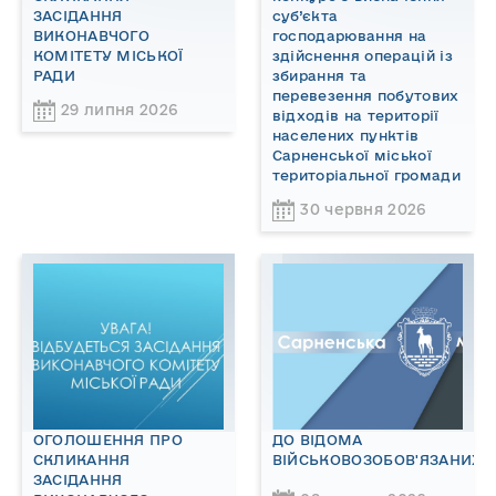
ЗАСІДАННЯ
суб’єкта
ВИКОНАВЧОГО
господарювання на
КОМІТЕТУ МІСЬКОЇ
здійснення операцій із
РАДИ
збирання та
перевезення побутових
29 липня 2026
відходів на території
населених пунктів
Сарненської міської
територіальної громади
30 червня 2026
ОГОЛОШЕННЯ ПРО
ДО ВІДОМА
СКЛИКАННЯ
ВІЙСЬКОВОЗОБОВ'ЯЗАНИХ!
ЗАСІДАННЯ