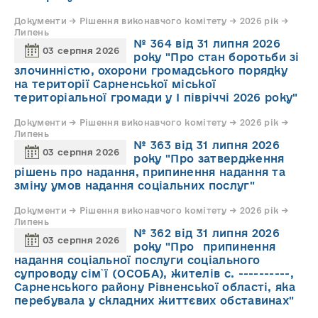
Документи → Рішення виконавчого комітету → 2026 рік →
Липень
№ 364 від 31 липня 2026
03 серпня 2026
року "Про стан боротьби зі
злочинністю, охорони громадського порядку
на території Сарненської міської
територіальної громади у І півріччі 2026 року"
Документи → Рішення виконавчого комітету → 2026 рік →
Липень
№ 363 від 31 липня 2026
03 серпня 2026
року "Про затвердження
рішень про надання, припинення надання та
зміну умов надання соціальних послуг"
Документи → Рішення виконавчого комітету → 2026 рік →
Липень
№ 362 від 31 липня 2026
03 серпня 2026
року "Про припинення
надання соціальної послуги соціального
супроводу cім`ї (ОСОБА), жителів с. ----------,
Сарненського району Рівненської області, яка
перебувала у складних життєвих обставинах"