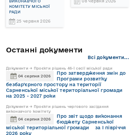
08 червня 2026
ВИКОНАВЧОГО
КОМІТЕТУ МІСЬКОЇ
РАДИ
25 червня 2026
Останні документи
Всі документи...
Документи → Проєкти рішень 46-ї сесії міської ради
Про затвердження змін до
04 серпня 2026
Програми розвитку
безбар’єрного простору на території
Сарненської міської територіальної громади
на 2025 - 2027 роки
Документи → Проєкти рішень чергового засідання
виконавчого комітету
Про звіт щодо виконання
04 серпня 2026
бюджету Сарненської
міської територіальної громади за І півріччя
2026 року