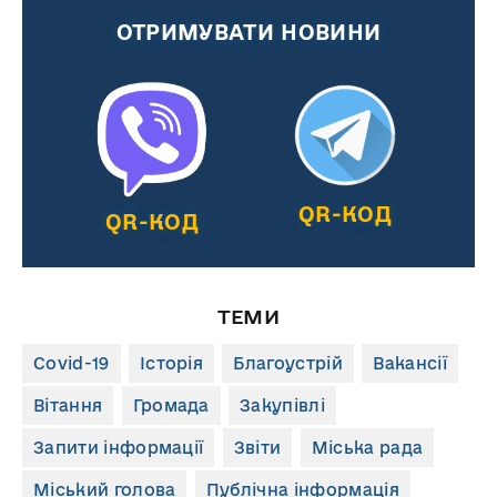
ОТРИМУВАТИ НОВИНИ
QR-КОД
QR-КОД
ТЕМИ
Covid-19
Історія
Благоустрій
Вакансії
Вітання
Громада
Закупівлі
Запити інформації
Звіти
Міська рада
Міський голова
Публічна інформація