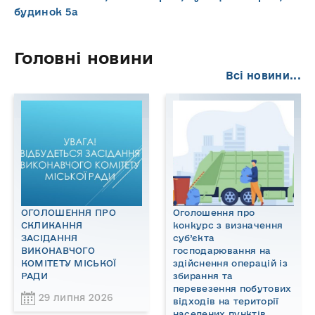
будинок 5а
Головні новини
Всі новини...
ОГОЛОШЕННЯ ПРО
Оголошення про
СКЛИКАННЯ
конкурс з визначення
ЗАСІДАННЯ
суб’єкта
ВИКОНАВЧОГО
господарювання на
КОМІТЕТУ МІСЬКОЇ
здійснення операцій із
РАДИ
збирання та
перевезення побутових
29 липня 2026
відходів на території
населених пунктів