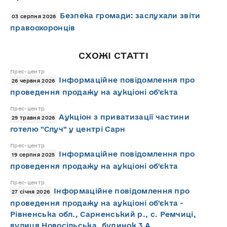
Безпека громади: заслухали звіти
03 серпня 2026
правоохоронців
СХОЖІ СТАТТІ
Прес-центр
Інформаційне повідомлення про
26 червня 2026
проведення продажу на аукціоні об'єкта
Прес-центр
Аукціон з приватизації частини
29 травня 2026
готелю "Случ" у центрі Сарн
Прес-центр
Інформаційне повідомлення про
19 серпня 2025
проведення продажу на аукціоні об'єкта
Прес-центр
Інформаційне повідомлення про
27 січня 2026
проведення продажу на аукціоні об'єкта -
Рівненська обл., Сарненський р., с. Ремчиці,
вулиця Новосільська, будинок 3 А