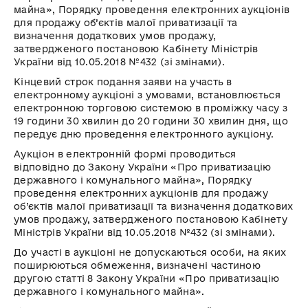
майна», Порядку проведення електронних аукціонів
для продажу об’єктів малої приватизації та
визначення додаткових умов продажу,
затвердженого постановою Кабінету Міністрів
України від 10.05.2018 №432 (зі змінами).
Кінцевий строк подання заяви на участь в
електронному аукціоні з умовами, встановлюється
електронною торговою системою в проміжку часу з
19 години 30 хвилин до 20 години 30 хвилин дня, що
передує дню проведення електронного аукціону.
Аукціон в електронній формі проводиться
відповідно до Закону України «Про приватизацію
державного і комунального майна», Порядку
проведення електронних аукціонів для продажу
об’єктів малої приватизації та визначення додаткових
умов продажу, затвердженого постановою Кабінету
Міністрів України від 10.05.2018 №432 (зі змінами).
До участі в аукціоні не допускаються особи, на яких
поширюються обмеження, визначені частиною
другою статті 8 Закону України «Про приватизацію
державного і комунального майна».