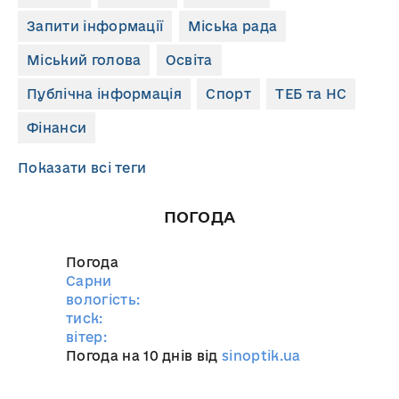
Запити інформації
Міська рада
Міський голова
Освіта
Публічна інформація
Спорт
ТЕБ та НС
Фінанси
Показати всі теги
ПОГОДА
Погода
Сарни
вологість:
тиск:
вітер:
Погода на 10 днів від
sinoptik.ua