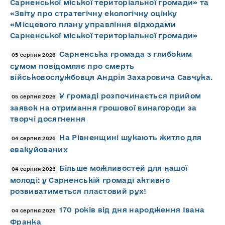
Сарненської міської територіальної громади» та
«Звіту про стратегічну екологічну оцінку
«Місцевого плану управління відходами
Сарненської міської територіальної громади»
Сарненська громада з глибоким
05 серпня 2026
сумом повідомляє про смерть
військовослужбовця Андрія Захаровича Савчука.
У громаді розпочинається прийом
05 серпня 2026
заявок на отримання грошової винагороди за
творчі досягнення
На Рівненщині шукають житло для
04 серпня 2026
евакуйованих
Більше можливостей для нашої
04 серпня 2026
молоді: у Сарненській громаді активно
розвиватиметься пластовий рух!
170 років від дня народження Івана
04 серпня 2026
Франка