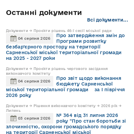
Останні документи
Всі документи...
Документи → Проєкти рішень 46-ї сесії міської ради
Про затвердження змін до
04 серпня 2026
Програми розвитку
безбар’єрного простору на території
Сарненської міської територіальної громади
на 2025 - 2027 роки
Документи → Проєкти рішень чергового засідання
виконавчого комітету
Про звіт щодо виконання
04 серпня 2026
бюджету Сарненської
міської територіальної громади за І півріччя
2026 року
Документи → Рішення виконавчого комітету → 2026 рік →
Липень
№ 364 від 31 липня 2026
03 серпня 2026
року "Про стан боротьби зі
злочинністю, охорони громадського порядку
на території Сарненської міської