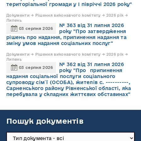
територіальної громади у І півріччі 2026 року"
Документи → Рішення виконавчого комітету → 2026 рік →
Липень
№ 363 від 31 липня 2026
03 серпня 2026
року "Про затвердження
рішень про надання, припинення надання та
зміну умов надання соціальних послуг"
Документи → Рішення виконавчого комітету → 2026 рік →
Липень
№ 362 від 31 липня 2026
03 серпня 2026
року "Про припинення
надання соціальної послуги соціального
супроводу cім`ї (ОСОБА), жителів с. ----------,
Сарненського району Рівненської області, яка
перебувала у складних життєвих обставинах"
Пошук документів