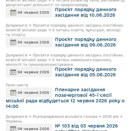
комісій міської ради → З питань розвитку села, регламенту,
депутатської діяльності та правопорядку
Проєкт порядку денного
04 червня 2026
засідання від 10.06.2026
Документи → Проєкти порядку денного засідань постійних
комісій міської ради → З питань освіти, культури, молоді
та спорту
Проєкт порядку денного
04 червня 2026
засідання від 09.06.2026
Документи → Проєкти порядку денного засідань постійних
комісій міської ради → З питань земельних відносин,
екології та природокористування
Проєкт порядку денного
04 червня 2026
засідання від 05.06.2026
Прес-центр
Пленарне засідання
04 червня 2026
позачергової 45-ї сесії
міської ради відбудеться 12 червня 2026 року о
14:00
Документи → Розпорядження міського голови → 2026 рік →
Червень
№ 103 від 03 червня 2026
04 червня 2026