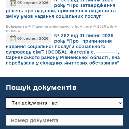
03 серпня 2026
року "Про затвердження
рішень про надання, припинення надання та
зміну умов надання соціальних послуг"
Документи → Рішення виконавчого комітету → 2026 рік →
Липень
№ 362 від 31 липня 2026
03 серпня 2026
року "Про припинення
надання соціальної послуги соціального
супроводу cім`ї (ОСОБА), жителів с. ----------,
Сарненського району Рівненської області, яка
перебувала у складних життєвих обставинах"
Пошук документів