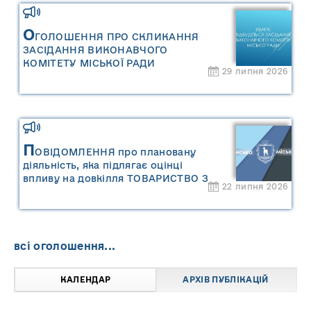
управління відходами Сарненської
міської територіальної громади»
О
ГОЛОШЕННЯ ПРО СКЛИКАННЯ
ЗАСІДАННЯ ВИКОНАВЧОГО
КОМІТЕТУ МІСЬКОЇ РАДИ
29 липня 2026
П
ОВІДОМЛЕННЯ про плановану
діяльність, яка підлягає оцінці
впливу на довкілля ТОВАРИСТВО З
22 липня 2026
ОБМЕЖЕНОЮ ВІДПОВІДАЛЬНІСТЮ
"САРНИ ОІЛ"
всі оголошення...
КАЛЕНДАР
АРХІВ ПУБЛІКАЦІЙ