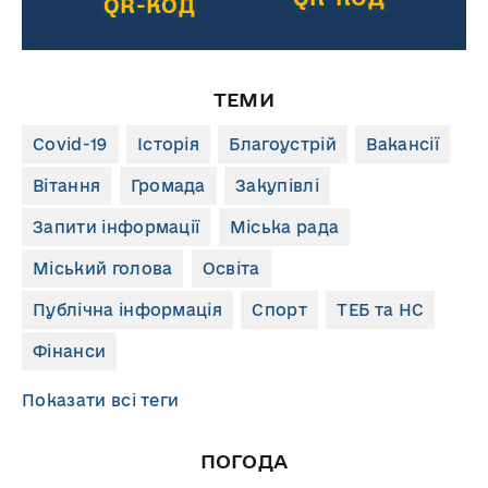
QR-КОД
ТЕМИ
Covid-19
Історія
Благоустрій
Вакансії
Вітання
Громада
Закупівлі
Запити інформації
Міська рада
Міський голова
Освіта
Публічна інформація
Спорт
ТЕБ та НС
Фінанси
Показати всі теги
ПОГОДА