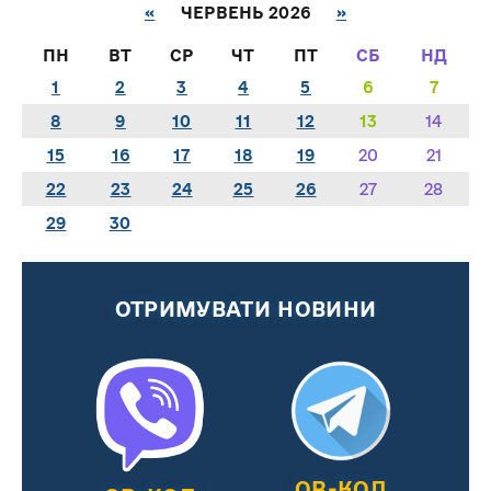
«
ЧЕРВЕНЬ 2026
»
ПН
ВТ
СР
ЧТ
ПТ
СБ
НД
1
2
3
4
5
6
7
8
9
10
11
12
13
14
15
16
17
18
19
20
21
22
23
24
25
26
27
28
29
30
ОТРИМУВАТИ НОВИНИ
QR-КОД