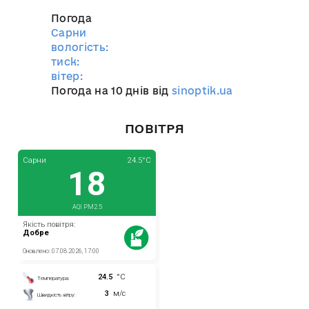
Погода
Сарни
вологість:
тиск:
вітер:
Погода на 10 днів від
sinoptik.ua
ПОВІТРЯ