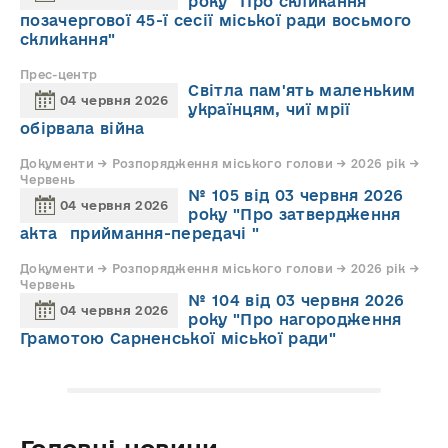
року "Про скликання
позачергової 45-ї сесії міської ради восьмого
скликання"
Прес-центр
Світла пам'ять маленьким
04 червня 2026
українцям, чиї мрії
обірвала війна
Документи → Розпорядження міського голови → 2026 рік →
Червень
№ 105 від 03 червня 2026
04 червня 2026
року "Про затвердження
акта приймання-передачі "
Документи → Розпорядження міського голови → 2026 рік →
Червень
№ 104 від 03 червня 2026
04 червня 2026
року "Про нагородження
Грамотою Сарненської міської ради"