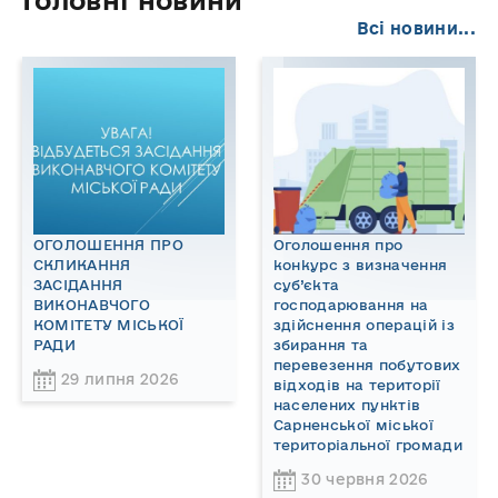
Головні новини
Всі новини...
ОГОЛОШЕННЯ ПРО
Оголошення про
СКЛИКАННЯ
конкурс з визначення
ЗАСІДАННЯ
суб’єкта
ВИКОНАВЧОГО
господарювання на
КОМІТЕТУ МІСЬКОЇ
здійснення операцій із
РАДИ
збирання та
перевезення побутових
29 липня 2026
відходів на території
населених пунктів
Сарненської міської
територіальної громади
30 червня 2026