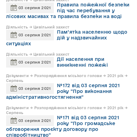
Правила пожежної безпеки
03 серпня 2021
під час перебування у
лісових масивах та правила безпеки на воді
Діяльність → Цивільний захист
Пам’ятка населенню щодо
03 серпня 2021
дій у надзвичайних
ситуаціях
Діяльність → Цивільний захист
Дії населення при
03 серпня 2021
виникненні пожежі
Документи → Розпорядження міського голови → 2021 рік →
Серпень
№172 від 03 серпня 2021
03 серпня 2021
року "Про виконання
адміністративногостягнення"
Документи → Розпорядження міського голови → 2021 рік →
Серпень
№171 від 03 серпня 2021
03 серпня 2021
року "Про громадське
обговорення проєкту договору про
співробітництво"