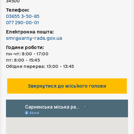
34500
Телефон:
03655 3-50-85
077 290-00-01
Електронна пошта:
smr@sarny-rada.gov.ua
Години роботи:
пн-чт: 8:00 - 17:00
пт: 8:00 - 15:45
Обідня перерва: 13:00 - 13:45
Звернутися до міського голови