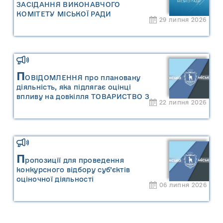
ЗАСІДАННЯ ВИКОНАВЧОГО
КОМІТЕТУ МІСЬКОЇ РАДИ
29 липня 2026
П
ОВІДОМЛЕННЯ про плановану
діяльність, яка підлягає оцінці
впливу на довкілля ТОВАРИСТВО З
22 липня 2026
ОБМЕЖЕНОЮ ВІДПОВІДАЛЬНІСТЮ
"САРНИ ОІЛ"
П
ропозиції для проведення
конкурсного відбору суб’єктів
оціночної діяльності
06 липня 2026