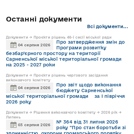
Останні документи
Всі документи...
Документи → Проєкти рішень 46-ї сесії міської ради
Про затвердження змін до
04 серпня 2026
Програми розвитку
безбар’єрного простору на території
Сарненської міської територіальної громади
на 2025 - 2027 роки
Документи → Проєкти рішень чергового засідання
виконавчого комітету
Про звіт щодо виконання
04 серпня 2026
бюджету Сарненської
міської територіальної громади за І півріччя
2026 року
Документи → Рішення виконавчого комітету → 2026 рік →
Липень
№ 364 від 31 липня 2026
03 серпня 2026
року "Про стан боротьби зі
злочинністю, охорони громадського порядку