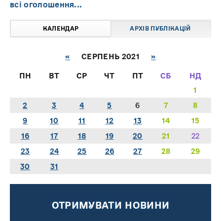
всі оголошення...
КАЛЕНДАР
АРХІВ ПУБЛІКАЦІЙ
«
СЕРПЕНЬ 2021
»
ПН
ВТ
СР
ЧТ
ПТ
СБ
НД
1
2
3
4
5
6
7
8
9
10
11
12
13
14
15
16
17
18
19
20
21
22
23
24
25
26
27
28
29
30
31
ОТРИМУВАТИ НОВИНИ