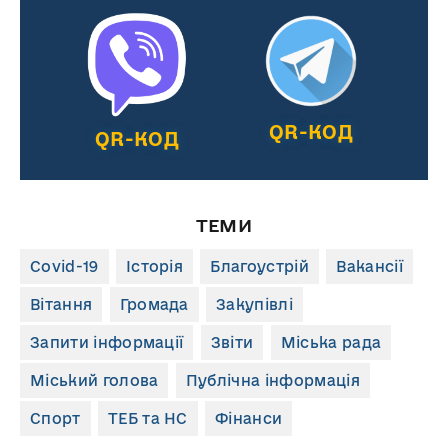
QR-КОД
QR-КОД
ТЕМИ
Covid-19
Історія
Благоустрій
Вакансії
Вітання
Громада
Закупівлі
Запити інформації
Звіти
Міська рада
Міський голова
Публічна інформація
Спорт
ТЕБ та НС
Фінанси