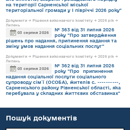
на території Сарненської міської
територіальної громади у І півріччі 2026 року"
Документи → Рішення виконавчого комітету → 2026 рік →
Липень
№ 363 від 31 липня 2026
03 серпня 2026
року "Про затвердження
рішень про надання, припинення надання та
зміну умов надання соціальних послуг"
Документи → Рішення виконавчого комітету → 2026 рік →
Липень
№ 362 від 31 липня 2026
03 серпня 2026
року "Про припинення
надання соціальної послуги соціального
супроводу cім`ї (ОСОБА), жителів с. ----------,
Сарненського району Рівненської області, яка
перебувала у складних життєвих обставинах"
Пошук документів