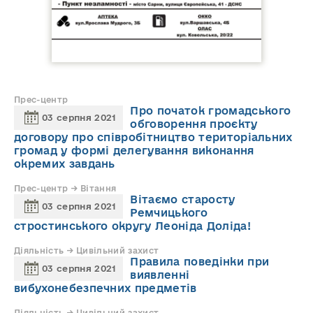
Прес-центр
Про початок громадського
03 серпня 2021
обговорення проєкту
договору про співробітництво територіальних
громад у формі делегування виконання
окремих завдань
Прес-центр → Вітання
Вітаємо старосту
03 серпня 2021
Ремчицького
стростинського округу Леоніда Доліда!
Діяльність → Цивільний захист
Правила поведінки при
03 серпня 2021
виявленні
вибухонебезпечних предметів
Діяльність → Цивільний захист