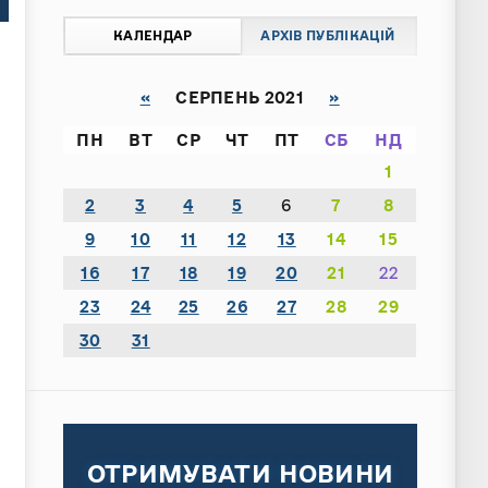
КАЛЕНДАР
АРХІВ ПУБЛІКАЦІЙ
«
СЕРПЕНЬ 2021
»
ПН
ВТ
СР
ЧТ
ПТ
СБ
НД
1
2
3
4
5
6
7
8
9
10
11
12
13
14
15
16
17
18
19
20
21
22
23
24
25
26
27
28
29
30
31
ОТРИМУВАТИ НОВИНИ