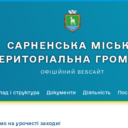
САРНЕНСЬКА МІСЬ
ЕРИТОРІАЛЬНА ГРО
ОФІЦІЙНИЙ ВЕБСАЙТ
лад і структура
Документи
Діяльність
Пос
мо на урочисті заходи!