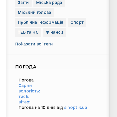
Звіти
Міська рада
Міський голова
Публічна інформація
Спорт
ТЕБ та НС
Фінанси
Показати всі теги
ПОГОДА
Погода
Сарни
вологість:
тиск:
вітер:
Погода на 10 днів від
sinoptik.ua