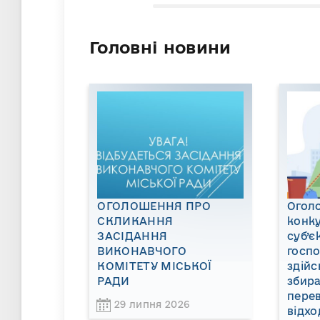
Головні новини
ОГОЛОШЕННЯ ПРО
Огол
СКЛИКАННЯ
конку
ЗАСІДАННЯ
суб’є
ВИКОНАВЧОГО
госп
КОМІТЕТУ МІСЬКОЇ
здійс
РАДИ
збира
пере
29 липня 2026
відхо