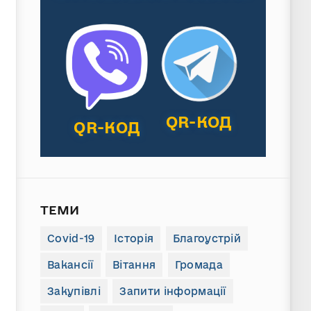
QR-КОД
QR-КОД
ТЕМИ
Covid-19
Історія
Благоустрій
Вакансії
Вітання
Громада
Закупівлі
Запити інформації