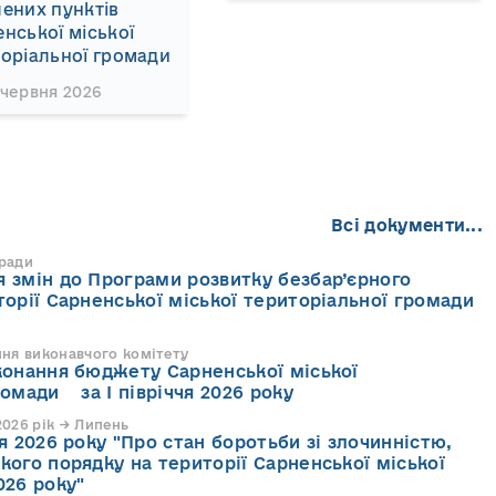
ених пунктів
нської міської
оріальної громади
 червня 2026
Всі документи...
 ради
 змін до Програми розвитку безбар’єрного
торії Сарненської міської територіальної громади
ння виконавчого комітету
конання бюджету Сарненської міської
ромади за І півріччя 2026 року
026 рік → Липень
я 2026 року "Про стан боротьби зі злочинністю,
кого порядку на території Сарненської міської
026 року"