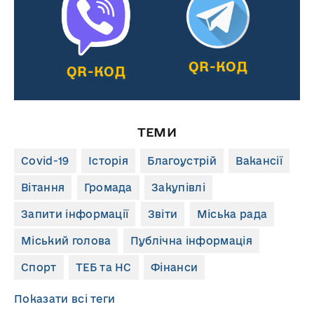
QR-КОД
QR-КОД
ТЕМИ
Covid-19
Історія
Благоустрій
Вакансії
Вітання
Громада
Закупівлі
Запити інформації
Звіти
Міська рада
Міський голова
Публічна інформація
Спорт
ТЕБ та НС
Фінанси
Показати всі теги