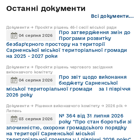
Останні документи
Всі документи...
Документи → Проєкти рішень 46-ї сесії міської ради
Про затвердження змін до
04 серпня 2026
Програми розвитку
безбар’єрного простору на території
Сарненської міської територіальної громади
на 2025 - 2027 роки
Документи → Проєкти рішень чергового засідання
виконавчого комітету
Про звіт щодо виконання
04 серпня 2026
бюджету Сарненської
міської територіальної громади за І півріччя
2026 року
Документи → Рішення виконавчого комітету → 2026 рік →
Липень
№ 364 від 31 липня 2026
03 серпня 2026
року "Про стан боротьби зі
злочинністю, охорони громадського порядку
на території Сарненської міської
територіальної громади у І півріччі 2026 року"