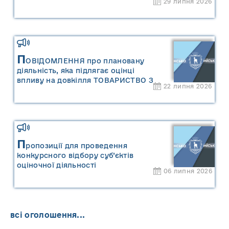
29 липня 2026
П
ОВІДОМЛЕННЯ про плановану
діяльність, яка підлягає оцінці
впливу на довкілля ТОВАРИСТВО З
22 липня 2026
ОБМЕЖЕНОЮ ВІДПОВІДАЛЬНІСТЮ
"САРНИ ОІЛ"
П
ропозиції для проведення
конкурсного відбору суб’єктів
оціночної діяльності
06 липня 2026
всі оголошення...