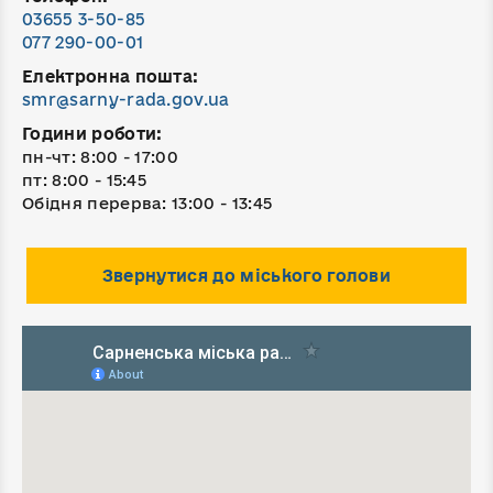
03655 3-50-85
077 290-00-01
Електронна пошта:
smr@sarny-rada.gov.ua
Години роботи:
пн-чт: 8:00 - 17:00
пт: 8:00 - 15:45
Обідня перерва: 13:00 - 13:45
Звернутися до міського голови