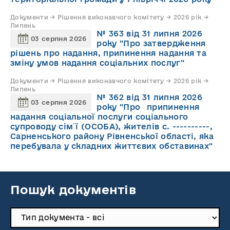
Документи → Рішення виконавчого комітету → 2026 рік →
Липень
№ 363 від 31 липня 2026
03 серпня 2026
року "Про затвердження
рішень про надання, припинення надання та
зміну умов надання соціальних послуг"
Документи → Рішення виконавчого комітету → 2026 рік →
Липень
№ 362 від 31 липня 2026
03 серпня 2026
року "Про припинення
надання соціальної послуги соціального
супроводу cім`ї (ОСОБА), жителів с. ----------,
Сарненського району Рівненської області, яка
перебувала у складних життєвих обставинах"
Пошук документів