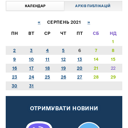
КАЛЕНДАР
АРХІВ ПУБЛІКАЦІЙ
«
СЕРПЕНЬ 2021
»
ПН
ВТ
СР
ЧТ
ПТ
СБ
НД
1
2
3
4
5
6
7
8
9
10
11
12
13
14
15
16
17
18
19
20
21
22
23
24
25
26
27
28
29
30
31
ОТРИМУВАТИ НОВИНИ