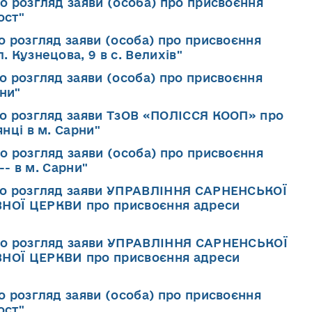
ро розгляд заяви (особа) про присвоєння
ост"
о розгляд заяви (особа) про присвоєння
 Кузнецова, 9 в с. Велихів"
о розгляд заяви (особа) про присвоєння
рни"
ро розгляд заяви ТзОВ «ПОЛІССЯ КООП» про
нці в м. Сарни"
ро розгляд заяви (особа) про присвоєння
-- в м. Сарни"
Про розгляд заяви УПРАВЛІННЯ САРНЕНСЬКОЇ
НОЇ ЦЕРКВИ про присвоєння адреси
Про розгляд заяви УПРАВЛІННЯ САРНЕНСЬКОЇ
НОЇ ЦЕРКВИ про присвоєння адреси
о розгляд заяви (особа) про присвоєння
ост"