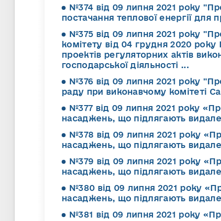
№374 від 09 липня 2021 року "П
постачання теплової енергії для 
№375 від 09 липня 2021 року "П
комітету від 04 грудня 2020 року 
проектів регуляторних актів вико
господарської діяльності ...
№376 від 09 липня 2021 року "П
раду при виконавчому комітеті Сар
№377 від 09 липня 2021 року «П
насаджень, що підлягають видал
№378 від 09 липня 2021 року «П
насаджень, що підлягають видал
№379 від 09 липня 2021 року «П
насаджень, що підлягають видал
№380 від 09 липня 2021 року «П
насаджень, що підлягають видал
№381 від 09 липня 2021 року «П