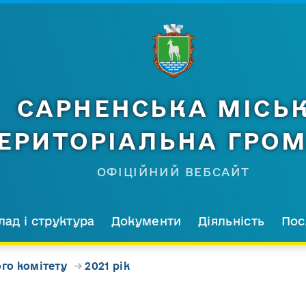
САРНЕНСЬКА МІСЬ
ЕРИТОРІАЛЬНА ГРО
ОФІЦІЙНИЙ ВЕБСАЙТ
лад і структура
Документи
Діяльність
Пос
го комітету
→
2021 рік