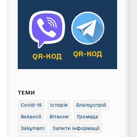
QR-КОД
QR-КОД
ТЕМИ
Covid-19
Історія
Благоустрій
Вакансії
Вітання
Громада
Закупівлі
Запити інформації