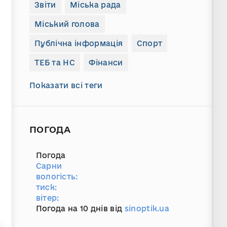
Звіти
Міська рада
Міський голова
Публічна інформація
Спорт
ТЕБ та НС
Фінанси
Показати всі теги
ПОГОДА
Погода
Сарни
вологість:
тиск:
вітер:
Погода на 10 днів від
sinoptik.ua