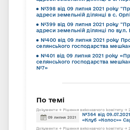
№398 від 09 липня 2021 року "П
адреси земельній ділянці в с. Орл
№399 від 09 липня 2021 року "Пр
адреси земельній ділянці по вул. 
№400 від 09 липня 2021 року Про
селянського господарства мешкан
№401 від 09 липня 2021 року «Пр
селянського господарства мешкан
№7»
По темі
Документи → Рішення виконавчого комітету → 2
№364 від 09.07.20
09 липня 2021
«Клуб «Колос»» Сар
Документи → Рішення виконавчого комітету → 2