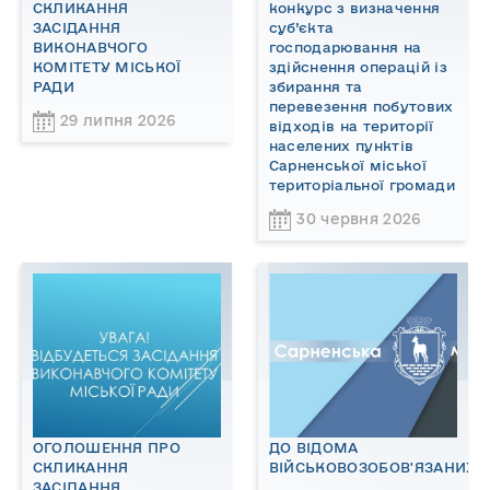
СКЛИКАННЯ
конкурс з визначення
ЗАСІДАННЯ
суб’єкта
ВИКОНАВЧОГО
господарювання на
КОМІТЕТУ МІСЬКОЇ
здійснення операцій із
РАДИ
збирання та
перевезення побутових
29 липня 2026
відходів на території
населених пунктів
Сарненської міської
територіальної громади
30 червня 2026
ОГОЛОШЕННЯ ПРО
ДО ВІДОМА
СКЛИКАННЯ
ВІЙСЬКОВОЗОБОВ'ЯЗАНИХ!
ЗАСІДАННЯ