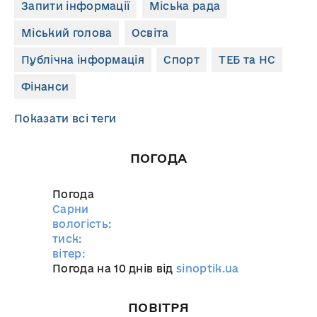
Запити інформації
Міська рада
Міський голова
Освіта
Публічна інформація
Спорт
ТЕБ та НС
Фінанси
Показати всі теги
ПОГОДА
Погода
Сарни
вологість:
тиск:
вітер:
Погода на 10 днів від
sinoptik.ua
ПОВІТРЯ