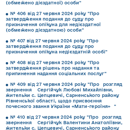
(обмежено дієздатної) особи"
№ 406 від 27 червня 2024 року "Про
затвердження подання до суду про
призначення опікуна для недієздатної
(обмежено дієздатною) особи"
№ 407 від 27 червня 2024 року "Про
затвердження подання до суду про
призначення опікуна недієздатній особі"
№ 408 від 27 червня 2024 року "Про
затвердження рішень про надання та
припинення надання соціальних послуг"
№ 409 від 27 червня 2024 року "Про розгляд
звернення Сергійчук Любові Михайлівни,
жительки с. Цепцевичі, Сарненського району
Рівненської області, щодо присвоєння
почесного звання України «Мати-героїня» "
№ 410 від 27 червня 2024 року "Про розгляд
звернення Сергійчук Валентини Анатоліївни,
жительки с. Цепцевичі, Сарненського району