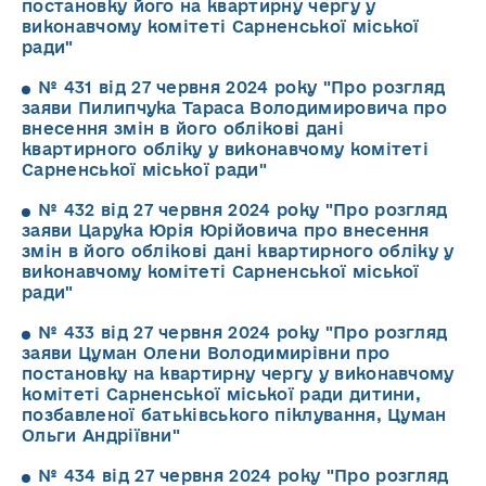
постановку його на квартирну чергу у
виконавчому комітеті Сарненської міської
ради"
№ 431 від 27 червня 2024 року "Про розгляд
заяви Пилипчука Тараса Володимировича про
внесення змін в його облікові дані
квартирного обліку у виконавчому комітеті
Сарненської міської ради"
№ 432 від 27 червня 2024 року "Про розгляд
заяви Царука Юрія Юрійовича про внесення
змін в його облікові дані квартирного обліку у
виконавчому комітеті Сарненської міської
ради"
№ 433 від 27 червня 2024 року "Про розгляд
заяви Цуман Олени Володимирівни про
постановку на квартирну чергу у виконавчому
комітеті Сарненської міської ради дитини,
позбавленої батьківського піклування, Цуман
Ольги Андріївни"
№ 434 від 27 червня 2024 року "Про розгляд