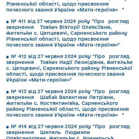
Рівненської області, щодо присвоєння
почесного звання України «Мати-героїня» "
№ 411 від 27 червня 2024 року "Про розгляд
звернення Товкач Вікторії Олексіївни,
жительки с. Цепцевичі, Сарненського району
Рівненської області, щодо присвоєння
почесного звання України «Мати-героїня»"
№ 412 від 27 червня 2024 року "Про розгляд
звернення Товкач Надії Леонідівни, жительки
с. Цепцевичі, Сарненського району Рівненської
області, щодо присвоєння почесного звання
України «Мати-героїня»"
№ 413 від 27 червня 2024 року "Про розгляд
звернення Шабак Валентини Петрівни,
жительки с. Костянтинівка, Сарненського
району Рівненської області, щодо присвоєння
почесного звання України «Мати-героїня» "
№ 414 від 27 червня 2024 року "Про розгляд
звернення Шепель Людмили
Олександрівни, жительки с. Кричильськ,