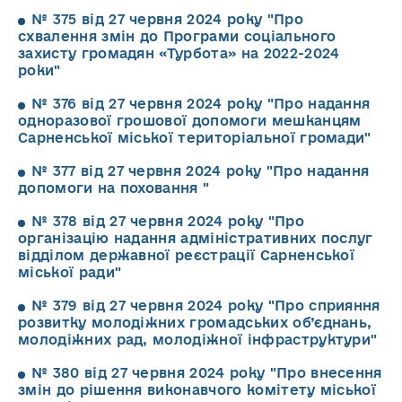
№ 375 від 27 червня 2024 року "Про
схвалення змін до Програми соціального
захисту громадян «Турбота» на 2022-2024
роки"
№ 376 від 27 червня 2024 року "Про надання
одноразової грошової допомоги мешканцям
Сарненської міської територіальної громади"
№ 377 від 27 червня 2024 року "Про надання
допомоги на поховання "
№ 378 від 27 червня 2024 року "Про
організацію надання адміністративних послуг
відділом державної реєстрації Сарненської
міської ради"
№ 379 від 27 червня 2024 року "Про сприяння
розвитку молодіжних громадських об’єднань,
молодіжних рад, молодіжної інфраструктури"
№ 380 від 27 червня 2024 року "Про внесення
змін до рішення виконавчого комітету міської