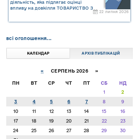
діяльність, яка підлягає оцінці
впливу на довкілля ТОВАРИСТВО З
22 липня 2026
ОБМЕЖЕНОЮ ВІДПОВІДАЛЬНІСТЮ
"САРНИ ОІЛ"
всі оголошення...
КАЛЕНДАР
АРХІВ ПУБЛІКАЦІЙ
«
СЕРПЕНЬ 2026 »
ПН
ВТ
СР
ЧТ
ПТ
СБ
НД
1
2
3
4
5
6
7
8
9
10
11
12
13
14
15
16
17
18
19
20
21
22
23
24
25
26
27
28
29
30