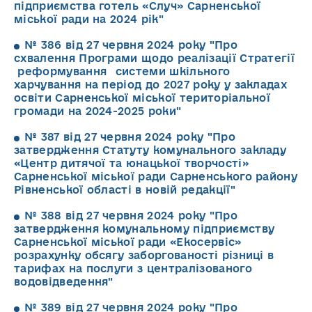
підприємства готель «Случ» Сарненської
міської ради на 2024 рік"
№ 386 від 27 червня 2024 року "Про
схвалення Програми щодо реалізації Стратегії
реформування системи шкільного
харчування на період до 2027 року у закладах
освіти Сарненської міської територіальної
громади на 2024-2025 роки"
№ 387 від 27 червня 2024 року "Про
затвердження Статуту комунального закладу
«Центр дитячої та юнацької творчості»
Сарненської міської ради Сарненського району
Рівненської області в новій редакції"
№ 388 від 27 червня 2024 року "Про
затвердження комунальному підприємству
Сарненської міської ради «Екосервіс»
розрахунку обсягу заборгованості різниці в
тарифах на послуги з централізованого
водовідведення"
№ 389 від 27 червня 2024 року "Про