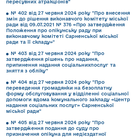
пересувних атракціонів"
№ 402 від 27 червня 2024 року "Про внесення
змін до рішення виконавчого комітету міської
ради від 09.07.2021 № 376 «Про затвердження
Положення про опікунську раду при
виконавчому комітеті Сарненської міської
ради та її складу»"
№ 403 від 27 червня 2024 року "Про
затвердження рішень про надання,
припинення надання соціальнихпослуг та
зняття з обліку"
№ 404 від 27 червня 2024 року "Про
переведення громадянки на безоплатну
форму обслуговування у відділенні соціальної
допомоги вдома комунального закладу «Центр
надання соціальних послуг» Сарненської
міської ради"
№ 405 від 27 червня 2024 року "Про
затвердження подання до суду про
призначення опікуна для недієздатної