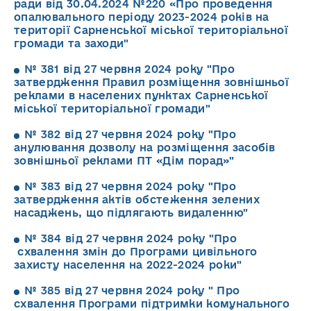
ради від 30.04.2024 №220 «Про проведення
опалювального періоду 2023-2024 років на
території Сарненської міської територіальної
громади та заходи"
№ 381 від 27 червня 2024 року "Про
затвердження Правил розміщення зовнішньої
реклами в населених пунктах Сарненської
міської територіальної громади"
№ 382 від 27 червня 2024 року "Про
анулювання дозволу на розміщення засобів
зовнішньої реклами ПТ «Дім порад»"
№ 383 від 27 червня 2024 року "Про
затвердження актів обстеження зелених
насаджень, що підлягають видаленню"
№ 384 від 27 червня 2024 року "Про
схвалення змін до Програми цивільного
захисту населення на 2022-2024 роки"
№ 385 від 27 червня 2024 року " Про
схвалення Програми підтримки комунального