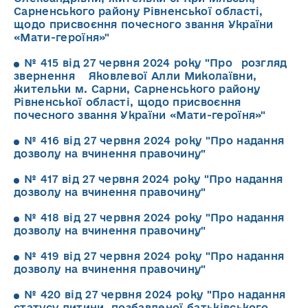
Сарненського району Рівненської області,
щодо присвоєння почесного звання України
«Мати-героїня»"
№ 415 від 27 червня 2024 року "Про розгляд
звернення Яковлевої Алли Миколаївни,
жительки м. Сарни, Сарненського району
Рівненської області, щодо присвоєння
почесного звання України «Мати-героїня»"
№ 416 від 27 червня 2024 року "Про надання
дозволу на вчинення правочину"
№ 417 від 27 червня 2024 року "Про надання
дозволу на вчинення правочину"
№ 418 від 27 червня 2024 року "Про надання
дозволу на вчинення правочину"
№ 419 від 27 червня 2024 року "Про надання
дозволу на вчинення правочину"
№ 420 від 27 червня 2024 року "Про надання
статусу дитини, позбавленої батьківського