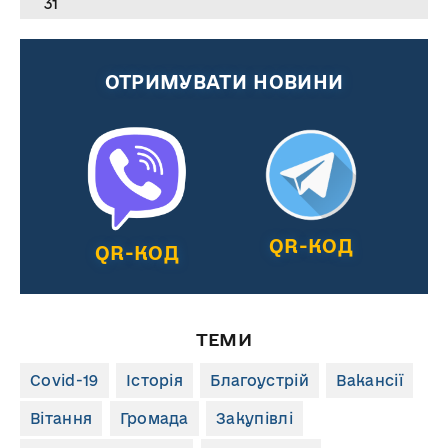
31
ОТРИМУВАТИ НОВИНИ
QR-КОД
QR-КОД
ТЕМИ
Covid-19
Історія
Благоустрій
Вакансії
Вітання
Громада
Закупівлі