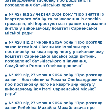
затвердження висновку про доцільність
позбавлення батьківських прав"
№ 427 від 27 червня 2024 року "Про зняття із
квартирного обліку та виключення із списків
громадян, які користуються правом отримання
житла у виконавчому комітеті Сарненської
міської ради"
№ 428 від 27 червня 2024 року "Про розгляд
заяви Істоміної Оксани Миколаївни про
постановку на квартирну чергу у виконавчому
комітеті Сарненської міської ради дитини,
позбавленої батьківського піклування,
Самуйлика Романа Олександровича"
№ 429 від 27 червня 2024 року "Про розгляд
заяви Костюкевича Романа Олександровича
про постановку його на квартирну чергу у
виконавчому комітеті Сарненської міської
ради"
№ 430 від 27 червня 2024 року "Про розгляд
заяви Ребекіна Михайла Михайловича про