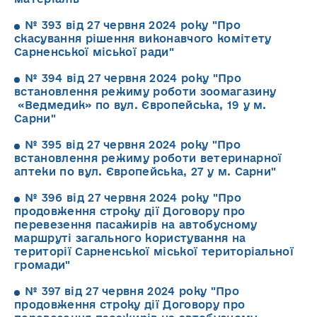
№ 393 від 27 червня 2024 року "Про
скасування рішення виконавчого комітету
Сарненської міської ради"
№ 394 від 27 червня 2024 року "Про
встановлення режиму роботи зоомагазину
«Ведмедик» по вул. Європейська, 19 у м.
Сарни"
№ 395 від 27 червня 2024 року "Про
встановлення режиму роботи ветеринарної
аптеки по вул. Європейська, 27 у м. Сарни"
№ 396 від 27 червня 2024 року "Про
продовження строку дії Договору про
перевезення пасажирів на автобусному
маршруті загального користування на
території Сарненської міської територіальної
громади"
№ 397 від 27 червня 2024 року "Про
продовження строку дії Договору про