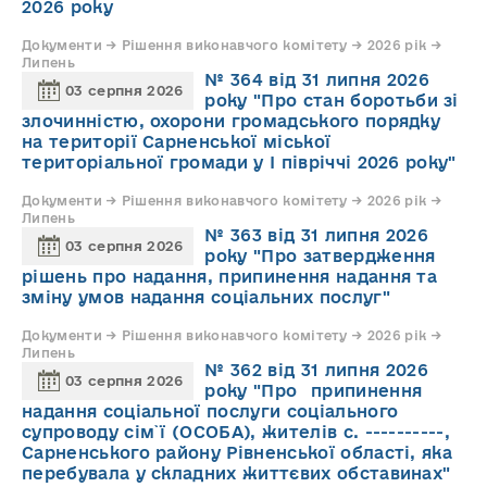
2026 року
Документи → Рішення виконавчого комітету → 2026 рік →
Липень
№ 364 від 31 липня 2026
03 серпня 2026
року "Про стан боротьби зі
злочинністю, охорони громадського порядку
на території Сарненської міської
територіальної громади у І півріччі 2026 року"
Документи → Рішення виконавчого комітету → 2026 рік →
Липень
№ 363 від 31 липня 2026
03 серпня 2026
року "Про затвердження
рішень про надання, припинення надання та
зміну умов надання соціальних послуг"
Документи → Рішення виконавчого комітету → 2026 рік →
Липень
№ 362 від 31 липня 2026
03 серпня 2026
року "Про припинення
надання соціальної послуги соціального
супроводу cім`ї (ОСОБА), жителів с. ----------,
Сарненського району Рівненської області, яка
перебувала у складних життєвих обставинах"