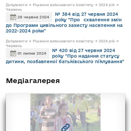
Документи → Рішення виконавчого комітету → 2024 рік →
Червень
№ 384 від 27 червня 2024
28 червня 2024
року "Про схвалення змін
до Програми цивільного захисту населення на
2022-2024 роки"
Документи → Рішення виконавчого комітету → 2024 рік →
Червень
№ 420 від 27 червня 2024
01 липня 2024
року "Про надання статусу
дитини, позбавленої батьківського піклування"
Медіагалерея