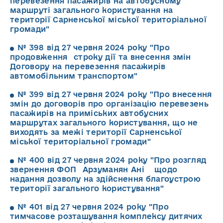
перевезення пасажирів на автобусному
маршруті загального користування на
території Сарненської міської територіальної
громади"
№ 398 від 27 червня 2024 року "Про
продовження строку дії та внесення змін
Договору на перевезення пасажирів
автомобільним транспортом"
№ 399 від 27 червня 2024 року "Про внесення
змін до договорів про організацію перевезень
пасажирів на приміських автобусних
маршрутах загального користування, що не
виходять за межі території Сарненської
міської територіальної громади"
№ 400 від 27 червня 2024 року "Про розгляд
звернення ФОП Арзуманян Ані щодо
надання дозволу на здійснення благоустрою
території загального користування"
№ 401 від 27 червня 2024 року "Про
тимчасове розташування комплексу дитячих