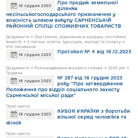
Про продаж земельної
18 грудня 2023
ділянки
несільськогосподарського призначення у
власність шляхом викупу САРНЕНСЬКІЙ
РАЙОННІЙ СПІЛЦІ СПОЖИВЧИХ ТОВАРИСТВ
Документи → Протоколи, відеозаписи засідань постійних
комісій → З питань освіти, культури, молоді та спорту →
VIII скликання
Протокол № 4 від 18.12.2023
18 грудня 2023
Документи → Розпорядження міського голови → 2023 рік →
Грудень
№ 287 від 18 грудня 2023
18 грудня 2023
року "Про затвердження
Положення про відділ соціального захисту
Сарненської міської ради"
Прес-центр
КУБОК УКРАЇНИ з боротьби
18 грудня 2023
вільної серед чоловіків та
жінок
Прес-центр