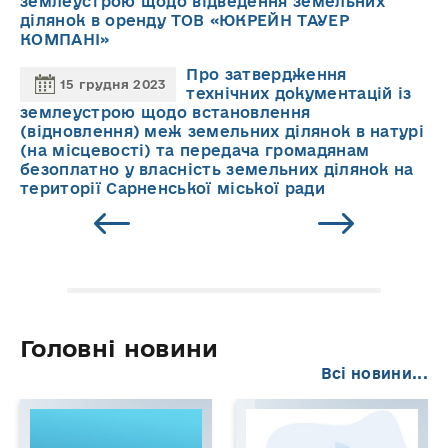
землеустрою щодо відведення земельних
ділянок в оренду ТОВ «ЮКРЕЙН ТАУЕР
КОМПАНІ»
Про затвердження
15 грудня 2023
технічних документацій із
землеустрою щодо встановлення
(відновлення) меж земельних ділянок в натурі
(на місцевості) та передача громадянам
безоплатно у власність земельних ділянок на
території Сарненської міської ради
Головні новини
Всі новини...