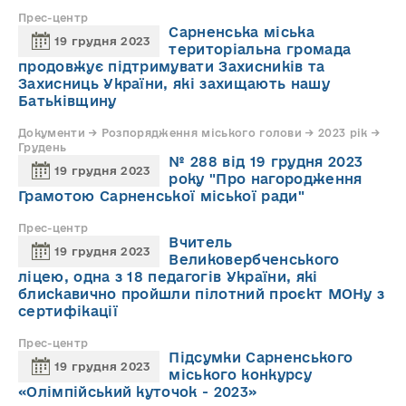
Прес-центр
Сарненська міська
19 грудня 2023
територіальна громада
продовжує підтримувати Захисників та
Захисниць України, які захищають нашу
Батьківщину
Документи → Розпорядження міського голови → 2023 рік →
Грудень
№ 288 від 19 грудня 2023
19 грудня 2023
року "Про нагородження
Грамотою Сарненської міської ради"
Прес-центр
Вчитель
19 грудня 2023
Великовербченського
ліцею, одна з 18 педагогів України, які
блискавично пройшли пілотний проєкт МОНу з
сертифікації
Прес-центр
Підсумки Сарненського
19 грудня 2023
міського конкурсу
«Олімпійський куточок - 2023»