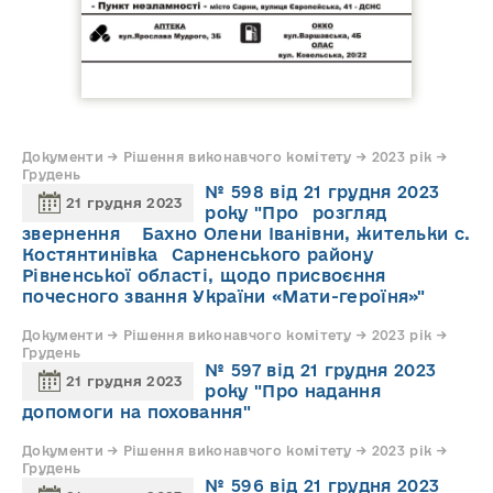
Документи → Рішення виконавчого комітету → 2023 рік →
Грудень
№ 598 від 21 грудня 2023
21 грудня 2023
року "Про розгляд
звернення Бахно Олени Іванівни, жительки с.
Костянтинівка Сарненського району
Рівненської області, щодо присвоєння
почесного звання України «Мати-героїня»"
Документи → Рішення виконавчого комітету → 2023 рік →
Грудень
№ 597 від 21 грудня 2023
21 грудня 2023
року "Про надання
допомоги на поховання"
Документи → Рішення виконавчого комітету → 2023 рік →
Грудень
№ 596 від 21 грудня 2023