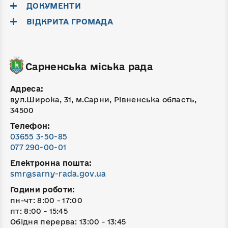
ДОКУМЕНТИ
ВІДКРИТА ГРОМАДА
Сарненська міська рада
Адреса:
вул.Широка, 31, м.Сарни, Рівненська область,
34500
Телефон:
03655 3-50-85
077 290-00-01
Електронна пошта:
smr@sarny-rada.gov.ua
Години роботи:
пн-чт: 8:00 - 17:00
пт: 8:00 - 15:45
Обідня перерва: 13:00 - 13:45