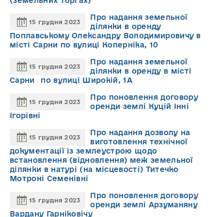
(земельних торгах)
Про надання земельної
15 грудня 2023
ділянки в оренду
Поплавському Олександру Володимировичу в
місті Сарни по вулиці Коперніка, 10
Про надання земельної
15 грудня 2023
ділянки в оренду в місті
Сарни по вулиці Широкій, 1А
Про поновлення договору
15 грудня 2023
оренди землі Куцій Інні
Ігорівні
Про надання дозволу на
15 грудня 2023
виготовлення технічної
документації із землеустрою щодо
встановлення (відновлення) меж земельної
ділянки в натурі (на місцевості) Титечко
Мотроні Семенівні
Про поновлення договору
15 грудня 2023
оренди землі Арзуманяну
Вардану Гарніковічу