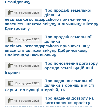
Леонідовичу
Про продаж земельної
15 грудня 2023
ділянки
несільськогосподарського призначення у
власність шляхом викупу Хільчишину Віктору
Дмитровичу
Про продаж земельної
15 грудня 2023
ділянки
несільськогосподарського призначення у
власність шляхом викупу Добринському
Олександру Васильовичу
Про поновлення договору
15 грудня 2023
оренди землі Куцій Інні
Ігорівні
Про надання земельної
15 грудня 2023
ділянки в оренду в місті
Сарни по вулиці Широкій, 1Б
Про надання дозволу на
15 грудня 2023
виготовлення проєкту