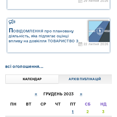
29 липня 2026
П
ОВІДОМЛЕННЯ про плановану
діяльність, яка підлягає оцінці
впливу на довкілля ТОВАРИСТВО З
22 липня 2026
ОБМЕЖЕНОЮ ВІДПОВІДАЛЬНІСТЮ
"САРНИ ОІЛ"
всі оголошення...
КАЛЕНДАР
АРХІВ ПУБЛІКАЦІЙ
«
ГРУДЕНЬ 2023
»
ПН
ВТ
СР
ЧТ
ПТ
СБ
НД
1
2
3