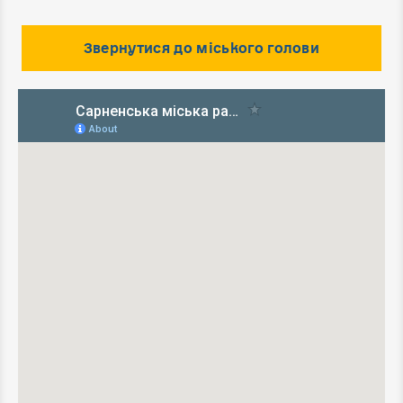
Звернутися до міського голови