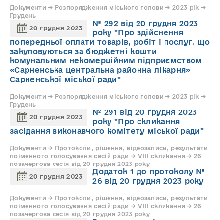
Документи → Розпорядження міського голови → 2023 рік →
Грудень
№ 292 від 20 грудня 2023
20 грудня 2023
року "Про здійснення
попередньої оплати товарів, робіт і послуг, що
закуповуються за бюджетні кошти
комунальним некомерційним підприємством
«Сарненська центральна районна лікарня»
Сарненської міської ради"
Документи → Розпорядження міського голови → 2023 рік →
Грудень
№ 291 від 20 грудня 2023
20 грудня 2023
року "Про скликання
засідання виконавчого комітету міської ради"
Документи → Протоколи, рішення, відеозаписи, результати
поіменного голосування сесій ради → VIII скликання → 26
позачергова сесія від 20 грудня 2023 року
Додаток 1 до протоколу №
20 грудня 2023
26 від 20 грудня 2023 року
Документи → Протоколи, рішення, відеозаписи, результати
поіменного голосування сесій ради → VIII скликання → 26
позачергова сесія від 20 грудня 2023 року