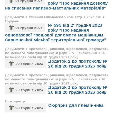
21 грудня 2023
року "Про надання дозволу
на списання паливно-мастильних матеріалів"
Документи → Рішення виконавчого комітету → 2023 рік →
Грудень
№ 595 від 21 грудня 2023
21 грудня 2023
року "Про надання
одноразової грошової допомоги мешканцям
Сарненської міської територіальної громади"
Документи → Протоколи, рішення, відеозаписи, результати
поіменного голосування сесій ради → VIII скликання → 26
позачергова сесія від 20 грудня 2023 року
Додаток 2 до протоколу №
20 грудня 2023
26 від 20 грудня 2023 року
Документи → Протоколи, рішення, відеозаписи, результати
поіменного голосування сесій ради → VIII скликання → 26
позачергова сесія від 20 грудня 2023 року
Додаток 3 до протоколу №
20 грудня 2023
26 від 20 грудня 2023 року
Прес-центр
Сюрприз для племінника
20 грудня 2023