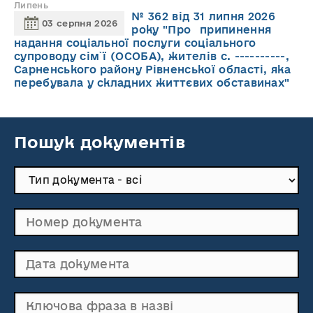
Липень
№ 362 від 31 липня 2026
03 серпня 2026
року "Про припинення
надання соціальної послуги соціального
супроводу cім`ї (ОСОБА), жителів с. ----------,
Сарненського району Рівненської області, яка
перебувала у складних життєвих обставинах"
Пошук документів