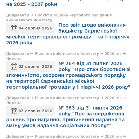
на 2025 - 2027 роки
Документи → Проєкти рішень чергового засідання
виконавчого комітету
Про звіт щодо виконання
04 серпня 2026
бюджету Сарненської
міської територіальної громади за І півріччя
2026 року
Документи → Рішення виконавчого комітету → 2026 рік →
Липень
№ 364 від 31 липня 2026
03 серпня 2026
року "Про стан боротьби зі
злочинністю, охорони громадського порядку
на території Сарненської міської
територіальної громади у І півріччі 2026 року"
Документи → Рішення виконавчого комітету → 2026 рік →
Липень
№ 363 від 31 липня 2026
03 серпня 2026
року "Про затвердження
рішень про надання, припинення надання та
зміну умов надання соціальних послуг"
Документи → Рішення виконавчого комітету → 2026 рік →