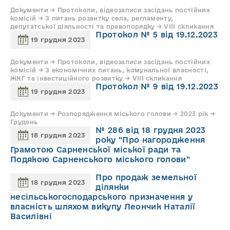
Документи → Протоколи, відеозаписи засідань постійних
комісій → З питань розвитку села, регламенту,
депутатської діяльності та правопорядку → VIII скликання
Протокол № 5 від 19.12.2023
19 грудня 2023
Документи → Протоколи, відеозаписи засідань постійних
комісій → З економічних питань, комунальної власності,
ЖКГ та інвестиційного розвитку → VIII скликання
Протокол № 9 від 19.12.2023
19 грудня 2023
Документи → Розпорядження міського голови → 2023 рік →
Грудень
№ 286 від 18 грудня 2023
18 грудня 2023
року "Про нагородження
Грамотою Сарненської міської ради та
Подякою Сарненського міського голови"
Про продаж земельної
18 грудня 2023
ділянки
несільськогосподарського призначення у
власність шляхом викупу Леончик Наталії
Василівні