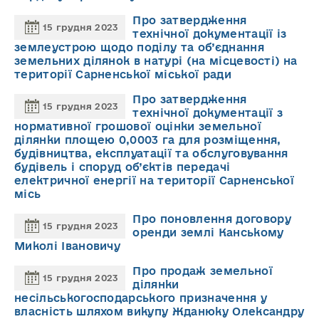
Про затвердження
15 грудня 2023
технічної документації із
землеустрою щодо поділу та об’єднання
земельних ділянок в натурі (на місцевості) на
території Сарненської міської ради
Про затвердження
15 грудня 2023
технічної документації з
нормативної грошової оцінки земельної
ділянки площею 0,0003 га для розміщення,
будівництва, експлуатації та обслуговування
будівель і споруд об’єктів передачі
електричної енергії на території Сарненської
місь
Про поновлення договору
15 грудня 2023
оренди землі Канському
Миколі Івановичу
Про продаж земельної
15 грудня 2023
ділянки
несільськогосподарського призначення у
власність шляхом викупу Жданюку Олександру