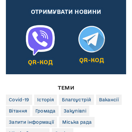
ОТРИМУВАТИ НОВИНИ
QR-КОД
QR-КОД
ТЕМИ
Covid-19
Історія
Благоустрій
Вакансії
Вітання
Громада
Закупівлі
Запити інформації
Міська рада