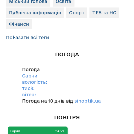
Міський голова
Освіта
Публічна інформація
Спорт
ТЕБ та НС
Фінанси
Показати всі теги
ПОГОДА
Погода
Сарни
вологість:
тиск:
вітер:
Погода на 10 днів від
sinoptik.ua
ПОВІТРЯ