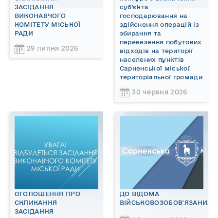
ЗАСІДАННЯ
суб’єкта
ВИКОНАВЧОГО
господарювання на
КОМІТЕТУ МІСЬКОЇ
здійснення операцій із
РАДИ
збирання та
перевезення побутових
29 липня 2026
відходів на території
населених пунктів
Сарненської міської
територіальної громади
30 червня 2026
ОГОЛОШЕННЯ ПРО
ДО ВІДОМА
СКЛИКАННЯ
ВІЙСЬКОВОЗОБОВ'ЯЗАНИХ!
ЗАСІДАННЯ