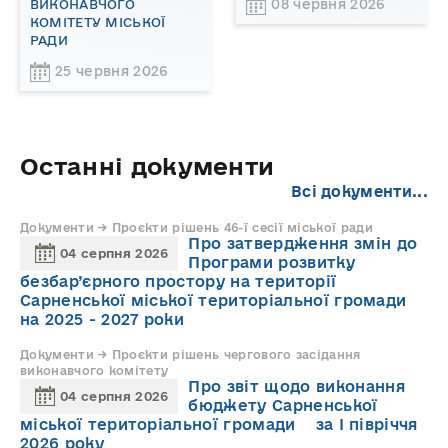
08 червня 2026
ВИКОНАВЧОГО
КОМІТЕТУ МІСЬКОЇ
РАДИ
25 червня 2026
Останні документи
Всі документи...
Документи → Проєкти рішень 46-ї сесії міської ради
Про затвердження змін до
04 серпня 2026
Програми розвитку
безбар’єрного простору на території
Сарненської міської територіальної громади
на 2025 - 2027 роки
Документи → Проєкти рішень чергового засідання
виконавчого комітету
Про звіт щодо виконання
04 серпня 2026
бюджету Сарненської
міської територіальної громади за І півріччя
2026 року