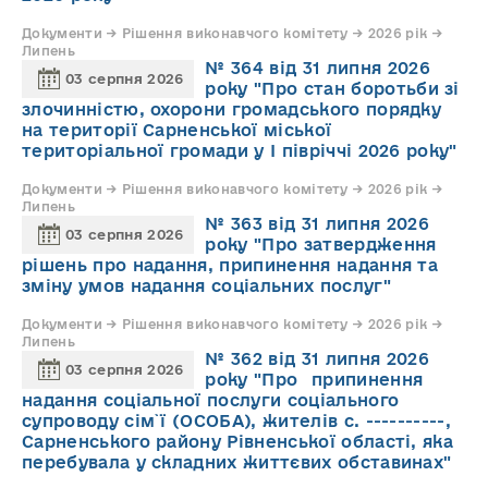
Документи → Рішення виконавчого комітету → 2026 рік →
Липень
№ 364 від 31 липня 2026
03 серпня 2026
року "Про стан боротьби зі
злочинністю, охорони громадського порядку
на території Сарненської міської
територіальної громади у І півріччі 2026 року"
Документи → Рішення виконавчого комітету → 2026 рік →
Липень
№ 363 від 31 липня 2026
03 серпня 2026
року "Про затвердження
рішень про надання, припинення надання та
зміну умов надання соціальних послуг"
Документи → Рішення виконавчого комітету → 2026 рік →
Липень
№ 362 від 31 липня 2026
03 серпня 2026
року "Про припинення
надання соціальної послуги соціального
супроводу cім`ї (ОСОБА), жителів с. ----------,
Сарненського району Рівненської області, яка
перебувала у складних життєвих обставинах"