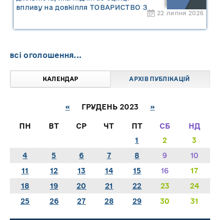
впливу на довкілля ТОВАРИСТВО З
22 липня 2026
ОБМЕЖЕНОЮ ВІДПОВІДАЛЬНІСТЮ
"САРНИ ОІЛ"
всі оголошення...
КАЛЕНДАР
АРХІВ ПУБЛІКАЦІЙ
«
ГРУДЕНЬ 2023
»
ПН
ВТ
СР
ЧТ
ПТ
СБ
НД
1
2
3
4
5
6
7
8
9
10
11
12
13
14
15
16
17
18
19
20
21
22
23
24
25
26
27
28
29
30
31