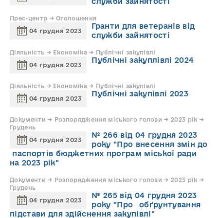
служби зайнятості
Прес-центр → Оголошення
Гранти для ветеранів від
04 грудня 2023
служби зайнятості
Діяльність → Економіка → Публічні закупівлі
Публічні закуплівлі 2024
04 грудня 2023
Діяльність → Економіка → Публічні закупівлі
Публічні закупівлі 2023
04 грудня 2023
Документи → Розпорядження міського голови → 2023 рік →
Грудень
№ 266 від 04 грудня 2023
04 грудня 2023
року "Про внесення змін до
паспортів бюджетних програм міської ради
на 2023 рік"
Документи → Розпорядження міського голови → 2023 рік →
Грудень
№ 265 від 04 грудня 2023
04 грудня 2023
року "Про обґрунтування
підстави для здійснення закупівлі"