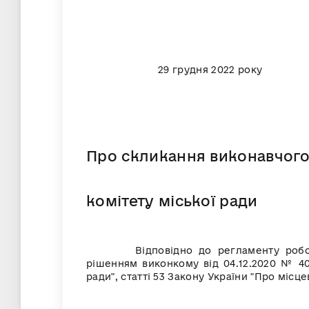
29 грудня
Про скликання виконавчог
комітету міської ради
Відповідно до регламенту роботи ви
рішенням виконкому від 04.12.2020 № 40
ради", статті 53 Закону України "Про місц