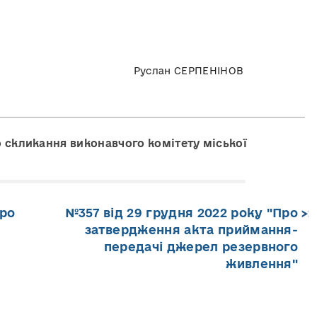
ва Руслан СЕРПЕНІНОВ
о скликання виконавчого комітету міської
Про
№357 від 29 грудня 2022 року "Про
затвердження акта приймання-
передачі джерел резервного
живлення"