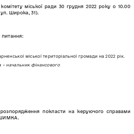
комітету міської ради 30 грудня 2022 року о 10.00
вул. Широка, 31).
 питання:
енської міської територіальної громади на 2022 рік.
– начальник фінансового
 розпорядження покласти на керуючого справами
 ШИМКА.