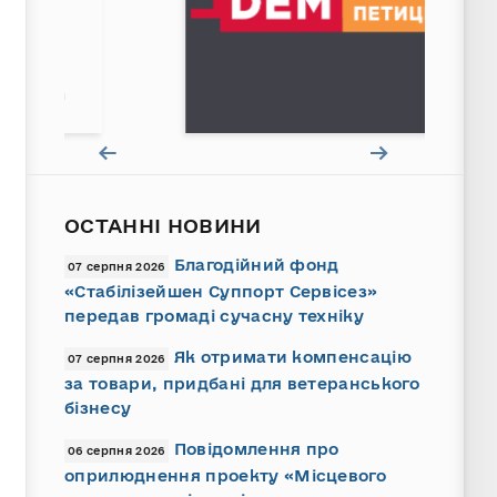
ОСТАННІ НОВИНИ
Благодійний фонд
07 серпня 2026
«Стабілізейшен Суппорт Сервісез»
передав громаді сучасну техніку
Як отримати компенсацію
07 серпня 2026
за товари, придбані для ветеранського
бізнесу
Повідомлення про
06 серпня 2026
оприлюднення проекту «Місцевого