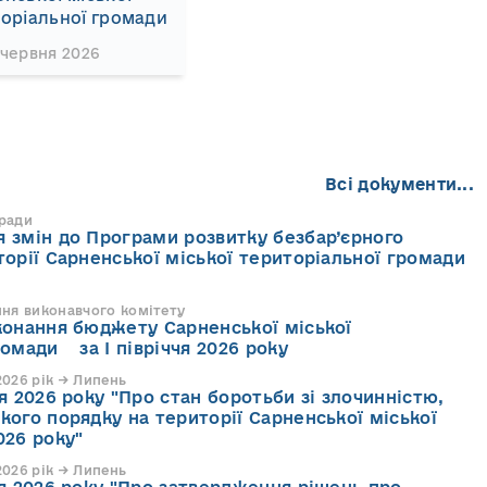
оріальної громади
 червня 2026
Всі документи...
 ради
 змін до Програми розвитку безбар’єрного
торії Сарненської міської територіальної громади
ння виконавчого комітету
конання бюджету Сарненської міської
ромади за І півріччя 2026 року
026 рік → Липень
я 2026 року "Про стан боротьби зі злочинністю,
кого порядку на території Сарненської міської
026 року"
026 рік → Липень