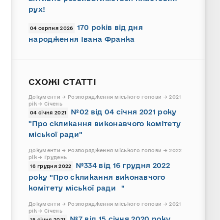
рух!
170 років від дня
04 серпня 2026
народження Івана Франка
СХОЖІ СТАТТІ
Документи → Розпорядження міського голови → 2021
рік → Січень
№02 від 04 січня 2021 року
04 січня 2021
"Про скликання виконавчого комітету
міської ради"
Документи → Розпорядження міського голови → 2022
рік → Грудень
№334 від 16 грудня 2022
16 грудня 2022
року "Про скликання виконавчого
комітету міської ради "
Документи → Розпорядження міського голови → 2021
рік → Січень
№7 від 15 січня 2020 року
15 січня 2021