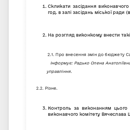
Скликати засідання виконавчого 
год. в залі засідань міської ради (
На розгляд виконкому внести такі
2.1. Про внесення змін до бюджету Сарн
Інформує: Радько Олена Анатоліївна 
управління.
2.2. Різне.
Контроль за виконанням цього
виконавчого комітету Вячеслава