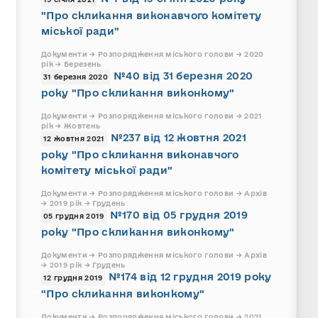
"Про скликання виконавчого комітету
міської ради"
Документи → Розпорядження міського голови → 2020
рік → Березень
№40 від 31 березня 2020
31 березня 2020
року "Про скликання виконкому"
Документи → Розпорядження міського голови → 2021
рік → Жовтень
№237 від 12 жовтня 2021
12 жовтня 2021
року "Про скликання виконавчого
комітету міської ради"
Документи → Розпорядження міського голови → Архів
→ 2019 рік → Грудень
№170 від 05 грудня 2019
05 грудня 2019
року "Про скликання виконкому"
Документи → Розпорядження міського голови → Архів
→ 2019 рік → Грудень
№174 від 12 грудня 2019 року
12 грудня 2019
"Про скликання виконкому"
Документи → Розпорядження міського голови → 2021