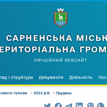
САРНЕНСЬКА МІСЬ
ЕРИТОРІАЛЬНА ГРО
ОФІЦІЙНИЙ ВЕБСАЙТ
лад і структура
Документи
Діяльність
Пос
ського голови
→
2022 рік
→
Грудень