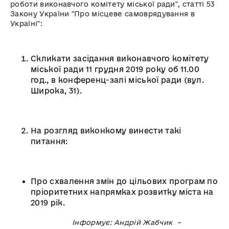
роботи виконавчого комітету міської ради", статті 53
Закону України "Про місцеве самоврядування в
Україні":
Скликати засідання виконавчого комітету
міської ради 11 грудня 2019 року об 11.00
год., в конференц-залі міської ради (вул.
Широка, 31).
На розгляд виконкому винести такі
питання:
Про схвалення змін до цільових програм по
пріоритетних напрямках розвитку міста на
2019 рік.
Інформує: Андрій Жабчик –