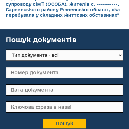
супроводу cім`ї (ОСОБА), жителів с. ----------,
Сарненського району Рівненської області, яка
перебувала у складних життєвих обставинах"
Пошук документів