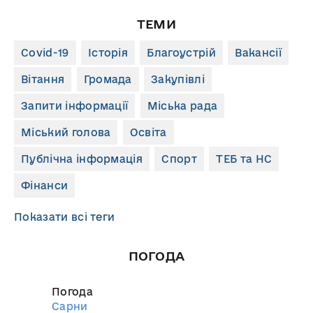
ТЕМИ
Covid-19
Історія
Благоустрій
Вакансії
Вітання
Громада
Закупівлі
Запити інформації
Міська рада
Міський голова
Освіта
Публічна інформація
Спорт
ТЕБ та НС
Фінанси
Показати всі теги
ПОГОДА
Погода
Сарни