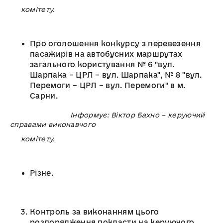
комітету.
Про оголошення конкурсу з перевезення
пасажирів на автобусних маршрутах
загального користування № 6 "вул.
Шарпака – ЦРЛ – вул. Шарпака", № 8 "вул.
Перемоги – ЦРЛ – вул. Перемоги" в м.
Сарни.
Інформує: Віктор Бахно – керуючий
справами виконавчого
комітету.
Різне.
Контроль за виконанням цього
розпорядження покласти на керуючого