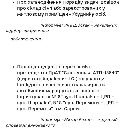
Про затвердження Порядку видачі довідок
про склад сім’ї або зареєстрованих у
житловому приміщенні/будинку осіб.
Інформує: Яна Шостак – начальник
відділу юридичного
забезпечення.
Про недопущення перевізника-
претендента ПрАТ "Сарненська АТП-15640"
(директор Ходакевич І.С.) до участі у
конкурсі з перевезення пасажирів на
автобусних маршрутах загального
користування № 6 "вул. Шарпака – ЦРЛ –
вул. Шарпака", № 8 "вул. Перемоги – ЦРЛ –
вул. Перемоги" в м. Сарни.
Інформує: Віктор Бахно – керуючий
справами виконавчого