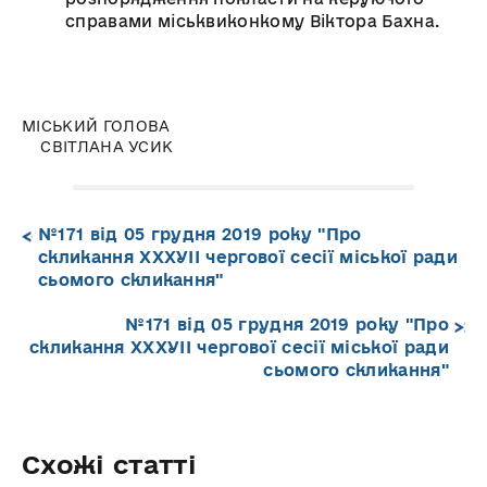
справами міськвиконкому Віктора Бахна.
МІСЬКИЙ ГОЛОВА
СВІТЛАНА УСИК
№171 від 05 грудня 2019 року "Про
скликання ХХХУІІ чергової сесії міської ради
сьомого скликання"
№171 від 05 грудня 2019 року "Про
скликання ХХХУІІ чергової сесії міської ради
сьомого скликання"
Схожі статті