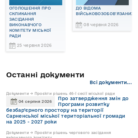
ОГОЛОШЕННЯ ПРО
ДО ВІДОМА
СКЛИКАННЯ
ВІЙСЬКОВОЗОБОВ'ЯЗАНИХ!
ЗАСІДАННЯ
08 червня 2026
ВИКОНАВЧОГО
КОМІТЕТУ МІСЬКОЇ
РАДИ
25 червня 2026
Останні документи
Всі документи...
Документи → Проєкти рішень 46-ї сесії міської ради
Про затвердження змін до
04 серпня 2026
Програми розвитку
безбар’єрного простору на території
Сарненської міської територіальної громади
на 2025 - 2027 роки
Документи → Проєкти рішень чергового засідання
виконавчого комітету