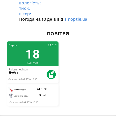
вологість:
тиск:
вітер:
Погода на 10 днів від
sinoptik.ua
ПОВІТРЯ