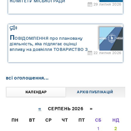
КОМІТЕТУ МІСЬКОЇ РАДИ
29 липня 2026
П
ОВІДОМЛЕННЯ про плановану
діяльність, яка підлягає оцінці
впливу на довкілля ТОВАРИСТВО З
22 липня 2026
ОБМЕЖЕНОЮ ВІДПОВІДАЛЬНІСТЮ
"САРНИ ОІЛ"
всі оголошення...
КАЛЕНДАР
АРХІВ ПУБЛІКАЦІЙ
«
СЕРПЕНЬ 2026 »
ПН
ВТ
СР
ЧТ
ПТ
СБ
НД
1
2