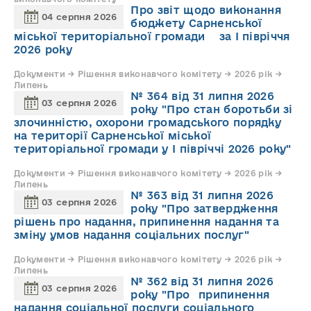
Про звіт щодо виконання
04 серпня 2026
бюджету Сарненської
міської територіальної громади за І півріччя
2026 року
Документи → Рішення виконавчого комітету → 2026 рік →
Липень
№ 364 від 31 липня 2026
03 серпня 2026
року "Про стан боротьби зі
злочинністю, охорони громадського порядку
на території Сарненської міської
територіальної громади у І півріччі 2026 року"
Документи → Рішення виконавчого комітету → 2026 рік →
Липень
№ 363 від 31 липня 2026
03 серпня 2026
року "Про затвердження
рішень про надання, припинення надання та
зміну умов надання соціальних послуг"
Документи → Рішення виконавчого комітету → 2026 рік →
Липень
№ 362 від 31 липня 2026
03 серпня 2026
року "Про припинення
надання соціальної послуги соціального