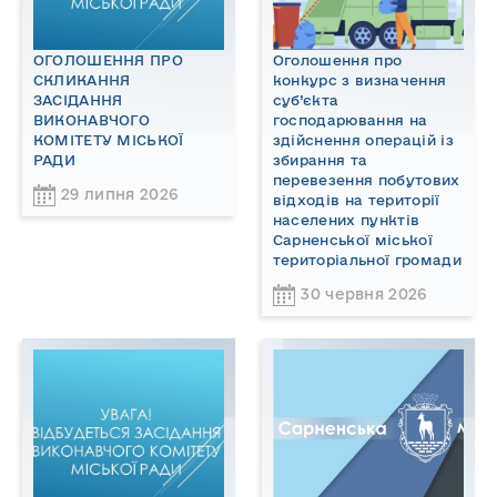
ОГОЛОШЕННЯ ПРО
Оголошення про
СКЛИКАННЯ
конкурс з визначення
ЗАСІДАННЯ
суб’єкта
ВИКОНАВЧОГО
господарювання на
КОМІТЕТУ МІСЬКОЇ
здійснення операцій із
РАДИ
збирання та
перевезення побутових
29 липня 2026
відходів на території
населених пунктів
Сарненської міської
територіальної громади
30 червня 2026