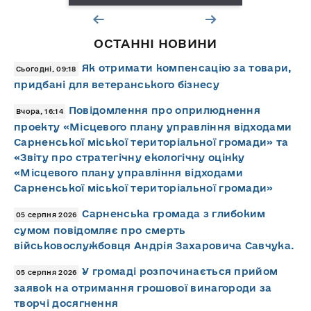
ОСТАННІ НОВИНИ
Як отримати компенсацію за товари,
Сьогодні, 09:18
придбані для ветеранського бізнесу
Повідомлення про оприлюднення
Вчора, 16:14
проекту «Місцевого плану управління відходами
Сарненської міської територіальної громади» та
«Звіту про стратегічну екологічну оцінку
«Місцевого плану управління відходами
Сарненської міської територіальної громади»
Сарненська громада з глибоким
05 серпня 2026
сумом повідомляє про смерть
військовослужбовця Андрія Захаровича Савчука.
У громаді розпочинається прийом
05 серпня 2026
заявок на отримання грошової винагороди за
творчі досягнення