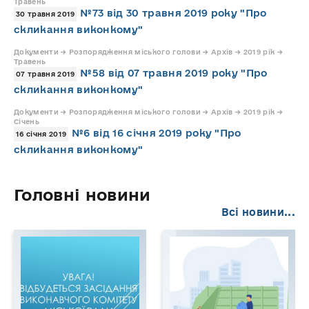
Травень
№73 від 30 травня 2019 року "Про
30 травня 2019
скликання виконкому"
Документи → Розпорядження міського голови → Архів → 2019 рік →
Травень
№58 від 07 травня 2019 року "Про
07 травня 2019
скликання виконкому"
Документи → Розпорядження міського голови → Архів → 2019 рік →
Січень
№6 від 16 січня 2019 року "Про
16 січня 2019
скликання виконкому"
Головні новини
Всі новини...