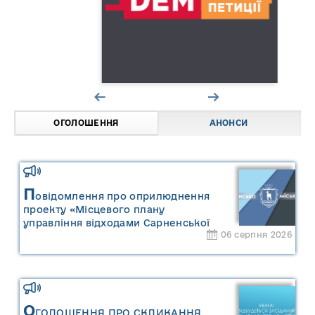
ОГОЛОШЕННЯ
АНОНСИ
П
овідомлення про оприлюднення
проекту «Місцевого плану
управління відходами Сарненської
06 серпня 2026
міської територіальної громади» та
«Звіту про стратегічну екологічну
оцінку «Місцевого плану
управління відходами Сарненської
міської територіальної громади»
О
ГОЛОШЕННЯ ПРО СКЛИКАННЯ