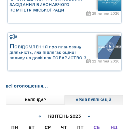
ЗАСІДАННЯ ВИКОНАВЧОГО
КОМІТЕТУ МІСЬКОЇ РАДИ
29 липня 2026
П
ОВІДОМЛЕННЯ про плановану
діяльність, яка підлягає оцінці
впливу на довкілля ТОВАРИСТВО З
22 липня 2026
ОБМЕЖЕНОЮ ВІДПОВІДАЛЬНІСТЮ
"САРНИ ОІЛ"
всі оголошення...
КАЛЕНДАР
АРХІВ ПУБЛІКАЦІЙ
«
КВІТЕНЬ 2023
»
ПН
ВТ
СР
ЧТ
ПТ
СБ
НД