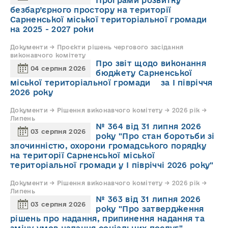
Програми розвитку
безбар’єрного простору на території
Сарненської міської територіальної громади
на 2025 - 2027 роки
Документи → Проєкти рішень чергового засідання
виконавчого комітету
Про звіт щодо виконання
04 серпня 2026
бюджету Сарненської
міської територіальної громади за І півріччя
2026 року
Документи → Рішення виконавчого комітету → 2026 рік →
Липень
№ 364 від 31 липня 2026
03 серпня 2026
року "Про стан боротьби зі
злочинністю, охорони громадського порядку
на території Сарненської міської
територіальної громади у І півріччі 2026 року"
Документи → Рішення виконавчого комітету → 2026 рік →
Липень
№ 363 від 31 липня 2026
03 серпня 2026
року "Про затвердження
рішень про надання, припинення надання та