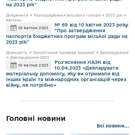
на 2023 рік"
Документи → Розпорядження міського голови → 2023 рік →
Квітень
№ 69 від 10 квітня 2023 року
10 квітня 2023
"Про затвердження
паспортів бюджетних програм міської ради на
2023 рік"
Діяльність → Запобігaння проявам корупції → Декларування
→ Декларування-2023
Роз’яснення НАЗК від
10 квітня 2023
10.04.2023 «Декларувати
матеріальну допомогу, яку ви отримали від
інших країн та міжнародних організацій через
війну, не потрібно»
Головні новини
Всі новини...