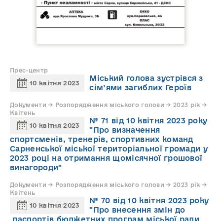
Прес-центр
Міський голова зустрівся з
10 квітня 2023
сім’ями загиблих Героїв
Документи → Розпорядження міського голови → 2023 рік →
Квітень
№ 71 від 10 квітня 2023 року
10 квітня 2023
"Про визначення
спортсменів, тренерів, спортивних команд
Сарненської міської територіальної громади у
2023 році на отримання щомісячної грошової
винагороди"
Документи → Розпорядження міського голови → 2023 рік →
Квітень
№ 70 від 10 квітня 2023 року
10 квітня 2023
"Про внесення змін до
паспортів бюджетних програм міської ради