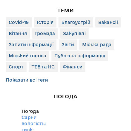
ТЕМИ
Covid-19
Історія
Благоустрій
Вакансії
Вітання
Громада
Закупівлі
Запити інформації
Звіти
Міська рада
Міський голова
Публічна інформація
Спорт
ТЕБ та НС
Фінанси
Показати всі теги
ПОГОДА
Погода
Сарни
вологість:
тиск: