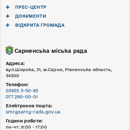
ПРЕС-ЦЕНТР
ДОКУМЕНТИ
ВІДКРИТА ГРОМАДА
Сарненська міська рада
Адреса:
вул.Широка, 31, м.Сарни, Рівненська область,
34500
Телефон:
03655 3-50-85
077 290-00-01
Електронна пошта:
smr@sarny-rada.gov.ua
Години роботи:
пн-чт: 8:00 - 17:00