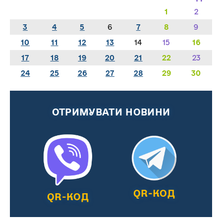
1
2
3
4
5
6
7
8
9
10
11
12
13
14
15
16
17
18
19
20
21
22
23
24
25
26
27
28
29
30
ОТРИМУВАТИ НОВИНИ
QR-КОД
QR-КОД