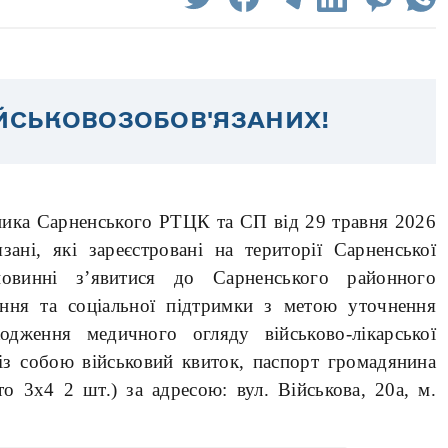
ІЙСЬКОВОЗОБОВ'ЯЗАНИХ!
ика Сарненського РТЦК та СП від 29 травня 2026
ані, які зареєстровані на території Сарненської
 повинні з’явитися до Сарненського районного
ання та соціальної підтримки з метою уточнення
одження медичного огляду військово-лікарської
 із собою військовий
квиток, паспорт громадянина
то 3х4 2 шт.) за адресою: вул. Військова, 20а, м.