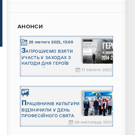
АНОНСИ
20 лютого 2022, 13:00
З
АПРОШУЄМО ВЗЯТИ
УЧАСТЬ У ЗАХОДАХ З
НАГОДИ ДНЯ ГЕРОЇВ
НЕБЕСНОЇ СОТНІ
17 лютого 2022
П
РАЦІВНИКІВ КУЛЬТУРИ
ВІДЗНАЧИЛИ У ДЕНЬ
ПРОФЕСІЙНОГО СВЯТА
09 листопада 2021