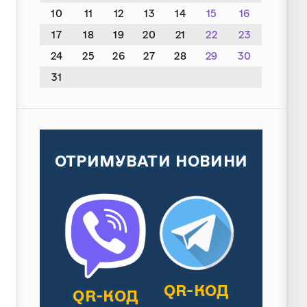
10
11
12
13
14
15
16
17
18
19
20
21
22
23
24
25
26
27
28
29
30
31
ОТРИМУВАТИ НОВИНИ
QR-КОД
QR-КОД