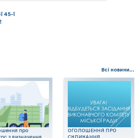
 45-ї
2
Всі новини...
ошення про
ОГОЛОШЕННЯ ПРО
рс з визначення
СКЛИКАННЯ