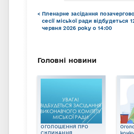
Пленарне засідання позачергової
сесії міської ради відбудеться 1
червня 2026 року о 14:00
Головні новини
ОГОЛОШЕННЯ ПРО
Огол
СКЛИКАННЯ
конку