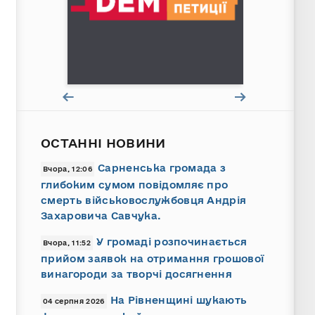
ОСТАННІ НОВИНИ
Сарненська громада з
Вчора, 12:06
глибоким сумом повідомляє про
смерть військовослужбовця Андрія
Захаровича Савчука.
У громаді розпочинається
Вчора, 11:52
прийом заявок на отримання грошової
винагороди за творчі досягнення
На Рівненщині шукають
04 серпня 2026