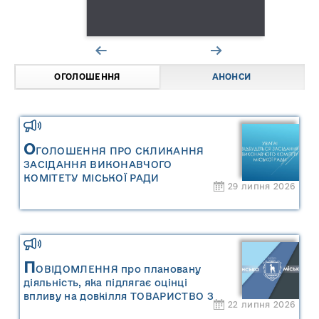
ОГОЛОШЕННЯ
АНОНСИ
О
ГОЛОШЕННЯ ПРО СКЛИКАННЯ
ЗАСІДАННЯ ВИКОНАВЧОГО
КОМІТЕТУ МІСЬКОЇ РАДИ
29 липня 2026
П
ОВІДОМЛЕННЯ про плановану
діяльність, яка підлягає оцінці
впливу на довкілля ТОВАРИСТВО З
22 липня 2026
ОБМЕЖЕНОЮ ВІДПОВІДАЛЬНІСТЮ