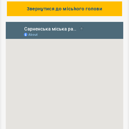
Звернутися до міського голови