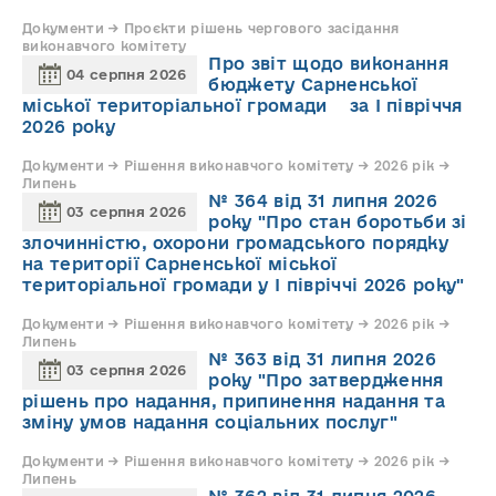
Документи → Проєкти рішень чергового засідання
виконавчого комітету
Про звіт щодо виконання
04 серпня 2026
бюджету Сарненської
міської територіальної громади за І півріччя
2026 року
Документи → Рішення виконавчого комітету → 2026 рік →
Липень
№ 364 від 31 липня 2026
03 серпня 2026
року "Про стан боротьби зі
злочинністю, охорони громадського порядку
на території Сарненської міської
територіальної громади у І півріччі 2026 року"
Документи → Рішення виконавчого комітету → 2026 рік →
Липень
№ 363 від 31 липня 2026
03 серпня 2026
року "Про затвердження
рішень про надання, припинення надання та
зміну умов надання соціальних послуг"
Документи → Рішення виконавчого комітету → 2026 рік →
Липень