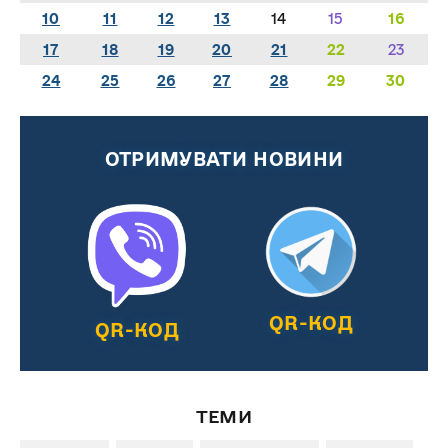
10
11
12
13
14
15
16
17
18
19
20
21
22
23
24
25
26
27
28
29
30
ОТРИМУВАТИ НОВИНИ
QR-КОД
QR-КОД
ТЕМИ