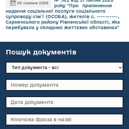
№ 362 від 31 липня 2026
03 серпня 2026
року "Про припинення
надання соціальної послуги соціального
супроводу cім`ї (ОСОБА), жителів с. ----------,
Сарненського району Рівненської області, яка
перебувала у складних життєвих обставинах"
Пошук документів