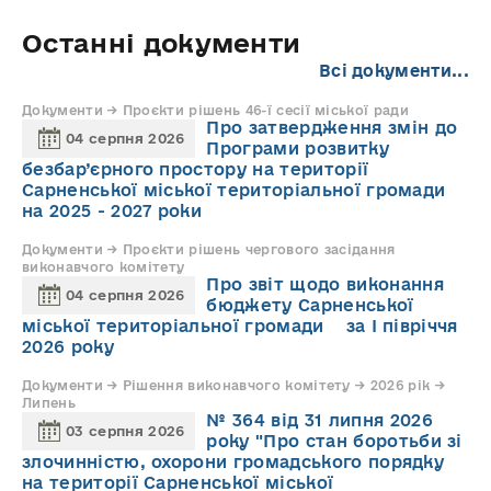
Останні документи
Всі документи...
Документи → Проєкти рішень 46-ї сесії міської ради
Про затвердження змін до
04 серпня 2026
Програми розвитку
безбар’єрного простору на території
Сарненської міської територіальної громади
на 2025 - 2027 роки
Документи → Проєкти рішень чергового засідання
виконавчого комітету
Про звіт щодо виконання
04 серпня 2026
бюджету Сарненської
міської територіальної громади за І півріччя
2026 року
Документи → Рішення виконавчого комітету → 2026 рік →
Липень
№ 364 від 31 липня 2026
03 серпня 2026
року "Про стан боротьби зі
злочинністю, охорони громадського порядку
на території Сарненської міської