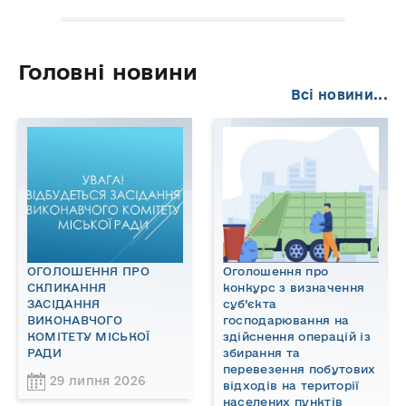
Головні новини
Всі новини...
ОГОЛОШЕННЯ ПРО
Оголошення про
СКЛИКАННЯ
конкурс з визначення
ЗАСІДАННЯ
суб’єкта
ВИКОНАВЧОГО
господарювання на
КОМІТЕТУ МІСЬКОЇ
здійснення операцій із
РАДИ
збирання та
перевезення побутових
29 липня 2026
відходів на території
населених пунктів