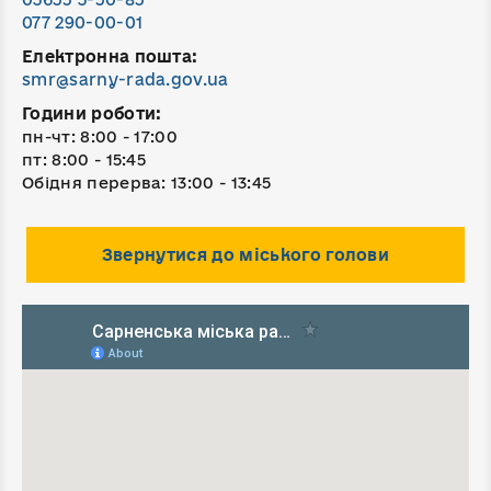
077 290-00-01
Електронна пошта:
smr@sarny-rada.gov.ua
Години роботи:
пн-чт: 8:00 - 17:00
пт: 8:00 - 15:45
Обідня перерва: 13:00 - 13:45
Звернутися до міського голови