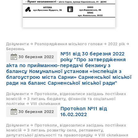
Документи → Розпорядження міського голови → 2022 рік →
Березень
№51 від 30 березня 2022
30 березня 2022
року "Про затвердження
акта по прийманню-передачі бензину з
балансу Комунальної установи «Інспекція з
благоустрою міста Сарни» Сарненської міської
ради на баланс Сарненської міської ради"
Документи → Протоколи, відеозаписи засідань постійних
комісій → З питань бюджету, фінансів та соціальної
політики → VIII скликання
Протокол №11 від
30 березня 2022
16.02.2022
Документи → Протоколи, відеозаписи засідань постійних
комісій → З питань розвитку села, регламенту,
депутатської діяльності та правопорядку → VIII скликання