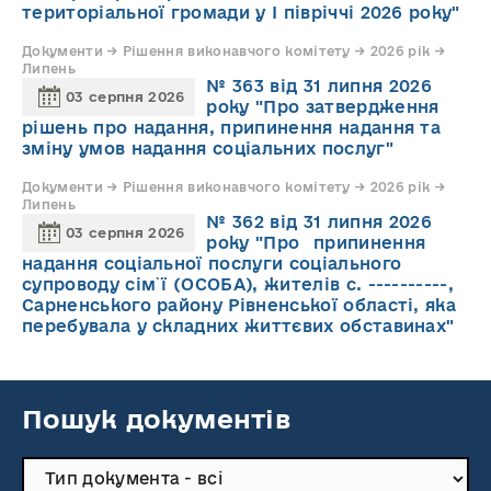
територіальної громади у І півріччі 2026 року"
Документи → Рішення виконавчого комітету → 2026 рік →
Липень
№ 363 від 31 липня 2026
03 серпня 2026
року "Про затвердження
рішень про надання, припинення надання та
зміну умов надання соціальних послуг"
Документи → Рішення виконавчого комітету → 2026 рік →
Липень
№ 362 від 31 липня 2026
03 серпня 2026
року "Про припинення
надання соціальної послуги соціального
супроводу cім`ї (ОСОБА), жителів с. ----------,
Сарненського району Рівненської області, яка
перебувала у складних життєвих обставинах"
Пошук документів