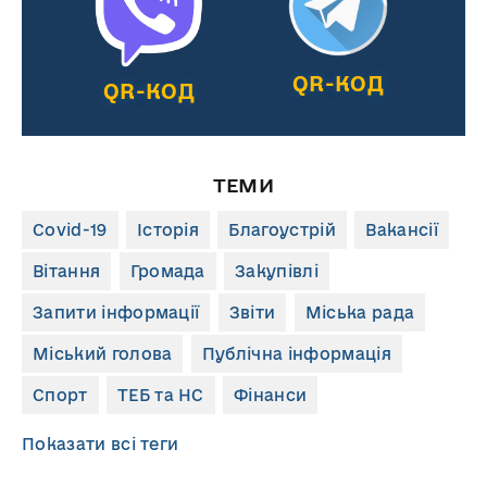
QR-КОД
QR-КОД
ТЕМИ
Covid-19
Історія
Благоустрій
Вакансії
Вітання
Громада
Закупівлі
Запити інформації
Звіти
Міська рада
Міський голова
Публічна інформація
Спорт
ТЕБ та НС
Фінанси
Показати всі теги