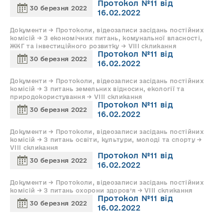
Протокол №11 від
30 березня 2022
16.02.2022
Документи → Протоколи, відеозаписи засідань постійних
комісій → З економічних питань, комунальної власності,
ЖКГ та інвестиційного розвитку → VIII скликання
Протокол №11 від
30 березня 2022
16.02.2022
Документи → Протоколи, відеозаписи засідань постійних
комісій → З питань земельних відносин, екології та
природокористування → VIII скликання
Протокол №11 від
30 березня 2022
16.02.2022
Документи → Протоколи, відеозаписи засідань постійних
комісій → З питань освіти, культури, молоді та спорту →
VIII скликання
Протокол №11 від
30 березня 2022
16.02.2022
Документи → Протоколи, відеозаписи засідань постійних
комісій → З питань охорони здоров’я → VIII скликання
Протокол №11 від
30 березня 2022
16.02.2022