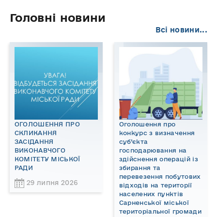
Головні новини
Всі новини...
ОГОЛОШЕННЯ ПРО
Оголошення про
СКЛИКАННЯ
конкурс з визначення
ЗАСІДАННЯ
суб’єкта
ВИКОНАВЧОГО
господарювання на
КОМІТЕТУ МІСЬКОЇ
здійснення операцій із
РАДИ
збирання та
перевезення побутових
29 липня 2026
відходів на території
населених пунктів
Сарненської міської
територіальної громади