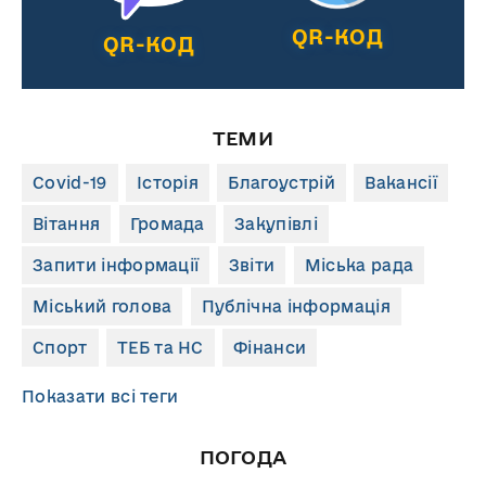
QR-КОД
QR-КОД
ТЕМИ
Covid-19
Історія
Благоустрій
Вакансії
Вітання
Громада
Закупівлі
Запити інформації
Звіти
Міська рада
Міський голова
Публічна інформація
Спорт
ТЕБ та НС
Фінанси
Показати всі теги
ПОГОДА