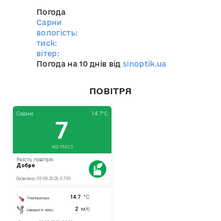
Погода
Сарни
вологість:
тиск:
вітер:
Погода на 10 днів від
sinoptik.ua
ПОВІТРЯ