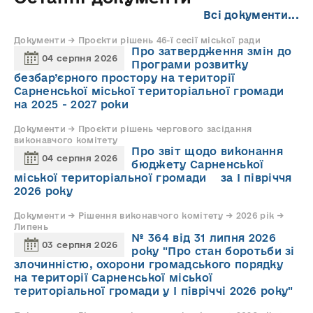
Всі документи...
Документи → Проєкти рішень 46-ї сесії міської ради
Про затвердження змін до
04 серпня 2026
Програми розвитку
безбар’єрного простору на території
Сарненської міської територіальної громади
на 2025 - 2027 роки
Документи → Проєкти рішень чергового засідання
виконавчого комітету
Про звіт щодо виконання
04 серпня 2026
бюджету Сарненської
міської територіальної громади за І півріччя
2026 року
Документи → Рішення виконавчого комітету → 2026 рік →
Липень
№ 364 від 31 липня 2026
03 серпня 2026
року "Про стан боротьби зі
злочинністю, охорони громадського порядку
на території Сарненської міської
територіальної громади у І півріччі 2026 року"