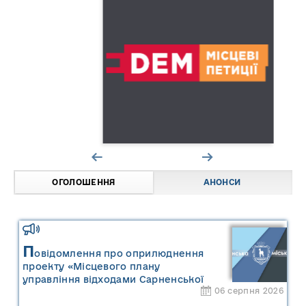
ОГОЛОШЕННЯ
АНОНСИ
П
овідомлення про оприлюднення
проекту «Місцевого плану
управління відходами Сарненської
06 серпня 2026
міської територіальної громади» та
«Звіту про стратегічну екологічну