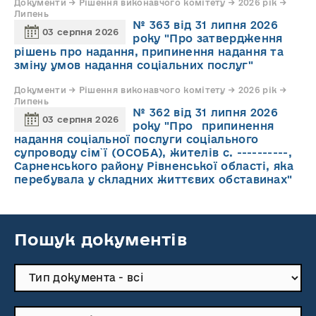
Документи → Рішення виконавчого комітету → 2026 рік →
Липень
№ 363 від 31 липня 2026
03 серпня 2026
року "Про затвердження
рішень про надання, припинення надання та
зміну умов надання соціальних послуг"
Документи → Рішення виконавчого комітету → 2026 рік →
Липень
№ 362 від 31 липня 2026
03 серпня 2026
року "Про припинення
надання соціальної послуги соціального
супроводу cім`ї (ОСОБА), жителів с. ----------,
Сарненського району Рівненської області, яка
перебувала у складних життєвих обставинах"
Пошук документів