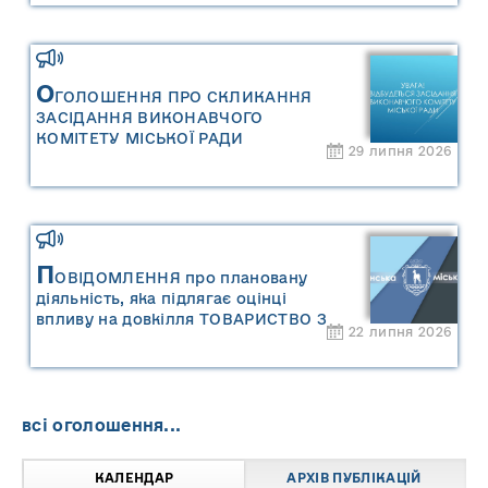
оцінку «Місцевого плану
управління відходами Сарненської
міської територіальної громади»
О
ГОЛОШЕННЯ ПРО СКЛИКАННЯ
ЗАСІДАННЯ ВИКОНАВЧОГО
КОМІТЕТУ МІСЬКОЇ РАДИ
29 липня 2026
П
ОВІДОМЛЕННЯ про плановану
діяльність, яка підлягає оцінці
впливу на довкілля ТОВАРИСТВО З
22 липня 2026
ОБМЕЖЕНОЮ ВІДПОВІДАЛЬНІСТЮ
"САРНИ ОІЛ"
всі оголошення...
КАЛЕНДАР
АРХІВ ПУБЛІКАЦІЙ