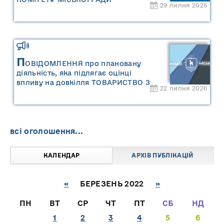
29 липня 2026
П
ОВІДОМЛЕННЯ про плановану
діяльність, яка підлягає оцінці
впливу на довкілля ТОВАРИСТВО З
22 липня 2026
ОБМЕЖЕНОЮ ВІДПОВІДАЛЬНІСТЮ
"САРНИ ОІЛ"
всі оголошення...
КАЛЕНДАР
АРХІВ ПУБЛІКАЦІЙ
«
БЕРЕЗЕНЬ 2022
»
ПН
ВТ
СР
ЧТ
ПТ
СБ
НД
1
2
3
4
5
6