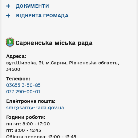
ДОКУМЕНТИ
ВІДКРИТА ГРОМАДА
Сарненська міська рада
Адреса:
вул.Широка, 31, м.Сарни, Рівненська область,
34500
Телефон:
03655 3-50-85
077 290-00-01
Електронна пошта:
smr@sarny-rada.gov.ua
Години роботи:
пн-чт: 8:00 - 17:00
пт: 8:00 - 15:45
Обідня перерва: 13:00 - 13:45