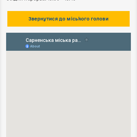
Звернутися до міського голови