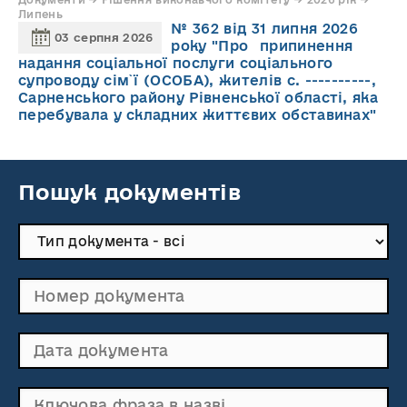
Липень
№ 362 від 31 липня 2026
03 серпня 2026
року "Про припинення
надання соціальної послуги соціального
супроводу cім`ї (ОСОБА), жителів с. ----------,
Сарненського району Рівненської області, яка
перебувала у складних життєвих обставинах"
Пошук документів