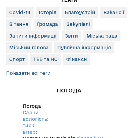
Covid-19
Історія
Благоустрій
Вакансії
Вітання
Громада
Закупівлі
Запити інформації
Звіти
Міська рада
Міський голова
Публічна інформація
Спорт
ТЕБ та НС
Фінанси
Показати всі теги
ПОГОДА
Погода
Сарни
вологість:
тиск:
вітер: