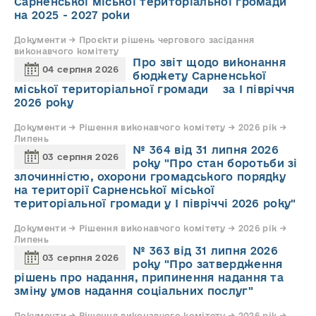
Сарненської міської територіальної громади
на 2025 - 2027 роки
Документи → Проєкти рішень чергового засідання
виконавчого комітету
Про звіт щодо виконання
04 серпня 2026
бюджету Сарненської
міської територіальної громади за І півріччя
2026 року
Документи → Рішення виконавчого комітету → 2026 рік →
Липень
№ 364 від 31 липня 2026
03 серпня 2026
року "Про стан боротьби зі
злочинністю, охорони громадського порядку
на території Сарненської міської
територіальної громади у І півріччі 2026 року"
Документи → Рішення виконавчого комітету → 2026 рік →
Липень
№ 363 від 31 липня 2026
03 серпня 2026
року "Про затвердження
рішень про надання, припинення надання та
зміну умов надання соціальних послуг"
Документи → Рішення виконавчого комітету → 2026 рік →