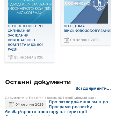
ОГОЛОШЕННЯ ПРО
ДО ВІДОМА
СКЛИКАННЯ
ВІЙСЬКОВОЗОБОВ'ЯЗАНИХ!
ЗАСІДАННЯ
08 червня 2026
ВИКОНАВЧОГО
КОМІТЕТУ МІСЬКОЇ
РАДИ
25 червня 2026
Останні документи
Всі документи...
Документи → Проєкти рішень 46-ї сесії міської ради
Про затвердження змін до
04 серпня 2026
Програми розвитку
безбар’єрного простору на території