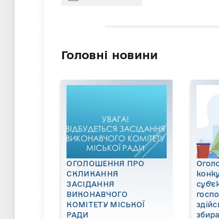
Головні новини
ОГОЛОШЕННЯ ПРО
Огол
СКЛИКАННЯ
конку
ЗАСІДАННЯ
суб’є
ВИКОНАВЧОГО
госп
КОМІТЕТУ МІСЬКОЇ
здійс
РАДИ
збира