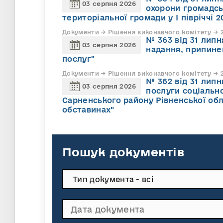
03 серпня 2026
охорони громадсь
територіальної громади у І півріччі 2
Документи → Рішення виконавчого комітету → 2
№ 363 від 31 лип
03 серпня 2026
надання, припине
послуг"
Документи → Рішення виконавчого комітету → 2
№ 362 від 31 лип
03 серпня 2026
послуги соціально
Сарненського району Рівненської обл
обставинах"
Пошук документів