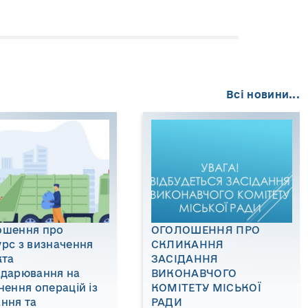
Всі новини...
ошення про
ОГОЛОШЕННЯ ПРО
рс з визначення
СКЛИКАННЯ
кта
ЗАСІДАННЯ
одарювання на
ВИКОНАВЧОГО
нення операцій із
КОМІТЕТУ МІСЬКОЇ
ння та
РАДИ