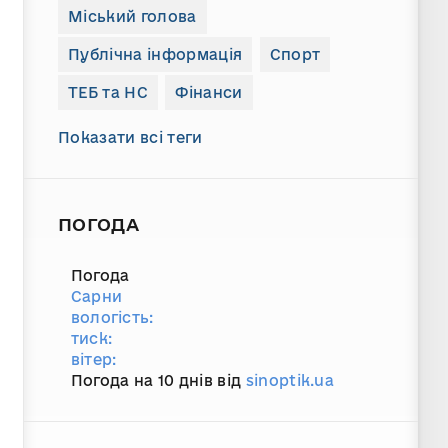
Міський голова
Публічна інформація
Спорт
ТЕБ та НС
Фінанси
Показати всі теги
ПОГОДА
Погода
Сарни
вологість:
тиск:
вітер:
Погода на 10 днів від
sinoptik.ua