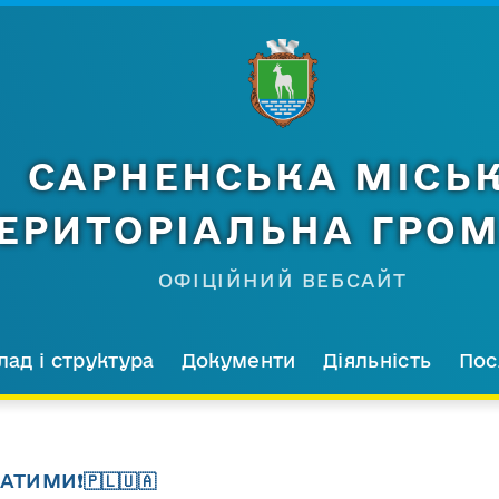
САРНЕНСЬКА МІСЬ
ЕРИТОРІАЛЬНА ГРО
ОФІЦІЙНИЙ ВЕБСАЙТ
лад і структура
Документи
Діяльність
Пос
ТИМИ❗️🇵🇱🇺🇦