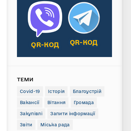
QR-КОД
QR-КОД
ТЕМИ
Covid-19
Історія
Благоустрій
Вакансії
Вітання
Громада
Закупівлі
Запити інформації
Звіти
Міська рада