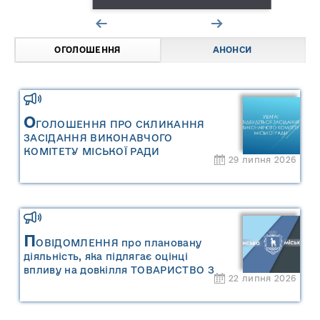
ОГОЛОШЕННЯ
АНОНСИ
О
ГОЛОШЕННЯ ПРО СКЛИКАННЯ
ЗАСІДАННЯ ВИКОНАВЧОГО
КОМІТЕТУ МІСЬКОЇ РАДИ
29 липня 2026
П
ОВІДОМЛЕННЯ про плановану
діяльність, яка підлягає оцінці
впливу на довкілля ТОВАРИСТВО З
22 липня 2026
ОБМЕЖЕНОЮ ВІДПОВІДАЛЬНІСТЮ
"САРНИ ОІЛ"