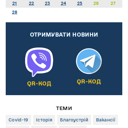
21
22
23
24
25
26
27
28
ОТРИМУВАТИ НОВИНИ
QR-КОД
QR-КОД
ТЕМИ
Covid-19
Історія
Благоустрій
Вакансії