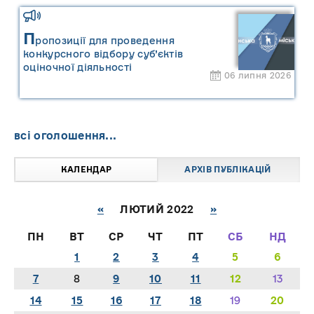
П
ропозиції для проведення
конкурсного відбору суб’єктів
оціночної діяльності
06 липня 2026
всі оголошення...
КАЛЕНДАР
АРХІВ ПУБЛІКАЦІЙ
«
ЛЮТИЙ 2022
»
ПН
ВТ
СР
ЧТ
ПТ
СБ
НД
1
2
3
4
5
6
7
8
9
10
11
12
13
14
15
16
17
18
19
20