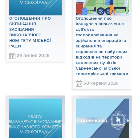
ОГОЛОШЕННЯ ПРО
Оголошення про
СКЛИКАННЯ
конкурс з визначення
ЗАСІДАННЯ
суб’єкта
ВИКОНАВЧОГО
господарювання на
КОМІТЕТУ МІСЬКОЇ
здійснення операцій із
РАДИ
збирання та
перевезення побутових
29 липня 2026
відходів на території
населених пунктів
Сарненської міської
територіальної громади
30 червня 2026