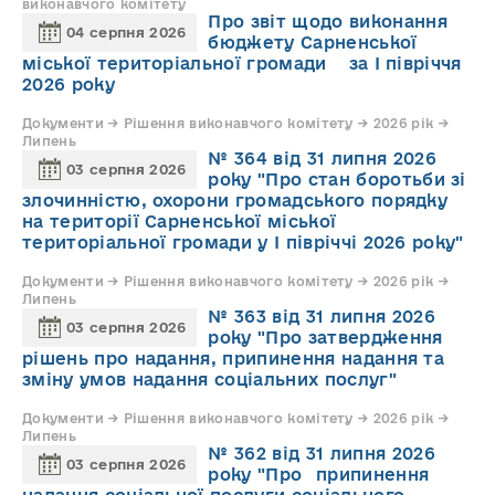
виконавчого комітету
Про звіт щодо виконання
04 серпня 2026
бюджету Сарненської
міської територіальної громади за І півріччя
2026 року
Документи → Рішення виконавчого комітету → 2026 рік →
Липень
№ 364 від 31 липня 2026
03 серпня 2026
року "Про стан боротьби зі
злочинністю, охорони громадського порядку
на території Сарненської міської
територіальної громади у І півріччі 2026 року"
Документи → Рішення виконавчого комітету → 2026 рік →
Липень
№ 363 від 31 липня 2026
03 серпня 2026
року "Про затвердження
рішень про надання, припинення надання та
зміну умов надання соціальних послуг"
Документи → Рішення виконавчого комітету → 2026 рік →
Липень
№ 362 від 31 липня 2026
03 серпня 2026
року "Про припинення