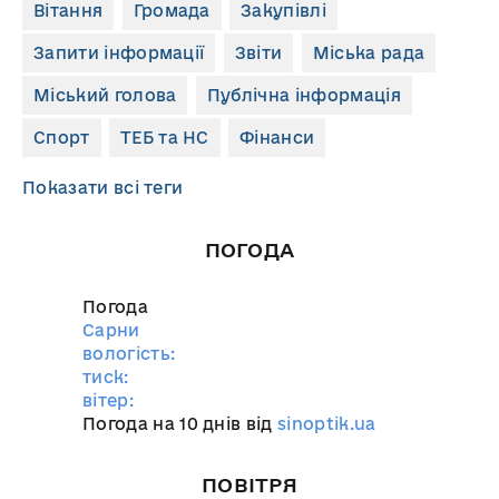
Вітання
Громада
Закупівлі
Запити інформації
Звіти
Міська рада
Міський голова
Публічна інформація
Спорт
ТЕБ та НС
Фінанси
Показати всі теги
ПОГОДА
Погода
Сарни
вологість:
тиск:
вітер:
Погода на 10 днів від
sinoptik.ua
ПОВІТРЯ