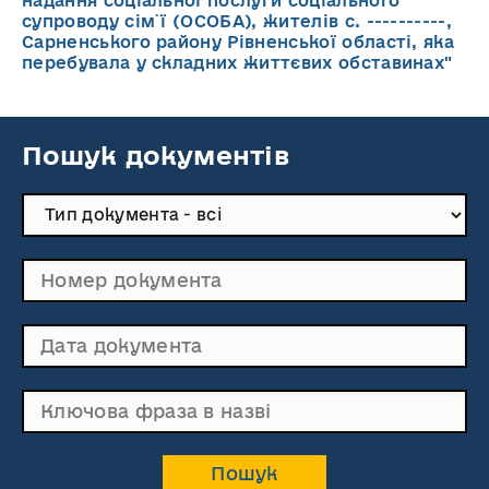
надання соціальної послуги соціального
супроводу cім`ї (ОСОБА), жителів с. ----------,
Сарненського району Рівненської області, яка
перебувала у складних життєвих обставинах"
Пошук документів