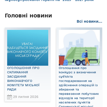
Головні новини
Всі новини...
ОГОЛОШЕННЯ ПРО
Оголошення про
СКЛИКАННЯ
конкурс з визначення
ЗАСІДАННЯ
суб’єкта
ВИКОНАВЧОГО
господарювання на
КОМІТЕТУ МІСЬКОЇ
здійснення операцій із
РАДИ
збирання та
перевезення побутових
29 липня 2026
відходів на території
населених пунктів
Сарненської міської