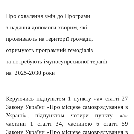
Про схвалення змін до Програми
з надання допомоги хворим,
які
проживають на території громади,
отримують програмний гемодіаліз
та потребують імуносупресивної терапії
на 2025-2030 роки
Керуючись підпунктом 1 пункту «а» статті 27
Закону України «Про місцеве самоврядування в
Україні», підпунктом чотири пункту «а»
частини 1 статті 34, частиною 6 статті 59
Закону України «Про місцеве самоврядування в