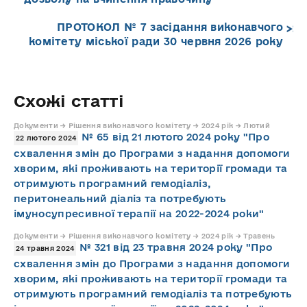
ПРОТОКОЛ № 7 засідання виконавчого
комітету міської ради 30 червня 2026 року
Схожі статті
Документи → Рішення виконавчого комітету → 2024 рік → Лютий
№ 65 від 21 лютого 2024 року "Про
22 лютого 2024
схвалення змін до Програми з надання допомоги
хворим, які проживають на території громади та
отримують програмний гемодіаліз,
перитонеальний діаліз та потребують
імуносупресивної терапії на 2022-2024 роки"
Документи → Рішення виконавчого комітету → 2024 рік → Травень
№ 321 від 23 травня 2024 року "Про
24 травня 2024
схвалення змін до Програми з надання допомоги
хворим, які проживають на території громади та
отримують програмний гемодіаліз та потребують