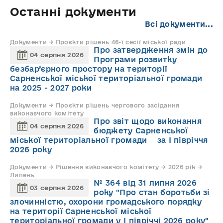
Останні документи
Всі документи...
Документи → Проєкти рішень 46-ї сесії міської ради
Про затвердження змін до
04 серпня 2026
Програми розвитку
безбар’єрного простору на території
Сарненської міської територіальної громади
на 2025 - 2027 роки
Документи → Проєкти рішень чергового засідання
виконавчого комітету
Про звіт щодо виконання
04 серпня 2026
бюджету Сарненської
міської територіальної громади за І півріччя
2026 року
Документи → Рішення виконавчого комітету → 2026 рік →
Липень
№ 364 від 31 липня 2026
03 серпня 2026
року "Про стан боротьби зі
злочинністю, охорони громадського порядку
на території Сарненської міської
територіальної громади у І півріччі 2026 року"