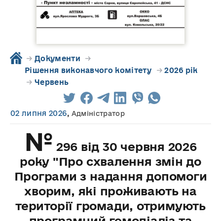
→
Документи
→
Рішення виконавчого комітету
→
2026 рік
→
Червень
02 липня 2026
,
Адміністратор
№
296 від 30 червня 2026
року "Про схвалення змін до
Програми з надання допомоги
хворим, які проживають на
території громади, отримують
програмний гемодіаліз та