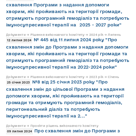
схвалення Програми з надання допомоги
хворим, які проживають на території громади,
отримують програмний гемодіаліз та потребують
імуносупресивної терапії на 2025 - 2027 роки"
Документи → Рішення виконавчого комітету → 2024 рік → Липень
№ 445 від 11 липня 2024 року "Про
12 липня 2024
схвалення змін до Програми з надання допомоги
хворим, які проживають на території громади та
отримують програмний гемодіаліз та потребують
імуносупресивної терапії на 2022-2024 роки"
Документи → Рішення виконавчого комітету → 2023 рік → Січень
№8 від 25 січня 2023 року "Про
25 січня 2023
схвалення змін до цільової Програми з надання
допомоги хворим, які проживають на території
громади та отримують програмний гемодіаліз,
перитонеальний діаліз та потребують
імуносупресивної терапії на 2..."
Документи → Проєкти рішень виконавчого комітету
Про схвалення змін до Програми з
09 липня 2024