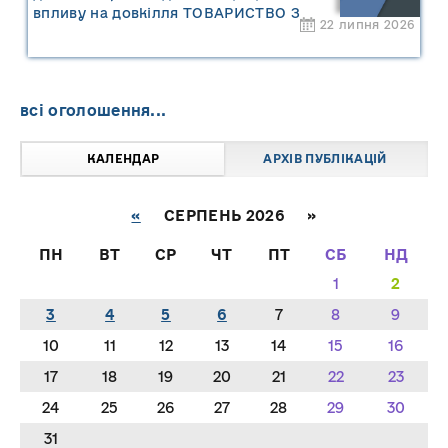
впливу на довкілля ТОВАРИСТВО З
22 липня 2026
ОБМЕЖЕНОЮ ВІДПОВІДАЛЬНІСТЮ
"САРНИ ОІЛ"
всі оголошення...
КАЛЕНДАР
АРХІВ ПУБЛІКАЦІЙ
«
СЕРПЕНЬ 2026 »
ПН
ВТ
СР
ЧТ
ПТ
СБ
НД
1
2
3
4
5
6
7
8
9
10
11
12
13
14
15
16
17
18
19
20
21
22
23
24
25
26
27
28
29
30
31