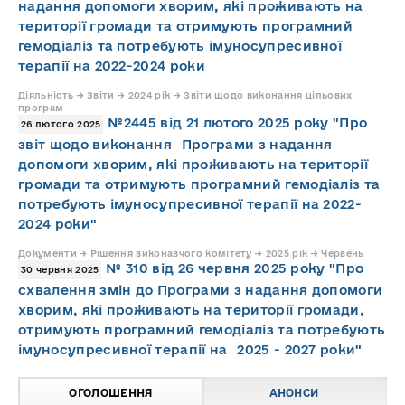
надання допомоги хворим, які проживають на
території громади та отримують програмний
гемодіаліз та потребують імуносупресивної
терапії на 2022-2024 роки
Діяльність → Звіти → 2024 рік → Звіти щодо виконання цільових
програм
№2445 від 21 лютого 2025 року "Про
26 лютого 2025
звіт щодо виконання Програми з надання
допомоги хворим, які проживають на території
громади та отримують програмний гемодіаліз та
потребують імуносупресивної терапії на 2022-
2024 роки"
Документи → Рішення виконавчого комітету → 2025 рік → Червень
№ 310 від 26 червня 2025 року "Про
30 червня 2025
схвалення змін до Програми з надання допомоги
хворим, які проживають на території громади,
отримують програмний гемодіаліз та потребують
імуносупресивної терапії на 2025 - 2027 роки"
ОГОЛОШЕННЯ
АНОНСИ