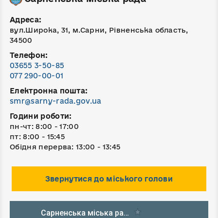
Адреса:
вул.Широка, 31, м.Сарни, Рівненська область,
34500
Телефон:
03655 3-50-85
077 290-00-01
Електронна пошта:
smr@sarny-rada.gov.ua
Години роботи:
пн-чт: 8:00 - 17:00
пт: 8:00 - 15:45
Обідня перерва: 13:00 - 13:45
Звернутися до міського голови