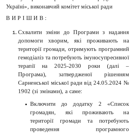
Україні», виконавчий комітет міської ради
В И Р І Ш И В :
Схвалити зміни до Програми з надання
допомоги хворим, які проживають на
території громади, отримують програмний
гемодіаліз та потребують імуносупресивної
терапії на 2025-2030 роки (далі –
Програма), затвердженої рішенням
Сарненської міської ради від 24.05.2024 №
1902 (зі змінами), а саме:
Включити до додатку 2 «Список
громадян, які проживають на
території громади та потребують
проведення програмного