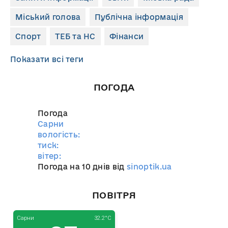
Міський голова
Публічна інформація
Спорт
ТЕБ та НС
Фінанси
Показати всі теги
ПОГОДА
Погода
Сарни
вологість:
тиск:
вітер:
Погода на 10 днів від
sinoptik.ua
ПОВІТРЯ