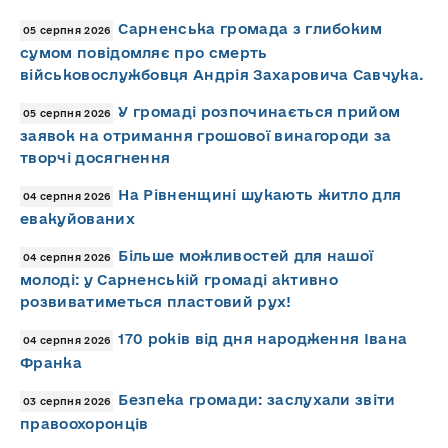
Сарненська громада з глибоким
05 серпня 2026
сумом повідомляє про смерть
військовослужбовця Андрія Захаровича Савчука.
У громаді розпочинається прийом
05 серпня 2026
заявок на отримання грошової винагороди за
творчі досягнення
На Рівненщині шукають житло для
04 серпня 2026
евакуйованих
Більше можливостей для нашої
04 серпня 2026
молоді: у Сарненській громаді активно
розвиватиметься пластовий рух!
170 років від дня народження Івана
04 серпня 2026
Франка
Безпека громади: заслухали звіти
03 серпня 2026
правоохоронців