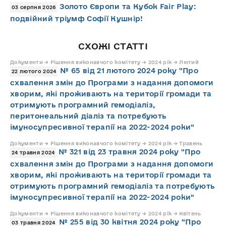
Золото Європи та Кубок Fair Play:
03 серпня 2026
подвійний тріумф Софії Кушнір!
СХОЖІ СТАТТІ
Документи → Рішення виконавчого комітету → 2024 рік → Лютий
№ 65 від 21 лютого 2024 року "Про
22 лютого 2024
схвалення змін до Програми з надання допомоги
хворим, які проживають на території громади та
отримують програмний гемодіаліз,
перитонеальний діаліз та потребують
імуносупресивної терапії на 2022-2024 роки"
Документи → Рішення виконавчого комітету → 2024 рік → Травень
№ 321 від 23 травня 2024 року "Про
24 травня 2024
схвалення змін до Програми з надання допомоги
хворим, які проживають на території громади та
отримують програмний гемодіаліз та потребують
імуносупресивної терапії на 2022-2024 роки"
Документи → Рішення виконавчого комітету → 2024 рік → Квітень
№ 255 від 30 квітня 2024 року "Про
03 травня 2024