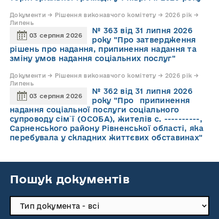
Документи → Рішення виконавчого комітету → 2026 рік →
Липень
№ 363 від 31 липня 2026
03 серпня 2026
року "Про затвердження
рішень про надання, припинення надання та
зміну умов надання соціальних послуг"
Документи → Рішення виконавчого комітету → 2026 рік →
Липень
№ 362 від 31 липня 2026
03 серпня 2026
року "Про припинення
надання соціальної послуги соціального
супроводу cім`ї (ОСОБА), жителів с. ----------,
Сарненського району Рівненської області, яка
перебувала у складних життєвих обставинах"
Пошук документів