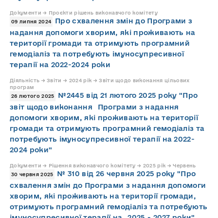
Документи → Проєкти рішень виконавчого комітету
Про схвалення змін до Програми з
09 липня 2024
надання допомоги хворим, які проживають на
території громади та отримують програмний
гемодіаліз та потребують імуносупресивної
терапії на 2022-2024 роки
Діяльність → Звіти → 2024 рік → Звіти щодо виконання цільових
програм
№2445 від 21 лютого 2025 року "Про
26 лютого 2025
звіт щодо виконання Програми з надання
допомоги хворим, які проживають на території
громади та отримують програмний гемодіаліз та
потребують імуносупресивної терапії на 2022-
2024 роки"
Документи → Рішення виконавчого комітету → 2025 рік → Червень
№ 310 від 26 червня 2025 року "Про
30 червня 2025
схвалення змін до Програми з надання допомоги
хворим, які проживають на території громади,
отримують програмний гемодіаліз та потребують
імуносупресивної терапії на 2025 - 2027 роки"