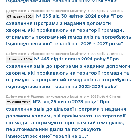
імуносупресивної терапії на 2022-2024 роки"
Документи → Рішення виконавчого комітету → 2024 рік → Квітень
№ 255 від 30 квітня 2024 року "Про
03 травня 2024
схвалення Програми з надання допомоги
хворим, які проживають на території громади,
отримують програмний гемодіаліз та потребують
імуносупресивної терапії на 2025 - 2027 роки"
Документи → Рішення виконавчого комітету → 2024 рік → Липень
№ 445 від 11 липня 2024 року "Про
12 липня 2024
схвалення змін до Програми з надання допомоги
хворим, які проживають на території громади та
отримують програмний гемодіаліз та потребують
імуносупресивної терапії на 2022-2024 роки"
Документи → Рішення виконавчого комітету → 2023 рік → Січень
№8 від 25 січня 2023 року "Про
25 січня 2023
схвалення змін до цільової Програми з надання
допомоги хворим, які проживають на території
громади та отримують програмний гемодіаліз,
перитонеальний діаліз та потребують
імуносупресивної терапії на 2..."