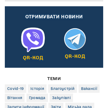
ОТРИМУВАТИ НОВИНИ
QR-КОД
QR-КОД
ТЕМИ
Covid-19
Історія
Благоустрій
Вакансії
Вітання
Громада
Закупівлі
Запити інформації
Звіти
Міська рада