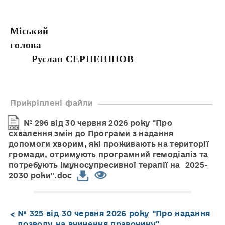
Міський
голова
Руслан СЕРПЕНІНОВ
Прикріплені файли
№ 296 від 30 червня 2026 року "Про
схвалення змін до Програми з надання
допомоги хворим, які проживають на території
громади, отримують програмний гемодіаліз та
потребують імуносупресивної терапії на 2025-
2030 роки".doc
№ 325 від 30 червня 2026 року "Про надання
дозволу на вчинення правочину"