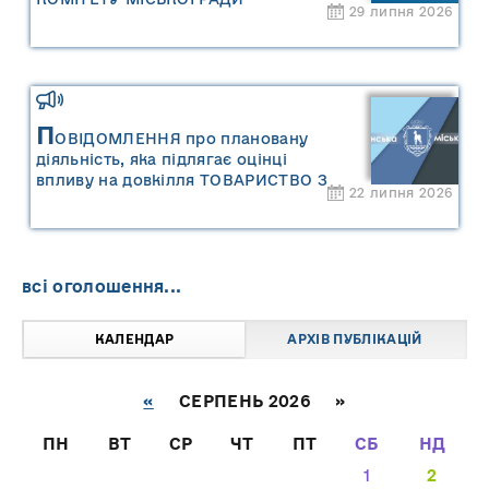
29 липня 2026
П
ОВІДОМЛЕННЯ про плановану
діяльність, яка підлягає оцінці
впливу на довкілля ТОВАРИСТВО З
22 липня 2026
ОБМЕЖЕНОЮ ВІДПОВІДАЛЬНІСТЮ
"САРНИ ОІЛ"
всі оголошення...
КАЛЕНДАР
АРХІВ ПУБЛІКАЦІЙ
«
СЕРПЕНЬ 2026 »
ПН
ВТ
СР
ЧТ
ПТ
СБ
НД
1
2