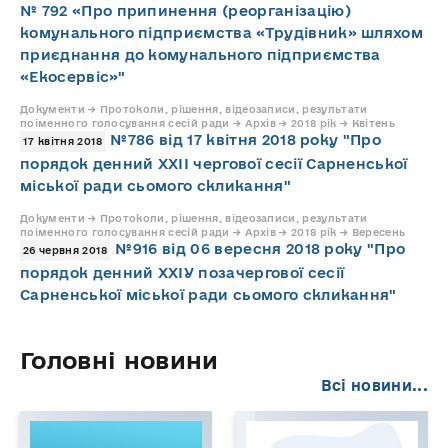
№ 792 «Про припинення (реорганізацію)
комунального підприємства «Трудівник» шляхом
приєднання до комунального підприємства
«Екосервіс»"
Документи → Протоколи, рішення, відеозаписи, результати
поіменного голосування сесій ради → Архів → 2018 рік → Квітень
№786 від 17 квітня 2018 року "Про
17 квітня 2018
порядок денний ХХІІ чергової сесії Сарненської
міської ради сьомого скликання"
Документи → Протоколи, рішення, відеозаписи, результати
поіменного голосування сесій ради → Архів → 2018 рік → Вересень
№916 від 06 вересня 2018 року "Про
26 червня 2018
порядок денний ХХІУ позачергової сесії
Сарненської міської ради сьомого скликання"
Головні новини
Всі новини...