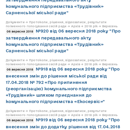
комунального підприємства «Трудівник»
Сарненської міської ради"
Документи → Протоколи, рішення, відеозаписи, результати
поіменного голосування сесій ради → Архів → 2018 рік → Вересень
№920 від 06 вересня 2018 року "Про
06 вересня 2018
затвердження передавального акту
комунального підприємства «Трудівник»
Сарненської міської ради"
Документи → Протоколи, рішення, відеозаписи, результати
поіменного голосування сесій ради → Архів → 2018 рік → Вересень
№918 від 06 вересня 2018 року "Про
06 вересня 2018
внесення змін до рішення міської ради від
17.04.2018 № 792 «Про припинення
(реорганізацію) комунального підприємства
«Трудівник» шляхом приєднання до
комунального підприємства «Екосервіс»"
Документи → Протоколи, рішення, відеозаписи, результати
поіменного голосування сесій ради → Архів → 2018 рік → Вересень
№919 від 06 вересня 2018 року "Про
06 вересня 2018
внесення змін до додатку рішення від 17.04.2018