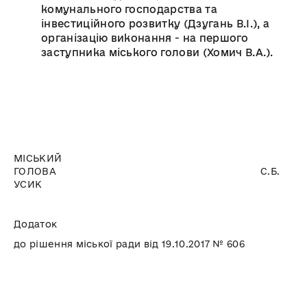
комунального господарства та
інвестиційного розвитку (Дзугань В.І.), а
організацію виконання - на першого
заступника міського голови (Хомич В.А.).
МІСЬКИЙ
ГОЛОВА С.Б.
УСИК
Додаток
до рішення міської ради від 19.10.2017 № 606