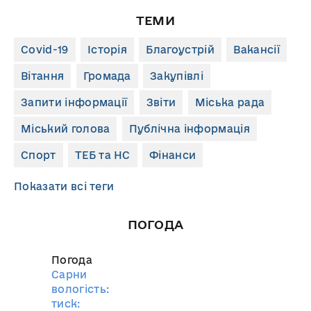
ТЕМИ
Covid-19
Історія
Благоустрій
Вакансії
Вітання
Громада
Закупівлі
Запити інформації
Звіти
Міська рада
Міський голова
Публічна інформація
Спорт
ТЕБ та НС
Фінанси
Показати всі теги
ПОГОДА
Погода
Сарни
вологість:
тиск: