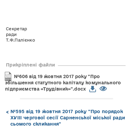
Секретар
ради
Т.Ф.Палієнко
Прикріплені файли
№606 від 19 жовтня 2017 року "Про
збільшення статутного капіталу комунального
підприємства «Трудівник»".docx
№595 від 19 жовтня 2017 року "Про порядок
ХУІІІ чергової сесії Сарненської міської ради
сьомого скликання"