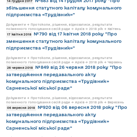
№683 від 14 грудня 2017 року "Про
14 грудня 2017
збільшення статутного капіталу комунального
підприємства «Трудівник»"
Документи → Протоколи, рішення, відеозаписи, результати
поіменного голосування сесій ради → Архів → 2018 рік → Квітень
№790 від 17 квітня 2018 року "Про
17 квітня 2018
зменшення статутного капіталу комунального
підприємства «Трудівник»"
Документи → Протоколи, рішення, відеозаписи, результати
поіменного голосування сесій ради → Архів → 2018 рік → Червень
№849 від 26 червня 2018 року "Про
26 червня 2018
затвердження передавального акту
комунального підприємства «Трудівник»
Сарненської міської ради"
Документи → Протоколи, рішення, відеозаписи, результати
поіменного голосування сесій ради → Архів → 2018 рік → Вересень
№920 від 06 вересня 2018 року "Про
06 вересня 2018
затвердження передавального акту
комунального підприємства «Трудівник»
Сарненської міської ради"