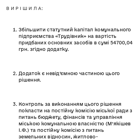
В И Р І Ш И Л А:
Збільшити статутний капітал комунального
підприємства «Трудівник» на вартість
придбаних основних засобів в сумі 54700,04
грн. згідно додатку.
Додаток є невід’ємною частиною цього
рішення.
Контроль за виконанням цього рішення
покласти на постійну комісію міської ради з
питань бюджету, фінансів та управління
міською комунальною власністю (М’якішев
І.Ф.) та постійну комісію з питань
земельних відносин, житлово-