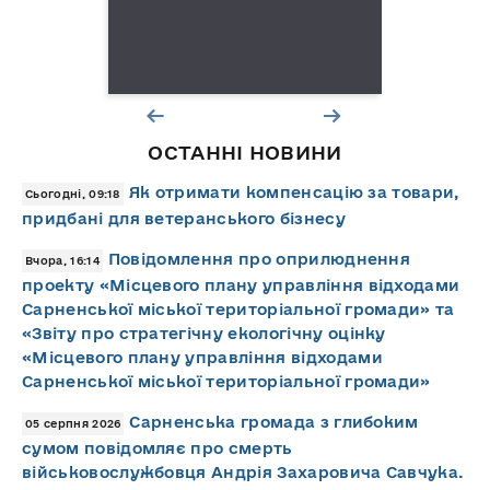
ОСТАННІ НОВИНИ
Як отримати компенсацію за товари,
Сьогодні, 09:18
придбані для ветеранського бізнесу
Повідомлення про оприлюднення
Вчора, 16:14
проекту «Місцевого плану управління відходами
Сарненської міської територіальної громади» та
«Звіту про стратегічну екологічну оцінку
«Місцевого плану управління відходами
Сарненської міської територіальної громади»
Сарненська громада з глибоким
05 серпня 2026
сумом повідомляє про смерть
військовослужбовця Андрія Захаровича Савчука.