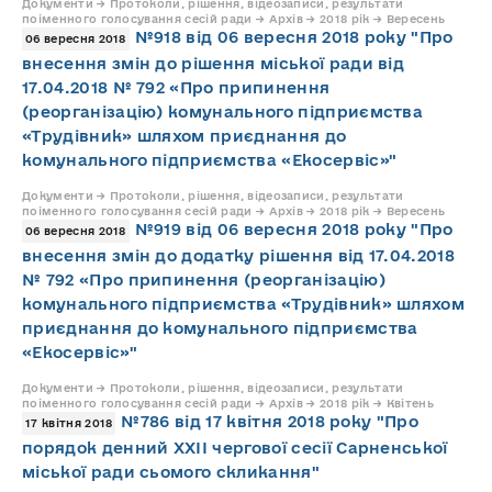
Документи → Протоколи, рішення, відеозаписи, результати
поіменного голосування сесій ради → Архів → 2018 рік → Вересень
№918 від 06 вересня 2018 року "Про
06 вересня 2018
внесення змін до рішення міської ради від
17.04.2018 № 792 «Про припинення
(реорганізацію) комунального підприємства
«Трудівник» шляхом приєднання до
комунального підприємства «Екосервіс»"
Документи → Протоколи, рішення, відеозаписи, результати
поіменного голосування сесій ради → Архів → 2018 рік → Вересень
№919 від 06 вересня 2018 року "Про
06 вересня 2018
внесення змін до додатку рішення від 17.04.2018
№ 792 «Про припинення (реорганізацію)
комунального підприємства «Трудівник» шляхом
приєднання до комунального підприємства
«Екосервіс»"
Документи → Протоколи, рішення, відеозаписи, результати
поіменного голосування сесій ради → Архів → 2018 рік → Квітень
№786 від 17 квітня 2018 року "Про
17 квітня 2018
порядок денний ХХІІ чергової сесії Сарненської
міської ради сьомого скликання"