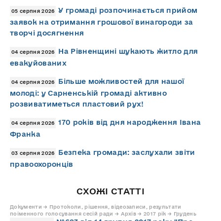
У громаді розпочинається прийом
05 серпня 2026
заявок на отримання грошової винагороди за
творчі досягнення
На Рівненщині шукають житло для
04 серпня 2026
евакуйованих
Більше можливостей для нашої
04 серпня 2026
молоді: у Сарненській громаді активно
розвиватиметься пластовий рух!
170 років від дня народження Івана
04 серпня 2026
Франка
Безпека громади: заслухали звіти
03 серпня 2026
правоохоронців
СХОЖІ СТАТТІ
Документи → Протоколи, рішення, відеозаписи, результати
поіменного голосування сесій ради → Архів → 2017 рік → Грудень