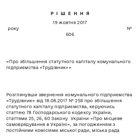
Р І Ш Е Н Н Я
19 жовтня 2017
року №
606
«Про збільшення статутного капіталу комунального
підприємства «Трудівник»»
Розглянувши звернення комунального підприємства
«Трудівник» від 18.08.2017 № 258 про збільшення
статутного капіталу підприємства, керуючись
статтею 78 Господарського кодексу України,
статтями 25, 26, 60 Закону України «Про місцеве
самоврядування в Україні», за погодженням з
постійними комісіями міської ради, міська рада