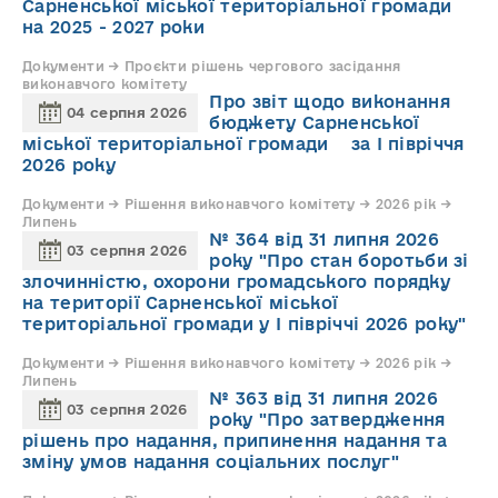
Сарненської міської територіальної громади
на 2025 - 2027 роки
Документи → Проєкти рішень чергового засідання
виконавчого комітету
Про звіт щодо виконання
04 серпня 2026
бюджету Сарненської
міської територіальної громади за І півріччя
2026 року
Документи → Рішення виконавчого комітету → 2026 рік →
Липень
№ 364 від 31 липня 2026
03 серпня 2026
року "Про стан боротьби зі
злочинністю, охорони громадського порядку
на території Сарненської міської
територіальної громади у І півріччі 2026 року"
Документи → Рішення виконавчого комітету → 2026 рік →
Липень
№ 363 від 31 липня 2026
03 серпня 2026
року "Про затвердження
рішень про надання, припинення надання та
зміну умов надання соціальних послуг"