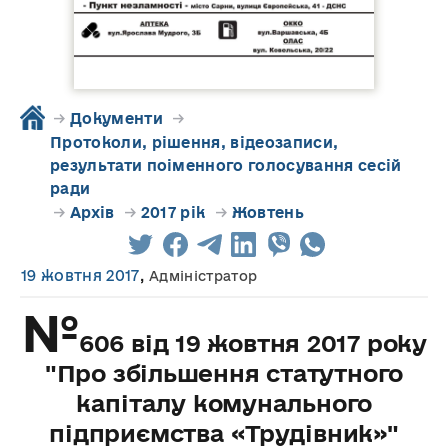
→
Документи
→
Протоколи, рішення, відеозаписи,
результати поіменного голосування сесій
ради
→
Архів
→
2017 рік
→
Жовтень
19 жовтня 2017
,
Адміністратор
№
606 від 19 жовтня 2017 року
"Про збільшення статутного
капіталу комунального
підприємства «Трудівник»"