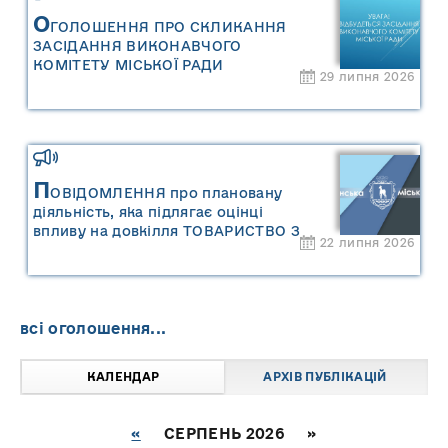
О
ГОЛОШЕННЯ ПРО СКЛИКАННЯ
ЗАСІДАННЯ ВИКОНАВЧОГО
КОМІТЕТУ МІСЬКОЇ РАДИ
29 липня 2026
П
ОВІДОМЛЕННЯ про плановану
діяльність, яка підлягає оцінці
впливу на довкілля ТОВАРИСТВО З
22 липня 2026
ОБМЕЖЕНОЮ ВІДПОВІДАЛЬНІСТЮ
"САРНИ ОІЛ"
всі оголошення...
КАЛЕНДАР
АРХІВ ПУБЛІКАЦІЙ
«
СЕРПЕНЬ 2026 »