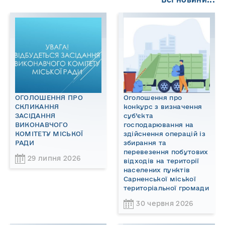
ОГОЛОШЕННЯ ПРО
Оголошення про
СКЛИКАННЯ
конкурс з визначення
ЗАСІДАННЯ
суб’єкта
ВИКОНАВЧОГО
господарювання на
КОМІТЕТУ МІСЬКОЇ
здійснення операцій із
РАДИ
збирання та
перевезення побутових
29 липня 2026
відходів на території
населених пунктів
Сарненської міської
територіальної громади
30 червня 2026