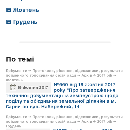
Жовтень
Грудень
По темі
Документи → Протоколи, рішення, відеозаписи, результати
поіменного голосування сесій ради → Архів → 2017 рік →
Жовтень
№660 від 19 жовтня 2017
19 жовтня 2017
року "Про затвердження
технічної документації із землеустрою щодо
поділу та об’єднання земельної ділянки в м.
Сарни по вул. Набережній, 14"
Документи → Протоколи, рішення, відеозаписи, результати
поіменного голосування сесій ради → Архів → 2017 рік →
Грудень