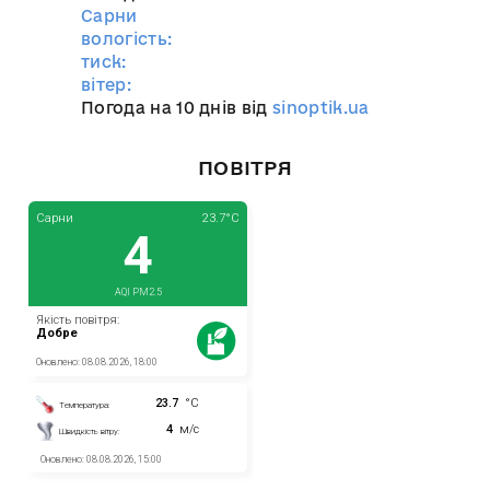
Сарни
вологість:
тиск:
вітер:
Погода на 10 днів від
sinoptik.ua
ПОВІТРЯ