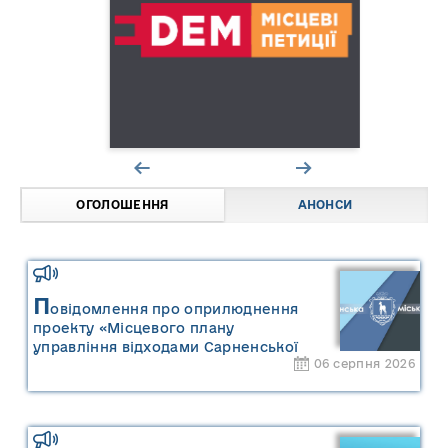
ОГОЛОШЕННЯ
АНОНСИ
П
овідомлення про оприлюднення
проекту «Місцевого плану
управління відходами Сарненської
06 серпня 2026
міської територіальної громади» та
«Звіту про стратегічну екологічну
оцінку «Місцевого плану
управління відходами Сарненської
міської територіальної громади»