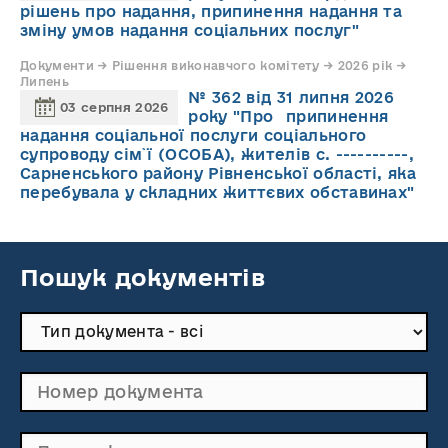
рішень про надання, припинення надання та
зміну умов надання соціальних послуг"
Документи → Рішення виконавчого комітету → 2026 рік →
Липень
№ 362 від 31 липня 2026
03 серпня 2026
року "Про припинення
надання соціальної послуги соціального
супроводу cім`ї (ОСОБА), жителів с. ----------,
Сарненського району Рівненської області, яка
перебувала у складних життєвих обставинах"
Пошук документів