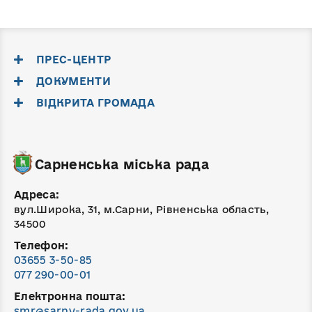
ПРЕС-ЦЕНТР
ДОКУМЕНТИ
ВІДКРИТА ГРОМАДА
Сарненська міська рада
Адреса:
вул.Широка, 31, м.Сарни, Рівненська область,
34500
Телефон:
03655 3-50-85
077 290-00-01
Електронна пошта:
smr@sarny-rada.gov.ua