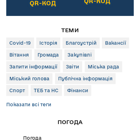
QR-КОД
QR-КОД
ТЕМИ
Covid-19
Історія
Благоустрій
Вакансії
Вітання
Громада
Закупівлі
Запити інформації
Звіти
Міська рада
Міський голова
Публічна інформація
Спорт
ТЕБ та НС
Фінанси
Показати всі теги
ПОГОДА
Погода