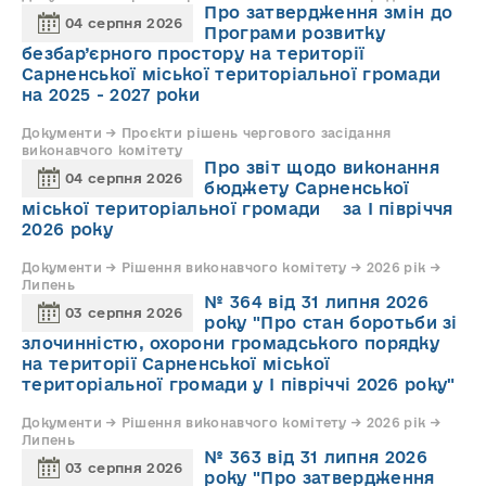
Про затвердження змін до
04 серпня 2026
Програми розвитку
безбар’єрного простору на території
Сарненської міської територіальної громади
на 2025 - 2027 роки
Документи → Проєкти рішень чергового засідання
виконавчого комітету
Про звіт щодо виконання
04 серпня 2026
бюджету Сарненської
міської територіальної громади за І півріччя
2026 року
Документи → Рішення виконавчого комітету → 2026 рік →
Липень
№ 364 від 31 липня 2026
03 серпня 2026
року "Про стан боротьби зі
злочинністю, охорони громадського порядку
на території Сарненської міської
територіальної громади у І півріччі 2026 року"
Документи → Рішення виконавчого комітету → 2026 рік →
Липень
№ 363 від 31 липня 2026
03 серпня 2026
року "Про затвердження