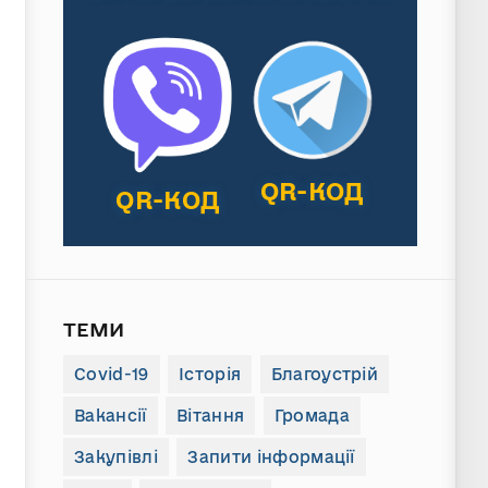
QR-КОД
QR-КОД
ТЕМИ
Covid-19
Історія
Благоустрій
Вакансії
Вітання
Громада
Закупівлі
Запити інформації