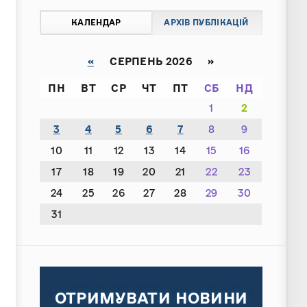
КАЛЕНДАР
АРХІВ ПУБЛІКАЦІЙ
«
СЕРПЕНЬ 2026 »
ПН
ВТ
СР
ЧТ
ПТ
СБ
НД
1
2
3
4
5
6
7
8
9
10
11
12
13
14
15
16
17
18
19
20
21
22
23
24
25
26
27
28
29
30
31
ОТРИМУВАТИ НОВИНИ