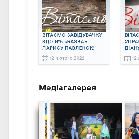
ВІТАЄМО ЗАВІДУВАЧКУ
ВІТА
ЗДО №6 «КАЗКА»
УПРА
ЛАРИСУ ПАВЛЕНОК!
ДІАН
12 лютого 2022
12
Медіагалерея