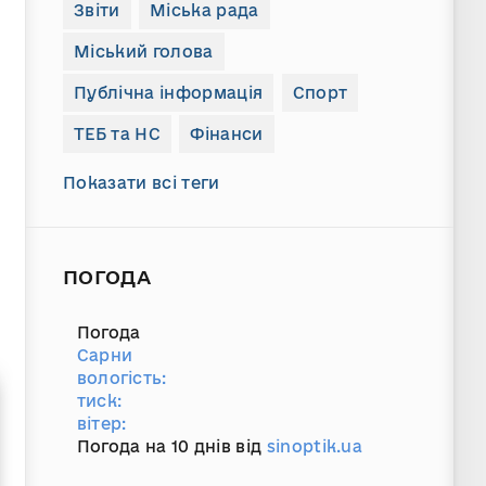
Звіти
Міська рада
Міський голова
Публічна інформація
Спорт
ТЕБ та НС
Фінанси
Показати всі теги
ПОГОДА
Погода
Сарни
вологість:
тиск:
вітер:
Погода на 10 днів від
sinoptik.ua