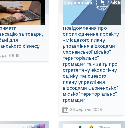
тримати
Повідомлення про
нсацію за товари,
оприлюднення проекту
ані для
«Місцевого плану
анського бізнесу
управління відходами
Сарненської міської
ора, 09:18
територіальної
громади» та «Звіту про
стратегічну екологічну
оцінку «Місцевого
плану управління
відходами Сарненської
міської територіальної
громади»
06 серпня 2026