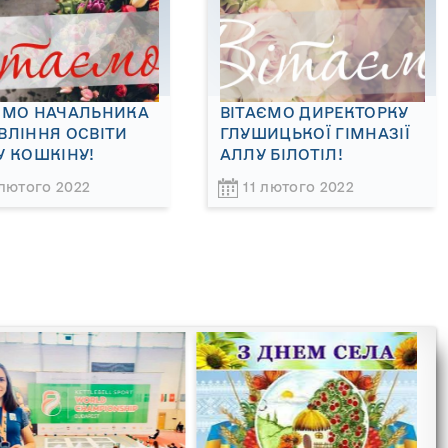
ЄМО НАЧАЛЬНИКА
ВІТАЄМО ДИРЕКТОРКУ
ВЛІННЯ ОСВІТИ
ГЛУШИЦЬКОЇ ГІМНАЗІЇ
У КОШКІНУ!
АЛЛУ БІЛОТІЛ!
 лютого 2022
11 лютого 2022