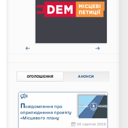
ОГОЛОШЕННЯ
АНОНСИ
П
овідомлення про
оприлюднення проекту
«Місцевого плану
управління відходами
06 серпня 2026