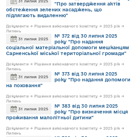
31 липня 2025
"Про затвердження актів
обстеження зелених насаджень, що
підлягають видаленню"
Документи → Рішення виконавчого комітету → 2025 рік →
Липень
№ 372 від 30 липня 2025
31 липня 2025
року "Про надання
соціальної матеріальної допомоги мешканцям
Сарненської міської територіальної громади"
Документи → Рішення виконавчого комітету → 2025 рік →
Липень
№ 373 від 30 липня 2025
31 липня 2025
року "Про надання допомоги
на поховання"
Документи → Рішення виконавчого комітету → 2025 рік →
Липень
№ 383 від 30 липня 2025
31 липня 2025
року "Про визначення місця
проживання малолітньої дитини"
Документи → Рішення виконавчого комітету → 2025 рік →
Липень