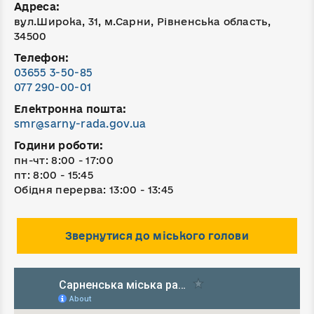
Адреса:
вул.Широка, 31, м.Сарни, Рівненська область,
34500
Телефон:
03655 3-50-85
077 290-00-01
Електронна пошта:
smr@sarny-rada.gov.ua
Години роботи:
пн-чт: 8:00 - 17:00
пт: 8:00 - 15:45
Обідня перерва: 13:00 - 13:45
Звернутися до міського голови