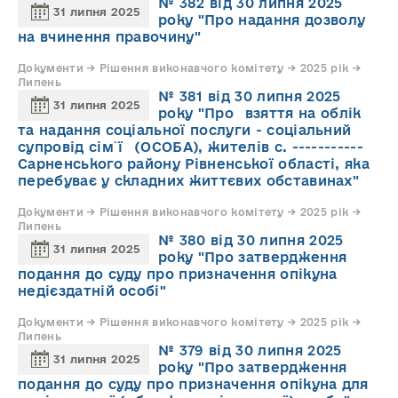
№ 382 від 30 липня 2025
31 липня 2025
року "Про надання дозволу
на вчинення правочину"
Документи → Рішення виконавчого комітету → 2025 рік →
Липень
№ 381 від 30 липня 2025
31 липня 2025
року "Про взяття на облік
та надання соціальної послуги - соціальний
супровід cім`ї (ОСОБА), жителів с. -----------
Сарненського району Рівненської області, яка
перебуває у складних життєвих обставинах"
Документи → Рішення виконавчого комітету → 2025 рік →
Липень
№ 380 від 30 липня 2025
31 липня 2025
року "Про затвердження
подання до суду про призначення опікуна
недієздатній особі"
Документи → Рішення виконавчого комітету → 2025 рік →
Липень
№ 379 від 30 липня 2025
31 липня 2025
року "Про затвердження
подання до суду про призначення опікуна для