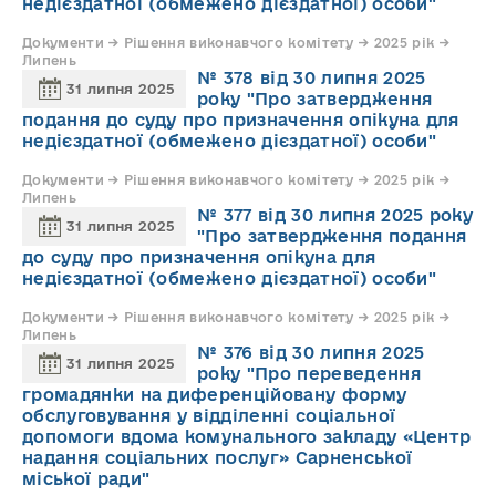
недієздатної (обмежено дієздатної) особи"
Документи → Рішення виконавчого комітету → 2025 рік →
Липень
№ 378 від 30 липня 2025
31 липня 2025
року "Про затвердження
подання до суду про призначення опікуна для
недієздатної (обмежено дієздатної) особи"
Документи → Рішення виконавчого комітету → 2025 рік →
Липень
№ 377 від 30 липня 2025 року
31 липня 2025
"Про затвердження подання
до суду про призначення опікуна для
недієздатної (обмежено дієздатної) особи"
Документи → Рішення виконавчого комітету → 2025 рік →
Липень
№ 376 від 30 липня 2025
31 липня 2025
року "Про переведення
громадянки на диференційовану форму
обслуговування у відділенні соціальної
допомоги вдома комунального закладу «Центр
надання соціальних послуг» Сарненської
міської ради"