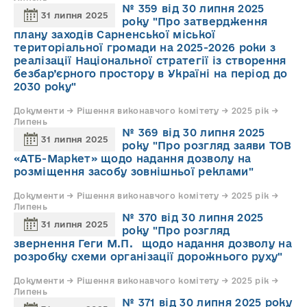
№ 359 від 30 липня 2025
31 липня 2025
року "Про затвердження
плану заходів Сарненської міської
територіальної громади на 2025-2026 роки з
реалізації Національної стратегії із створення
безбар’єрного простору в Україні на період до
2030 року"
Документи → Рішення виконавчого комітету → 2025 рік →
Липень
№ 369 від 30 липня 2025
31 липня 2025
року "Про розгляд заяви ТОВ
«АТБ-Маркет» щодо надання дозволу на
розміщення засобу зовнішньої реклами"
Документи → Рішення виконавчого комітету → 2025 рік →
Липень
№ 370 від 30 липня 2025
31 липня 2025
року "Про розгляд
звернення Геги М.П. щодо надання дозволу на
розробку схеми організації дорожнього руху"
Документи → Рішення виконавчого комітету → 2025 рік →
Липень
№ 371 від 30 липня 2025 року