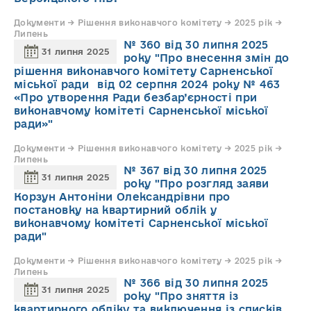
Документи → Рішення виконавчого комітету → 2025 рік →
Липень
№ 360 від 30 липня 2025
31 липня 2025
року "Про внесення змін до
рішення виконавчого комітету Сарненської
міської ради від 02 серпня 2024 року № 463
«Про утворення Ради безбар’єрності при
виконавчому комітеті Сарненської міської
ради»"
Документи → Рішення виконавчого комітету → 2025 рік →
Липень
№ 367 від 30 липня 2025
31 липня 2025
року "Про розгляд заяви
Корзун Антоніни Олександрівни про
постановку на квартирний облік у
виконавчому комітеті Сарненської міської
ради"
Документи → Рішення виконавчого комітету → 2025 рік →
Липень
№ 366 від 30 липня 2025
31 липня 2025
року "Про зняття із
квартирного обліку та виключення із списків