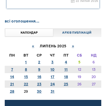
22 липня 2026
ОБМЕЖЕНОЮ ВІДПОВІДАЛЬНІСТЮ
"САРНИ ОІЛ"
всі оголошення...
КАЛЕНДАР
АРХІВ ПУБЛІКАЦІЙ
«
ЛИПЕНЬ 2025
»
ПН
ВТ
СР
ЧТ
ПТ
СБ
НД
1
2
3
4
5
6
7
8
9
10
11
12
13
14
15
16
17
18
19
20
21
22
23
24
25
26
27
28
29
30
31