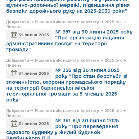
вулично-дорожньої мережі, підвищення рівня
безпеки дорожнього руху на 2025-2030 роки"
Документи → Рішення виконавчого комітету → 2025 рік →
Липень
№ 357 від 30 липня 2025 року
31 липня 2025
"Про організацію надання
адміністративних послуг на території
громади"
Документи → Рішення виконавчого комітету → 2025 рік →
Липень
№ 356 від 30 липня 2025
31 липня 2025
року "Про стан боротьби зі
злочинністю, охорони громадського порядку
на території Сарненської міської
територіальної громади за 6 місяців 2025
року"
Документи → Рішення виконавчого комітету → 2025 рік →
Липень
№ 361 від 30 липня 2025
31 липня 2025
року "Про переведення
садового будинку у жилий будинок
Вербицького П.В."