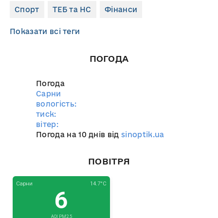
Спорт
ТЕБ та НС
Фінанси
Показати всі теги
ПОГОДА
Погода
Сарни
вологість:
тиск:
вітер:
Погода на 10 днів від
sinoptik.ua
ПОВІТРЯ