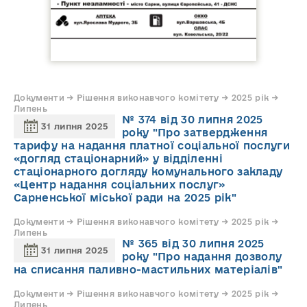
Документи → Рішення виконавчого комітету → 2025 рік →
Липень
№ 374 від 30 липня 2025
31 липня 2025
року "Про затвердження
тарифу на надання платної соціальної послуги
«догляд стаціонарний» у відділенні
стаціонарного догляду комунального закладу
«Центр надання соціальних послуг»
Сарненської міської ради на 2025 рік"
Документи → Рішення виконавчого комітету → 2025 рік →
Липень
№ 365 від 30 липня 2025
31 липня 2025
року "Про надання дозволу
на списання паливно-мастильних матеріалів"
Документи → Рішення виконавчого комітету → 2025 рік →
Липень