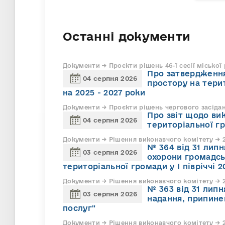
Останні документи
Документи → Проєкти рішень 46-ї сесії міської
Про затвердження
04 серпня 2026
простору на тери
на 2025 - 2027 роки
Документи → Проєкти рішень чергового засіда
Про звіт щодо ви
04 серпня 2026
територіальної г
Документи → Рішення виконавчого комітету → 2
№ 364 від 31 липн
03 серпня 2026
охорони громадсь
територіальної громади у І півріччі 2
Документи → Рішення виконавчого комітету → 2
№ 363 від 31 лип
03 серпня 2026
надання, припине
послуг"
Документи → Рішення виконавчого комітету → 2