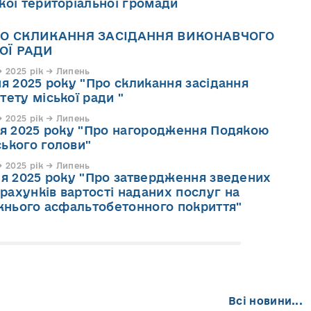
кої територіальної громади
О СКЛИКАННЯ ЗАСІДАННЯ ВИКОНАВЧОГО
ОЇ РАДИ
 2025 рік → Липень
ня 2025 року "Про скликання засідання
тету міської ради "
 2025 рік → Липень
пня 2025 року "Про нагородження Подякою
ького голови"
 2025 рік → Липень
ня 2025 року "Про затвердження зведених
ахунків вартості наданих послуг на
жнього асфальтобетонного покриття"
Всі новини...