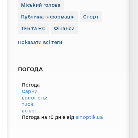
Міський голова
Публічна інформація
Спорт
ТЕБ та НС
Фінанси
Показати всі теги
ПОГОДА
Погода
Сарни
вологість:
тиск:
вітер:
Погода на 10 днів від
sinoptik.ua