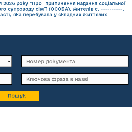
ня 2026 року "Про припинення надання соціальної
го супроводу cім`ї (ОСОБА), жителів с. ----------,
асті, яка перебувала у складних життєвих