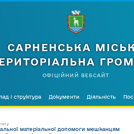
САРНЕНСЬКА МІСЬ
ЕРИТОРІАЛЬНА ГРО
ОФІЦІЙНИЙ ВЕБСАЙТ
лад і структура
Документи
Діяльність
Пос
тету
іальної матеріальної допомоги мешканцям