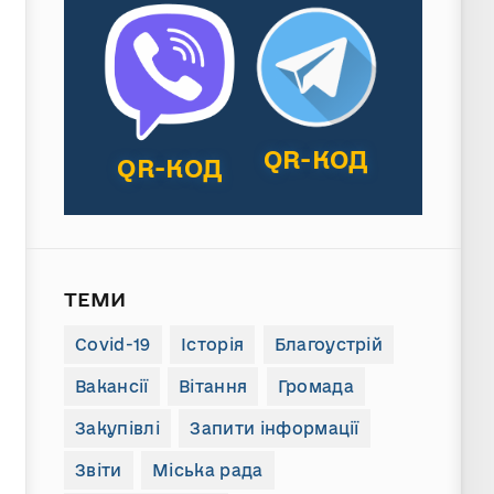
QR-КОД
QR-КОД
ТЕМИ
Covid-19
Історія
Благоустрій
Вакансії
Вітання
Громада
Закупівлі
Запити інформації
Звіти
Міська рада