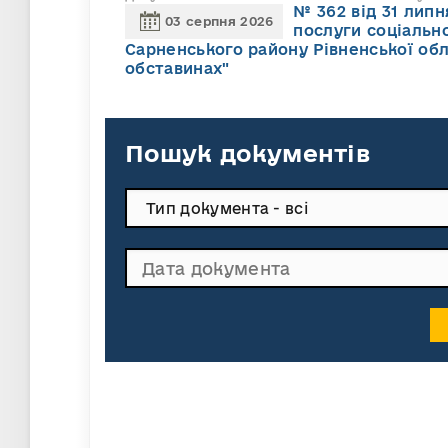
№ 362 від 31 лип
03 серпня 2026
послуги соціально
Сарненського району Рівненської обл
обставинах"
Пошук документів