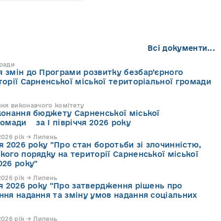
Всі документи...
 ради
 змін до Програми розвитку безбар’єрного
торії Сарненської міської територіальної громади
ння виконавчого комітету
конання бюджету Сарненської міської
ромади за І півріччя 2026 року
026 рік → Липень
я 2026 року "Про стан боротьби зі злочинністю,
кого порядку на території Сарненської міської
026 року"
026 рік → Липень
ня 2026 року "Про затвердження рішень про
ння надання та зміну умов надання соціальних
026 рік → Липень