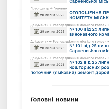
Сарненської місь
Прес-центр → Головне
ОГОЛОШЕННЯ ПР
28 липня 2025
КОМІТЕТУ МІСЬК
Документи → Розпорядження міського голови →
№ 100 від 25 лип
28 липня 2025
виконавчого комі
Документи → Розпорядження міського голови →
№ 101 від 25 ли
28 липня 2025
Сарненського міс
Документи → Розпорядження міського голови →
№ 102 від 25 лип
28 липня 2025
кошторисних розр
поточний (ямковий) ремонт доро
Головні новини