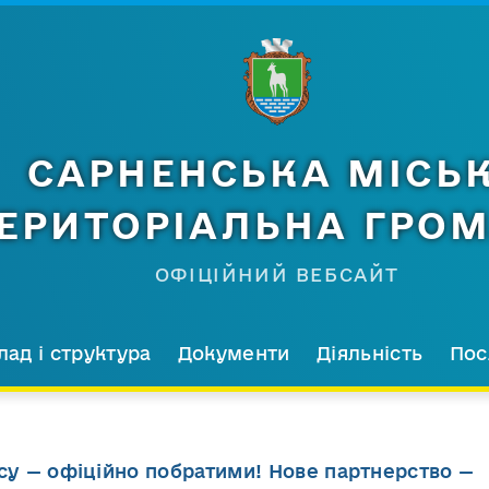
САРНЕНСЬКА МІСЬ
ЕРИТОРІАЛЬНА ГРО
ОФІЦІЙНИЙ ВЕБСАЙТ
лад і структура
Документи
Діяльність
Пос
рсу — офіційно побратими! Нове партнерство —