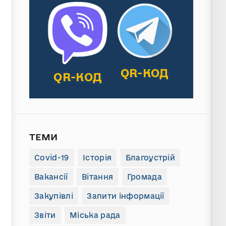
QR-КОД
QR-КОД
ТЕМИ
Covid-19
Історія
Благоустрій
Вакансії
Вітання
Громада
Закупівлі
Запити інформації
Звіти
Міська рада