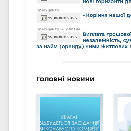
нові горизонти д
Прес-центр
«Коріння нашої д
15 липня 2025
Прес-центр → Головне
Виплата грошової
15 липня 2025
незалежність, сув
за найм (оренду) ними житлових
Головні новини