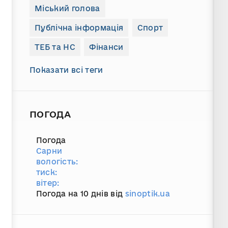
Міський голова
Публічна інформація
Спорт
ТЕБ та НС
Фінанси
Показати всі теги
ПОГОДА
Погода
Сарни
вологість:
тиск:
вітер:
Погода на 10 днів від
sinoptik.ua