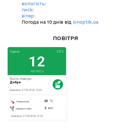
вологість:
тиск:
вітер:
Погода на 10 днів від
sinoptik.ua
ПОВІТРЯ