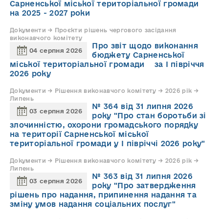
Сарненської міської територіальної громади
на 2025 - 2027 роки
Документи → Проєкти рішень чергового засідання
виконавчого комітету
Про звіт щодо виконання
04 серпня 2026
бюджету Сарненської
міської територіальної громади за І півріччя
2026 року
Документи → Рішення виконавчого комітету → 2026 рік →
Липень
№ 364 від 31 липня 2026
03 серпня 2026
року "Про стан боротьби зі
злочинністю, охорони громадського порядку
на території Сарненської міської
територіальної громади у І півріччі 2026 року"
Документи → Рішення виконавчого комітету → 2026 рік →
Липень
№ 363 від 31 липня 2026
03 серпня 2026
року "Про затвердження
рішень про надання, припинення надання та
зміну умов надання соціальних послуг"