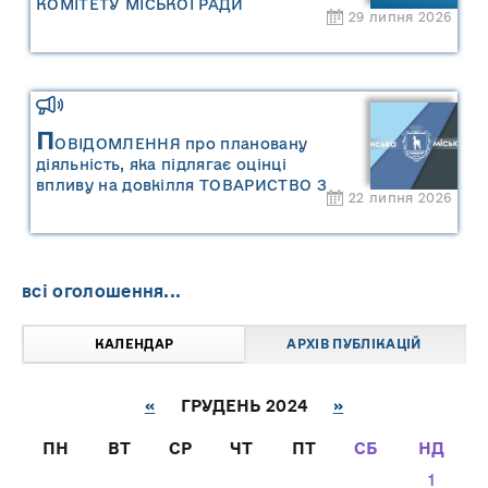
КОМІТЕТУ МІСЬКОЇ РАДИ
29 липня 2026
П
ОВІДОМЛЕННЯ про плановану
діяльність, яка підлягає оцінці
впливу на довкілля ТОВАРИСТВО З
22 липня 2026
ОБМЕЖЕНОЮ ВІДПОВІДАЛЬНІСТЮ
"САРНИ ОІЛ"
всі оголошення...
КАЛЕНДАР
АРХІВ ПУБЛІКАЦІЙ
«
ГРУДЕНЬ 2024
»
ПН
ВТ
СР
ЧТ
ПТ
СБ
НД
1