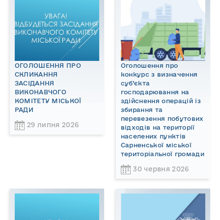
ОГОЛОШЕННЯ ПРО
Оголошення про
СКЛИКАННЯ
конкурс з визначення
ЗАСІДАННЯ
суб’єкта
ВИКОНАВЧОГО
господарювання на
КОМІТЕТУ МІСЬКОЇ
здійснення операцій із
РАДИ
збирання та
перевезення побутових
29 липня 2026
відходів на території
населених пунктів
Сарненської міської
територіальної громади
30 червня 2026