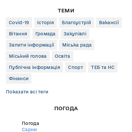
ТЕМИ
Covid-19
Історія
Благоустрій
Вакансії
Вітання
Громада
Закупівлі
Запити інформації
Міська рада
Міський голова
Освіта
Публічна інформація
Спорт
ТЕБ та НС
Фінанси
Показати всі теги
ПОГОДА
Погода
Сарни