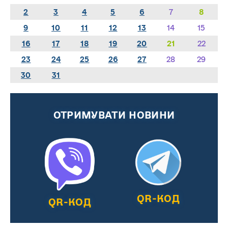
2
3
4
5
6
7
8
9
10
11
12
13
14
15
16
17
18
19
20
21
22
23
24
25
26
27
28
29
30
31
ОТРИМУВАТИ НОВИНИ
QR-КОД
QR-КОД