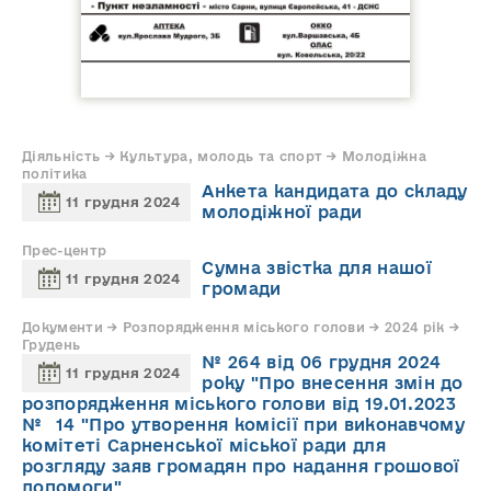
Діяльність → Культура, молодь та спорт → Молодіжна
політика
Анкета кандидата до складу
11 грудня 2024
молодіжної ради
Прес-центр
Сумна звістка для нашої
11 грудня 2024
громади
Документи → Розпорядження міського голови → 2024 рік →
Грудень
№ 264 від 06 грудня 2024
11 грудня 2024
року "Про внесення змін до
розпорядження міського голови від 19.01.2023
№ 14 "Про утворення комісії при виконавчому
комітеті Сарненської міської ради для
розгляду заяв громадян про надання грошової
допомоги"