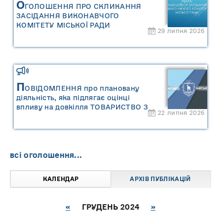
О
ГОЛОШЕННЯ ПРО СКЛИКАННЯ
ЗАСІДАННЯ ВИКОНАВЧОГО
КОМІТЕТУ МІСЬКОЇ РАДИ
29 липня 2026
П
ОВІДОМЛЕННЯ про плановану
діяльність, яка підлягає оцінці
впливу на довкілля ТОВАРИСТВО З
22 липня 2026
ОБМЕЖЕНОЮ ВІДПОВІДАЛЬНІСТЮ
"САРНИ ОІЛ"
всі оголошення...
КАЛЕНДАР
АРХІВ ПУБЛІКАЦІЙ
«
ГРУДЕНЬ 2024
»