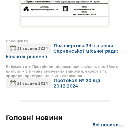
Прес-центр
Позачергова 34-та сесія
21 грудня 2024
Сарненської міської ради:
ключові рішення
Документи → Протоколи, відеозаписи засідань постійних
комісій → З питань земельних відносин, екології та
природокористування → VIII скликання
Протокол № 20 від
21 грудня 2024
20.12.2024
Головні новини
Всі новини...