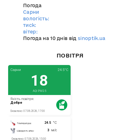
Погода
Сарни
вологість:
тиск:
вітер:
Погода на 10 днів від
sinoptik.ua
ПОВІТРЯ