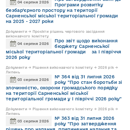
04 серпня 2026
Програми розвитку
безбар’єрного простору на території
Сарненської міської територіальної громади
на 2025 - 2027 роки
Документи → Проєкти рішень чергового засідання
виконавчого комітету
Про звіт щодо виконання
04 серпня 2026
бюджету Сарненської
міської територіальної громади за І півріччя
2026 року
Документи → Рішення виконавчого комітету → 2026 рік →
Липень
№ 364 від 31 липня 2026
03 серпня 2026
року "Про стан боротьби зі
злочинністю, охорони громадського порядку
на території Сарненської міської
територіальної громади у І півріччі 2026 року"
Документи → Рішення виконавчого комітету → 2026 рік →
Липень
№ 363 від 31 липня 2026
03 серпня 2026
року "Про затвердження
рішень про надання, припинення надання та