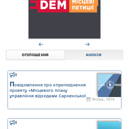
ОГОЛОШЕННЯ
АНОНСИ
П
овідомлення про оприлюднення
проекту «Місцевого плану
управління відходами Сарненської
Вчора, 16:14
міської територіальної громади» та
«Звіту про стратегічну екологічну
оцінку «Місцевого плану
управління відходами Сарненської
міської територіальної громади»