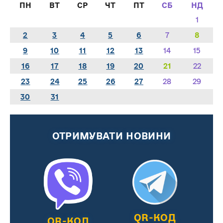
ПН
ВТ
СР
ЧТ
ПТ
СБ
НД
1
2
3
4
5
6
7
8
9
10
11
12
13
14
15
16
17
18
19
20
21
22
23
24
25
26
27
28
29
30
31
ОТРИМУВАТИ НОВИНИ
QR-КОД
QR-КОД