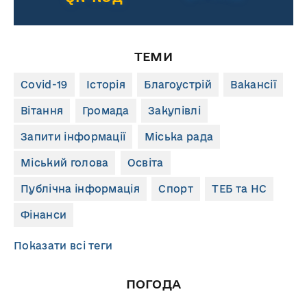
ТЕМИ
Covid-19
Історія
Благоустрій
Вакансії
Вітання
Громада
Закупівлі
Запити інформації
Міська рада
Міський голова
Освіта
Публічна інформація
Спорт
ТЕБ та НС
Фінанси
Показати всі теги
ПОГОДА