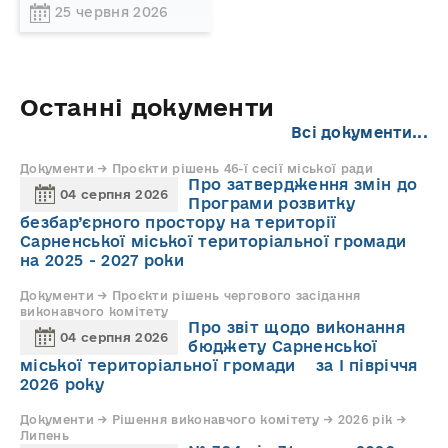
25 червня 2026
Останні документи
Всі документи...
Документи → Проєкти рішень 46-ї сесії міської ради
Про затвердження змін до
04 серпня 2026
Програми розвитку
безбар’єрного простору на території
Сарненської міської територіальної громади
на 2025 - 2027 роки
Документи → Проєкти рішень чергового засідання
виконавчого комітету
Про звіт щодо виконання
04 серпня 2026
бюджету Сарненської
міської територіальної громади за І півріччя
2026 року
Документи → Рішення виконавчого комітету → 2026 рік →
Липень