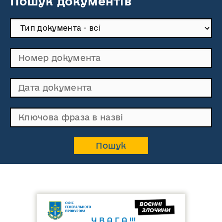
Пошук документів