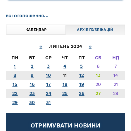
всі оголошення...
КАЛЕНДАР
АРХІВ ПУБЛІКАЦІЙ
«
ЛИПЕНЬ 2024
»
ПН
ВТ
СР
ЧТ
ПТ
СБ
НД
1
2
3
4
5
6
7
8
9
10
11
12
13
14
15
16
17
18
19
20
21
22
23
24
25
26
27
28
29
30
31
ОТРИМУВАТИ НОВИНИ