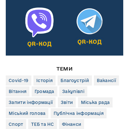
QR-КОД
QR-КОД
ТЕМИ
Covid-19
Історія
Благоустрій
Вакансії
Вітання
Громада
Закупівлі
Запити інформації
Звіти
Міська рада
Міський голова
Публічна інформація
Спорт
ТЕБ та НС
Фінанси