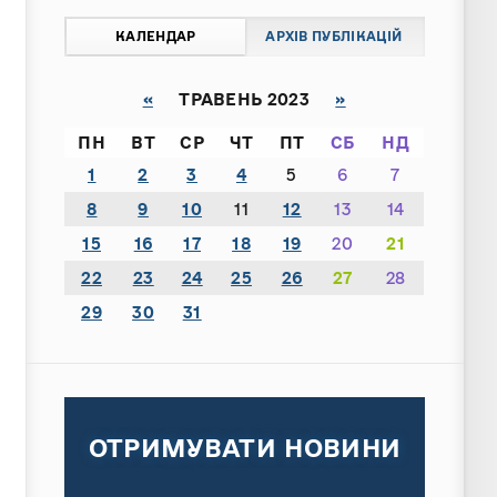
КАЛЕНДАР
АРХІВ ПУБЛІКАЦІЙ
«
ТРАВЕНЬ 2023
»
ПН
ВТ
СР
ЧТ
ПТ
СБ
НД
1
2
3
4
5
6
7
8
9
10
11
12
13
14
15
16
17
18
19
20
21
22
23
24
25
26
27
28
29
30
31
ОТРИМУВАТИ НОВИНИ