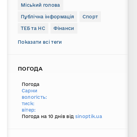
Міський голова
Публічна інформація
Спорт
ТЕБ та НС
Фінанси
Показати всі теги
ПОГОДА
Погода
Сарни
вологість:
тиск:
вітер:
Погода на 10 днів від
sinoptik.ua