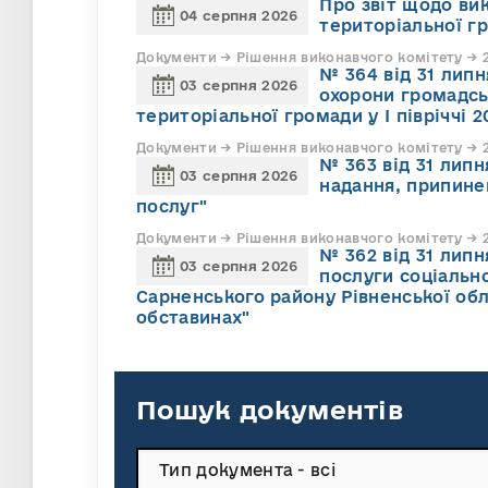
Про звіт щодо ви
04 серпня 2026
територіальної г
Документи → Рішення виконавчого комітету → 2
№ 364 від 31 липн
03 серпня 2026
охорони громадсь
територіальної громади у І півріччі 2
Документи → Рішення виконавчого комітету → 2
№ 363 від 31 лип
03 серпня 2026
надання, припине
послуг"
Документи → Рішення виконавчого комітету → 2
№ 362 від 31 лип
03 серпня 2026
послуги соціально
Сарненського району Рівненської обл
обставинах"
Пошук документів