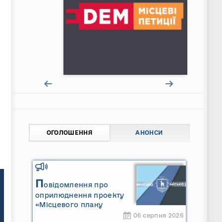
ОГОЛОШЕННЯ
АНОНСИ
П
овідомлення про
оприлюднення проекту
«Місцевого плану
управління відходами
06 серпня 2026