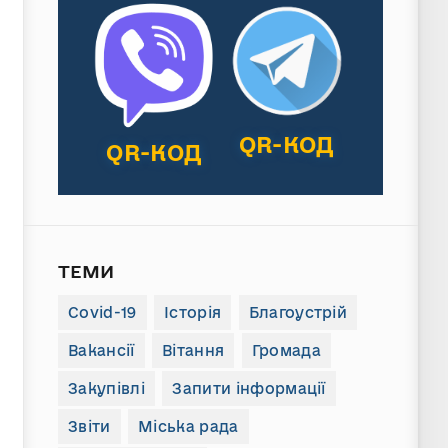
QR-КОД
QR-КОД
ТЕМИ
Covid-19
Історія
Благоустрій
Вакансії
Вітання
Громада
Закупівлі
Запити інформації
Звіти
Міська рада