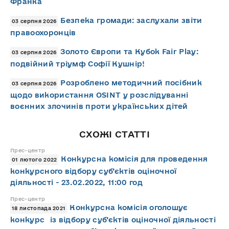
Франка
Безпека громади: заслухали звіти
03 серпня 2026
правоохоронців
Золото Європи та Кубок Fair Play:
03 серпня 2026
подвійний тріумф Софії Кушнір!
Розроблено методичний посібник
03 серпня 2026
щодо використання OSINT у розслідуванні
воєнних злочинів проти українських дітей
СХОЖІ СТАТТІ
Прес-центр
Конкурсна комісія для проведення
01 лютого 2022
конкурсного відбору суб’єктів оціночної
діяльності - 23.02.2022, 11:00 год
Прес-центр
Конкурсна комісія оголошує
18 листопада 2021
конкурс із відбору суб’єктів оціночної діяльності