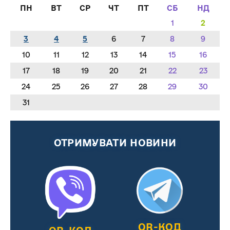
ПН
ВТ
СР
ЧТ
ПТ
СБ
НД
1
2
3
4
5
6
7
8
9
10
11
12
13
14
15
16
17
18
19
20
21
22
23
24
25
26
27
28
29
30
31
ОТРИМУВАТИ НОВИНИ
QR-КОД