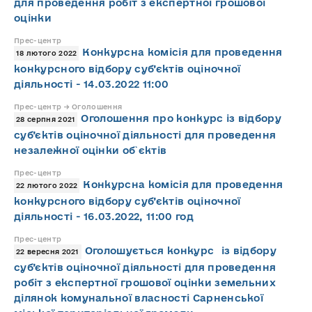
для проведення робіт з експертної грошової
оцінки
Прес-центр
Конкурсна комісія для проведення
18 лютого 2022
конкурсного відбору суб’єктів оціночної
діяльності - 14.03.2022 11:00
Прес-центр → Оголошення
Оголошення про конкурс із відбору
28 серпня 2021
суб’єктів оціночної діяльності для проведення
незалежної оцінки об`єктів
Прес-центр
Конкурсна комісія для проведення
22 лютого 2022
конкурсного відбору суб’єктів оціночної
діяльності - 16.03.2022, 11:00 год
Прес-центр
Оголошується конкурс із відбору
22 вересня 2021
суб’єктів оціночної діяльності для проведення
робіт з експертної грошової оцінки земельних
ділянок комунальної власності Сарненської