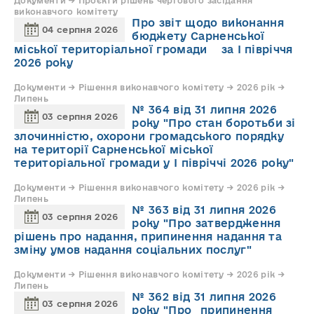
Документи → Проєкти рішень чергового засідання
виконавчого комітету
Про звіт щодо виконання
04 серпня 2026
бюджету Сарненської
міської територіальної громади за І півріччя
2026 року
Документи → Рішення виконавчого комітету → 2026 рік →
Липень
№ 364 від 31 липня 2026
03 серпня 2026
року "Про стан боротьби зі
злочинністю, охорони громадського порядку
на території Сарненської міської
територіальної громади у І півріччі 2026 року"
Документи → Рішення виконавчого комітету → 2026 рік →
Липень
№ 363 від 31 липня 2026
03 серпня 2026
року "Про затвердження
рішень про надання, припинення надання та
зміну умов надання соціальних послуг"
Документи → Рішення виконавчого комітету → 2026 рік →
Липень
№ 362 від 31 липня 2026
03 серпня 2026
року "Про припинення