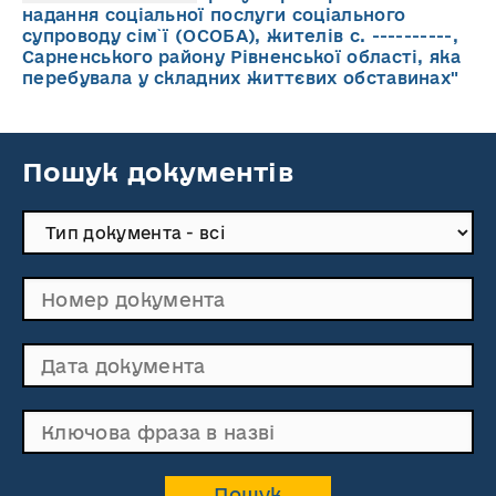
надання соціальної послуги соціального
супроводу cім`ї (ОСОБА), жителів с. ----------,
Сарненського району Рівненської області, яка
перебувала у складних життєвих обставинах"
Пошук документів