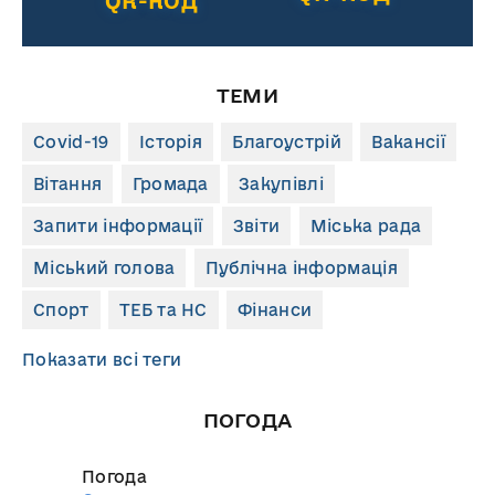
QR-КОД
ТЕМИ
Covid-19
Історія
Благоустрій
Вакансії
Вітання
Громада
Закупівлі
Запити інформації
Звіти
Міська рада
Міський голова
Публічна інформація
Спорт
ТЕБ та НС
Фінанси
Показати всі теги
ПОГОДА
Погода