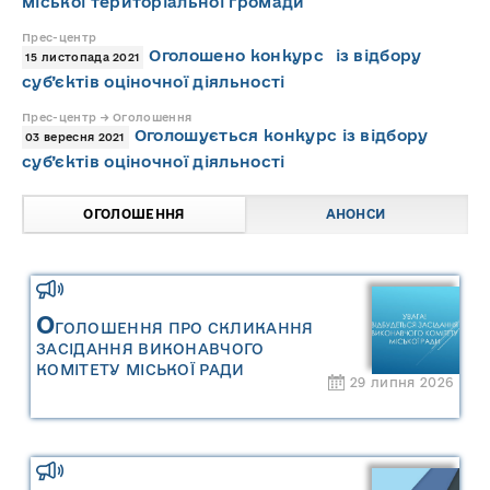
міської територіальної громади
Прес-центр
Оголошено конкурс із відбору
15 листопада 2021
суб’єктів оціночної діяльності
Прес-центр → Оголошення
Оголошується конкурс із відбору
03 вересня 2021
суб’єктів оціночної діяльності
ОГОЛОШЕННЯ
АНОНСИ
О
ГОЛОШЕННЯ ПРО СКЛИКАННЯ
ЗАСІДАННЯ ВИКОНАВЧОГО
КОМІТЕТУ МІСЬКОЇ РАДИ
29 липня 2026