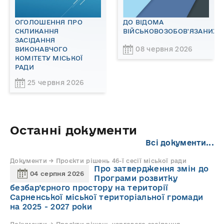
ОГОЛОШЕННЯ ПРО
ДО ВІДОМА
СКЛИКАННЯ
ВІЙСЬКОВОЗОБОВ'ЯЗАНИХ!
ЗАСІДАННЯ
08 червня 2026
ВИКОНАВЧОГО
КОМІТЕТУ МІСЬКОЇ
РАДИ
25 червня 2026
Останні документи
Всі документи...
Документи → Проєкти рішень 46-ї сесії міської ради
Про затвердження змін до
04 серпня 2026
Програми розвитку
безбар’єрного простору на території
Сарненської міської територіальної громади
на 2025 - 2027 роки