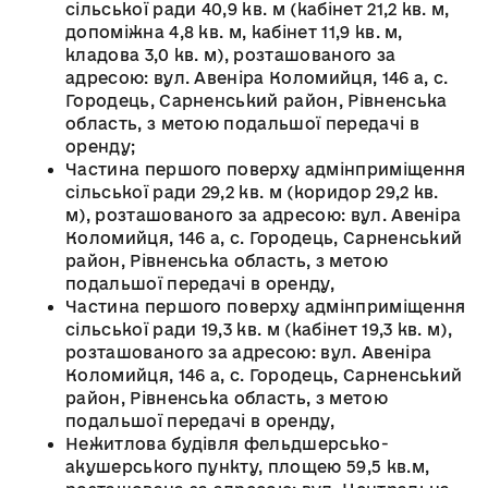
сільської ради 40,9 кв. м (кабінет 21,2 кв. м,
допоміжна 4,8 кв. м, кабінет 11,9 кв. м,
кладова 3,0 кв. м), розташованого за
адресою: вул. Авеніра Коломийця, 146 а, с.
Городець, Сарненський район, Рівненська
область, з метою подальшої передачі в
оренду;
Частина першого поверху адмінприміщення
сільської ради 29,2 кв. м (коридор 29,2 кв.
м), розташованого за адресою: вул. Авеніра
Коломийця, 146 а, с. Городець, Сарненський
район, Рівненська область, з метою
подальшої передачі в оренду,
Частина першого поверху адмінприміщення
сільської ради 19,3 кв. м (кабінет 19,3 кв. м),
розташованого за адресою: вул. Авеніра
Коломийця, 146 а, с. Городець, Сарненський
район, Рівненська область, з метою
подальшої передачі в оренду,
Нежитлова будівля фельдшерсько-
акушерського пункту, площею 59,5 кв.м,