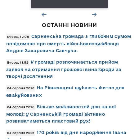
ОСТАННІ НОВИНИ
Сарненська громада з глибоким сумом
Вчора, 12:06
повідомляє про смерть військовослужбовця
Андрія Захаровича Савчука.
У громаді розпочинається прийом
Вчора, 11:52
заявок на отримання грошової винагороди за
творчі досягнення
На Рівненщині шукають житло для
04 серпня 2026
евакуйованих
Більше можливостей для нашої
04 серпня 2026
молоді: у Сарненській громаді активно
розвиватиметься пластовий рух!
170 років від дня народження Івана
04 серпня 2026