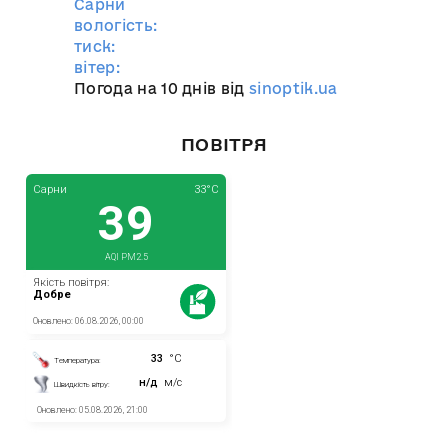
Сарни
вологість:
тиск:
вітер:
Погода на 10 днів від
sinoptik.ua
ПОВІТРЯ