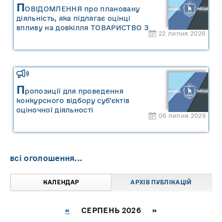
П
ОВІДОМЛЕННЯ про плановану
діяльність, яка підлягає оцінці
впливу на довкілля ТОВАРИСТВО З
22 липня 2026
ОБМЕЖЕНОЮ ВІДПОВІДАЛЬНІСТЮ
"САРНИ ОІЛ"
П
ропозиції для проведення
конкурсного відбору суб’єктів
оціночної діяльності
06 липня 2026
всі оголошення...
КАЛЕНДАР
АРХІВ ПУБЛІКАЦІЙ
«
СЕРПЕНЬ 2026 »