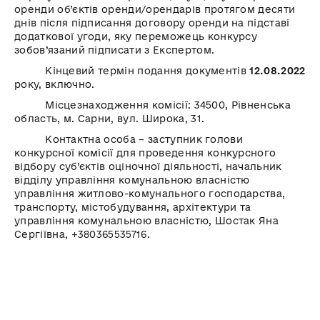
оренди об’єктів оренди/орендарів протягом десяти
днів після підписання договору оренди на підставі
додаткової угоди, яку переможець конкурсу
зобов’язаний підписати з Експертом.
Кінцевий термін подання документів
12.08.2022
року, включно.
Місцезнаходження комісії: 34500, Рівненська
область, м. Сарни, вул. Широка, 31.
Контактна особа – заступник голови
конкурсної комісії для проведення конкурсного
відбору суб’єктів оціночної діяльності, начальник
відділу управління комунальною власністю
управління житлово-комунального господарства,
транспорту, містобудування, архітектури та
управління комунальною власністю, Шостак Яна
Сергіївна, +380365535716.